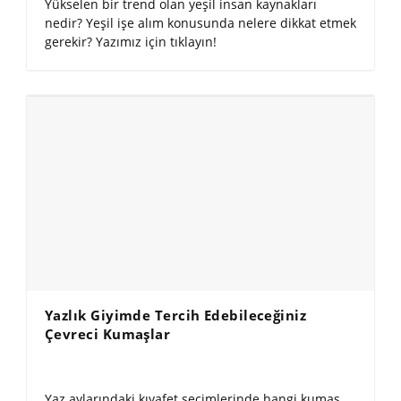
Yükselen bir trend olan yeşil insan kaynakları
nedir? Yeşil işe alım konusunda nelere dikkat etmek
gerekir? Yazımız için tıklayın!
Yazlık Giyimde Tercih Edebileceğiniz
Çevreci Kumaşlar
Yaz aylarındaki kıyafet seçimlerinde hangi kumaş