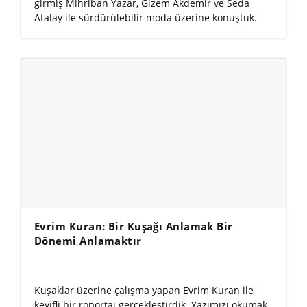
girmiş Mihriban Yazar, Gizem Akdemir ve Seda
Atalay ile sürdürülebilir moda üzerine konuştuk.
Evrim Kuran: Bir Kuşağı Anlamak Bir
Dönemi Anlamaktır
Kuşaklar üzerine çalışma yapan Evrim Kuran ile
keyifli bir röportaj gerçekleştirdik. Yazımızı okumak