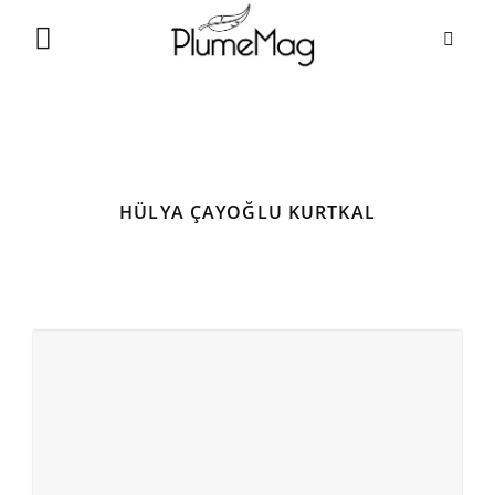
Skip
to
content
HÜLYA ÇAYOĞLU KURTKAL