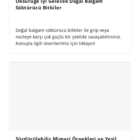
Öksürüğe İyi Gelecek Doğal Balgam
Söktürücü Bitkiler
Doğal balgam söktürücü bitkiler ile grip veya
nezleye karşı çok güçlü bir şekilde savaşabilirsiniz.
Konuyla ilgili önerilerimiz için tıklayın!
Sürdürülebilir Mimari Örnekleri ve Yeşil