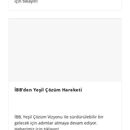
için tıklayın!
İBB’den Yeşil Çözüm Hareketi
İBB, Yeşil Çözüm Vizyonu ile sürdürülebilir bir
gelecek için adımlar atmaya devam ediyor.
Haberimiz için tıklayın!