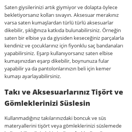
Saten giysilerinizi artık giymiyor ve dolapta öylece
bekletiyorsanız kolları sıvayın. Aksesuar merakınız
varsa saten kumaşlardan türlü türlü aksesuarlar
dikebilir, şıklığınıza katkıda bulunabilirsiniz. Örneğin
saten bir elbise ya da giysiden keseceğiniz parçalarla
kendiniz ve çocuklarınız için fiyonklu saç bandanaları
yapabilirsiniz. Eşarp kullanıyorsanız saten elbise
kumaşınızdan eşarp dikebilir, boynunuza fular
yapabilir ya da pantolonlarınızın beli için kemer
kumaşı ayarlayabilirsiniz.
Takı ve Aksesuarlarınız Tişört ve
Gömleklerinizi Süslesin
Kullanmadığınız takılarınızdaki boncuk ve süs
materyallerini tişört veya gömleklerinizi süslemede