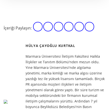
İçeriği Paylaşın:
HÜLYA ÇAYOĞLU KURTKAL
Marmara Üniversitesi İletişim Fakültesi Halkla
İlişkiler ve Tanıtım Bölümü'nden mezun oldu.
Yine Marmara Üniversitesi'nde algılama
yönetimi, marka kimliği ve marka algısı üzerine
yazdığı tez ile yüksek lisansını tamamladı. Birçok
PR ajansında müşteri ilişkileri ve iletişim
yönetmeni olarak görev yaptı. Bir süre turizm ve
mobilya sektöründeki bir firmanın kurumsal
iletişim çalışmalarını yürüttü. Ardından 7 yıl
boyunca Beylikdüzü Belediyesi'nin Basın