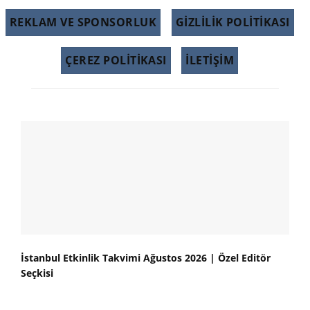
REKLAM VE SPONSORLUK
GIZLILIK POLITIKASI
ÇEREZ POLITIKASI
İLETİŞİM
İstanbul Etkinlik Takvimi Ağustos 2026 | Özel Editör
Seçkisi