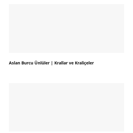
Aslan Burcu Ünlüler | Krallar ve Kraliçeler