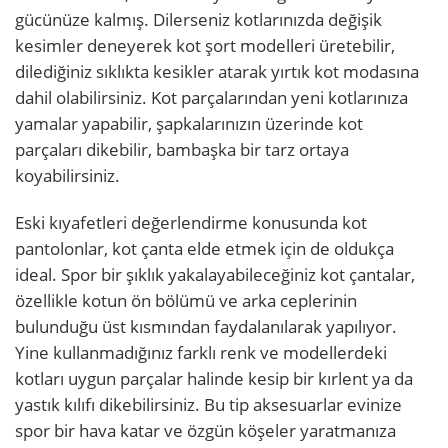
gücünüze kalmış. Dilerseniz kotlarınızda değişik
kesimler deneyerek kot şort modelleri üretebilir,
dilediğiniz sıklıkta kesikler atarak yırtık kot modasına
dahil olabilirsiniz. Kot parçalarından yeni kotlarınıza
yamalar yapabilir, şapkalarınızın üzerinde kot
parçaları dikebilir, bambaşka bir tarz ortaya
koyabilirsiniz.
Eski kıyafetleri değerlendirme konusunda kot
pantolonlar, kot çanta elde etmek için de oldukça
ideal. Spor bir şıklık yakalayabileceğiniz kot çantalar,
özellikle kotun ön bölümü ve arka ceplerinin
bulunduğu üst kısmından faydalanılarak yapılıyor.
Yine kullanmadığınız farklı renk ve modellerdeki
kotları uygun parçalar halinde kesip bir kırlent ya da
yastık kılıfı dikebilirsiniz. Bu tip aksesuarlar evinize
spor bir hava katar ve özgün köşeler yaratmanıza