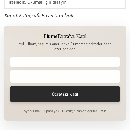
listeledik. Okumak için tıklayın!
Kapak Fotoğrafı:
Pavel Danilyuk
PlumeExtra'ya Katıl
Aylık ilham, seçilmiş öneriler ve PlumeMag editörlerinden
özel içerikler.
Ayda 1 mail · Spam yok · Dilediğin zaman ayrılabilirsin