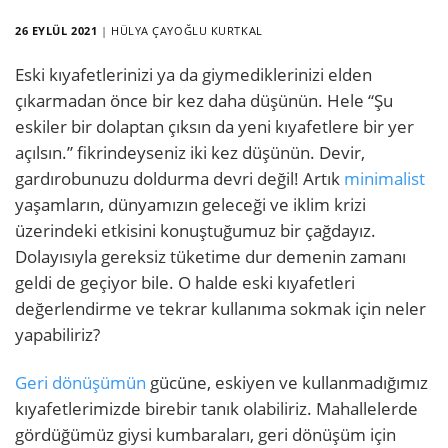
26 EYLÜL 2021
|
HÜLYA ÇAYOĞLU KURTKAL
Eski kıyafetlerinizi ya da giymediklerinizi elden
çıkarmadan önce bir kez daha düşünün. Hele “Şu
eskiler bir dolaptan çıksın da yeni kıyafetlere bir yer
açılsın.” fikrindeyseniz iki kez düşünün. Devir,
gardırobunuzu doldurma devri değil! Artık
minimalist
yaşamların, dünyamızın geleceği ve iklim krizi
üzerindeki etkisini konuştuğumuz bir çağdayız.
Dolayısıyla gereksiz tüketime dur demenin zamanı
geldi de geçiyor bile. O halde eski kıyafetleri
değerlendirme ve tekrar kullanıma sokmak için neler
yapabiliriz?
Geri dönüşümün
gücüne, eskiyen ve kullanmadığımız
kıyafetlerimizde birebir tanık olabiliriz. Mahallelerde
gördüğümüz giysi kumbaraları, geri dönüşüm için