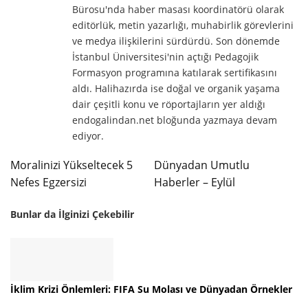
Bürosu'nda haber masası koordinatörü olarak
editörlük, metin yazarlığı, muhabirlik görevlerini
ve medya ilişkilerini sürdürdü. Son dönemde
İstanbul Üniversitesi'nin açtığı Pedagojik
Formasyon programına katılarak sertifikasını
aldı. Halihazırda ise doğal ve organik yaşama
dair çeşitli konu ve röportajların yer aldığı
endogalindan.net bloğunda yazmaya devam
ediyor.
Moralinizi Yükseltecek 5
Dünyadan Umutlu
Nefes Egzersizi
Haberler – Eylül
Bunlar da İlginizi Çekebilir
İklim Krizi Önlemleri: FIFA Su Molası ve Dünyadan Örnekler