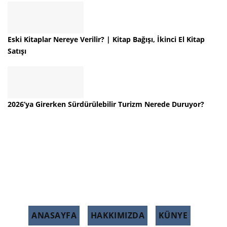
Eski Kitaplar Nereye Verilir? | Kitap Bağışı, İkinci El Kitap
Satışı
2026’ya Girerken Sürdürülebilir Turizm Nerede Duruyor?
ANASAYFA
HAKKIMIZDA
KÜNYE