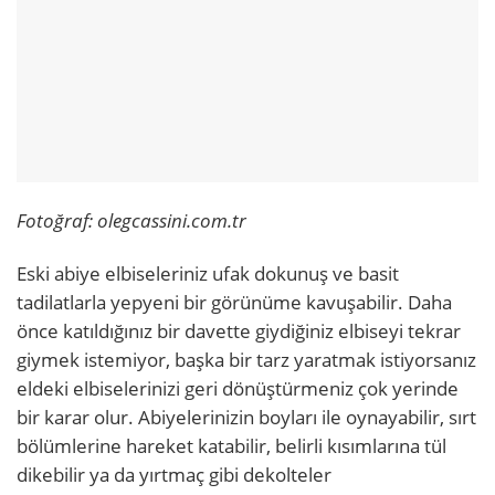
Fotoğraf: olegcassini.com.tr
Eski abiye elbiseleriniz ufak dokunuş ve basit
tadilatlarla yepyeni bir görünüme kavuşabilir. Daha
önce katıldığınız bir davette giydiğiniz elbiseyi tekrar
giymek istemiyor, başka bir tarz yaratmak istiyorsanız
eldeki elbiselerinizi geri dönüştürmeniz çok yerinde
bir karar olur. Abiyelerinizin boyları ile oynayabilir, sırt
bölümlerine hareket katabilir, belirli kısımlarına tül
dikebilir ya da yırtmaç gibi dekolteler