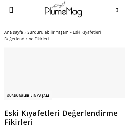
Skip
to
content
Ana sayfa
»
Sürdürülebilir Yaşam
»
Eski Kıyafetleri
Değerlendirme Fikirleri
SÜRDÜRÜLEBILIR YAŞAM
Eski Kıyafetleri Değerlendirme
Fikirleri