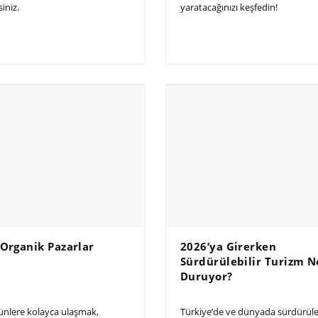
iniz.
yaratacağınızı keşfedin!
 Organik Pazarlar
2026’ya Girerken
Sürdürülebilir Turizm 
Duruyor?
ünlere kolayca ulaşmak,
Türkiye’de ve dünyada sürdürüleb