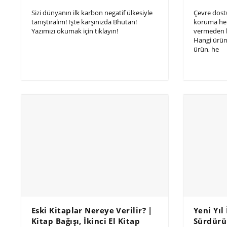
Sizi dünyanın ilk karbon negatif ülkesiyle
Çevre dostu
tanıştıralım! İşte karşınızda Bhutan!
koruma he
Yazımızı okumak için tıklayın!
vermeden b
Hangi ürün
ürün, he
Eski Kitaplar Nereye Verilir? |
Yeni Yıl
Kitap Bağışı, İkinci El Kitap
Sürdürü