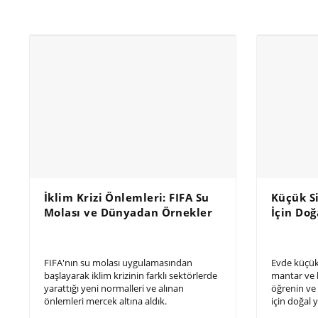
İklim Krizi Önlemleri: FIFA Su
Küçük S
Molası ve Dünyadan Örnekler
İçin Do
FIFA'nın su molası uygulamasından
Evde küçük
başlayarak iklim krizinin farklı sektörlerde
mantar ve l
yarattığı yeni normalleri ve alınan
öğrenin ve
önlemleri mercek altına aldık.
için doğal 