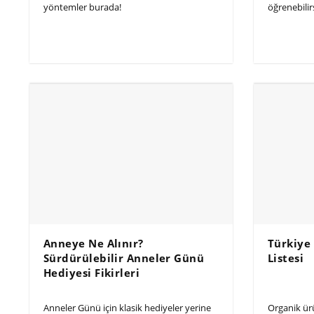
yöntemler burada!
öğrenebilirs
Anneye Ne Alınır?
Türkiye
Sürdürülebilir Anneler Günü
Listesi
Hediyesi Fikirleri
Anneler Günü için klasik hediyeler yerine
Organik ür