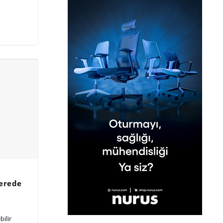
Nerede
ilir