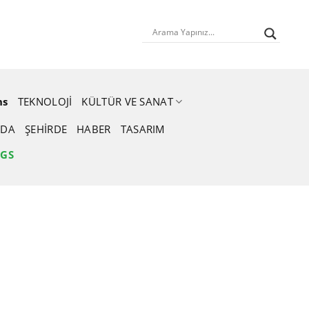
ns
TEKNOLOJI
KÜLTÜR VE SANAT
DA
ŞEHIRDE
HABER
TASARIM
NGS