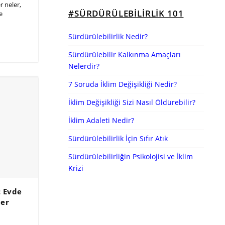
r neler,
#SÜRDÜRÜLEBILIRLIK 101
e
Sürdürülebilirlik Nedir?
Sürdürülebilir Kalkınma Amaçları
Nelerdir?
7 Soruda İklim Değişikliği Nedir?
İklim Değişikliği Sizi Nasıl Öldürebilir?
İklim Adaleti Nedir?
Sürdürülebilirlik İçin Sıfır Atık
Sürdürülebilirliğin Psikolojisi ve İklim
Krizi
: Evde
ler