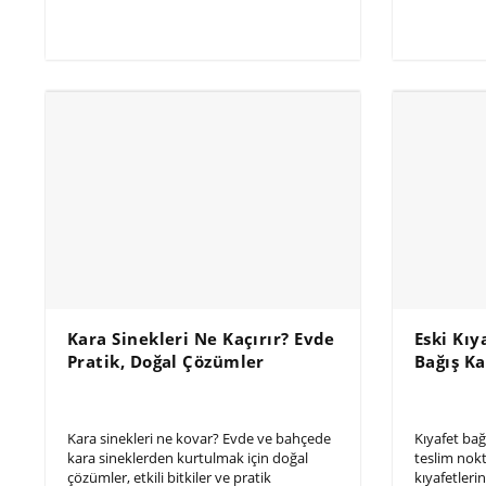
Kara Sinekleri Ne Kaçırır? Evde
Eski Kıy
Pratik, Doğal Çözümler
Bağış K
Kara sinekleri ne kovar? Evde ve bahçede
Kıyafet bağ
kara sineklerden kurtulmak için doğal
teslim nokt
çözümler, etkili bitkiler ve pratik
kıyafetleri