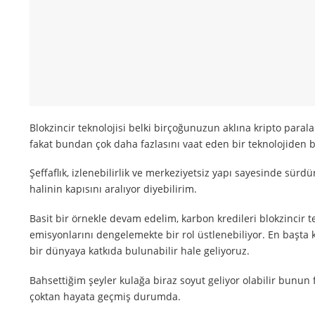
Blokzincir teknolojisi belki birçoğunuzun aklına kripto paralar
fakat bundan çok daha fazlasını vaat eden bir teknolojiden 
Şeffaflık, izlenebilirlik ve merkeziyetsiz yapı sayesinde sür
halinin kapısını aralıyor diyebilirim.
Basit bir örnekle devam edelim, karbon kredileri blokzincir t
emisyonlarını dengelemekte bir rol üstlenebiliyor. En başta 
bir dünyaya katkıda bulunabilir hale geliyoruz.
Bahsettiğim şeyler kulağa biraz soyut geliyor olabilir bunun 
çoktan hayata geçmiş durumda.