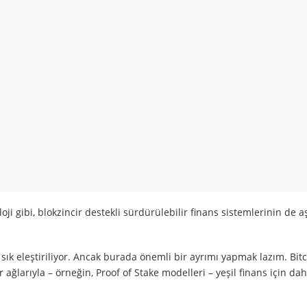
oloji gibi, blokzincir destekli sürdürülebilir finans sistemlerinin de 
 sık eleştiriliyor. Ancak burada önemli bir ayrımı yapmak lazım. Bitc
 ağlarıyla – örneğin, Proof of Stake modelleri – yeşil finans için da