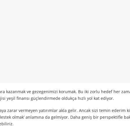
ra kazanmak ve gezegenimizi korumak. Bu iki zorlu hedef her za
isi yeşil finansı güçlendirmede oldukça hızlı yol kat ediyor.
oğaya zarar vermeyen yatırımlar akla gelir. Ancak sizi temin ederim k
e destek olmak’ anlamına da gelmiyor. Daha geniş bir perspektifle ba
biliriz.