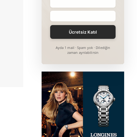
Ayda 1 mail · Spam yok · Dilediğin
zaman ayrılabilirsin