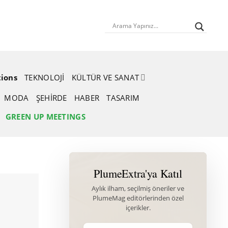
tions
TEKNOLOJI
KÜLTÜR VE SANAT
MODA
ŞEHIRDE
HABER
TASARIM
GREEN UP MEETINGS
PlumeExtra'ya Katıl
Aylık ilham, seçilmiş öneriler ve
PlumeMag editörlerinden özel
içerikler.