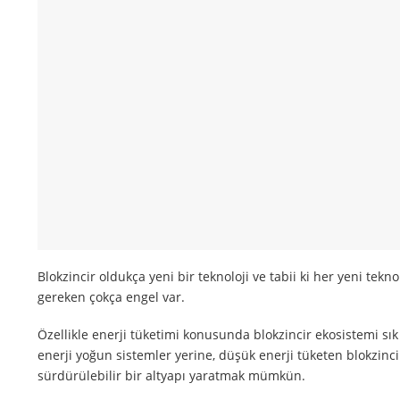
Blokzincir oldukça yeni bir teknoloji ve tabii ki her yeni tekn
gereken çokça engel var.
Özellikle enerji tüketimi konusunda blokzincir ekosistemi sık
enerji yoğun sistemler yerine, düşük enerji tüketen blokzincir
sürdürülebilir bir altyapı yaratmak mümkün.