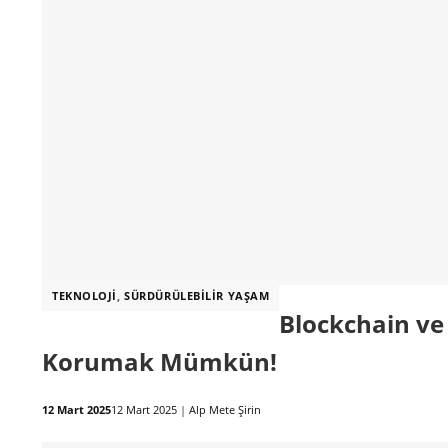
TEKNOLOJI
,
SÜRDÜRÜLEBILIR YAŞAM
Blockchain ve 
Korumak Mümkün!
12 Mart 2025
12 Mart 2025
|
Alp Mete Şirin