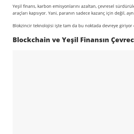
Yeşil finans, karbon emisyonlarını azaltan, çevresel sürdürüle
araçları kapsıyor. Yani, paranın sadece kazanç için değil, ay
Blokzincir teknolojisi işte tam da bu noktada devreye giriyor 
Blockchain ve Yeşil Finansın Çevreci