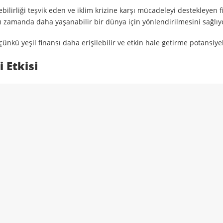
bilirliği teşvik eden ve iklim krizine karşı mücadeleyi destekleyen 
nı zamanda daha yaşanabilir bir dünya için yönlendirilmesini sağlıy
çünkü yeşil finansı daha erişilebilir ve etkin hale getirme potansiye
 Etkisi