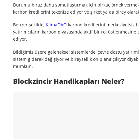
Durumu biraz daha somutlaştırmak için birkaç örnek vermek
karbon kredilerini tokenize ediyor ve şirket ya da birey ola
Benzer şekilde,
KlimaDAO
karbon kredilerini merkeziyetsiz bi
yatırımcıların karbon piyasasında aktif bir rol üstlenmesine
ediyor.
Bildiğimiz üzere geleneksel sistemlerde, çevre dostu yatırımla
sistem giderek değişiyor ve bireysellik ön plana çıkıyor diyebil
mümkün.
Blockzincir Handikapları Neler?