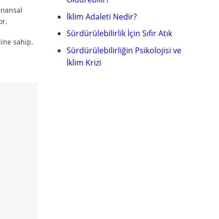
finansal
İklim Adaleti Nedir?
or.
Sürdürülebilirlik İçin Sıfır Atık
line sahip.
Sürdürülebilirliğin Psikolojisi ve
İklim Krizi