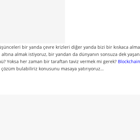
ünceleri bir yanda çevre krizleri diğer yanda bizi bir kıskaca alm
e altına almak istiyoruz, bir yandan da dünyanın sonsuza dek yaşana
mü? Yoksa her zaman bir taraftan taviz vermek mi gerek?
Blockchai
asıl çözüm bulabiliriz konusunu masaya yatırıyoruz…