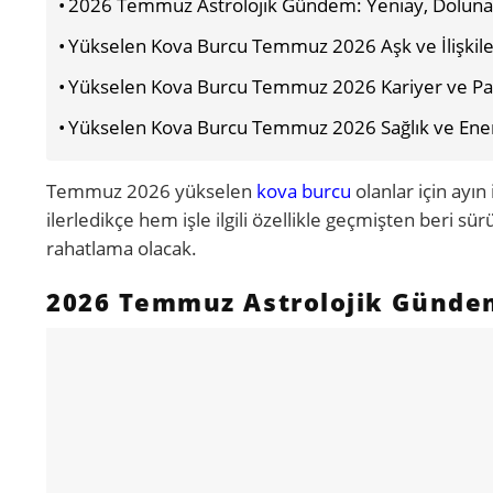
2026 Temmuz Astrolojik Gündem: Yeniay, Dolunay
Yükselen Kova Burcu Temmuz 2026 Aşk ve İlişkil
Yükselen Kova Burcu Temmuz 2026 Kariyer ve Pa
Yükselen Kova Burcu Temmuz 2026 Sağlık ve Ener
Temmuz 2026 yükselen
kova burcu
olanlar için ayın 
ilerledikçe hem işle ilgili özellikle geçmişten beri 
rahatlama olacak.
2026 Temmuz Astrolojik Gündem: