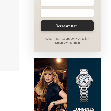
Ayda 1 mail · Spam yok · Dilediğin
zaman ayrılabilirsin