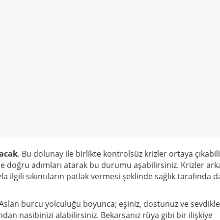
lacak
. Bu dolunay ile birlikte kontrolsüz krizler ortaya çıkabil
lde doğru adımları atarak bu durumu aşabilirsiniz. Krizler ar
ızla ilgili sıkıntıların patlak vermesi şeklinde sağlık tarafında d
n Aslan burcu yolculuğu boyunca; eşiniz, dostunuz ve sevdikle
an nasibinizi alabilirsiniz. Bekarsanız rüya gibi bir ilişkiye