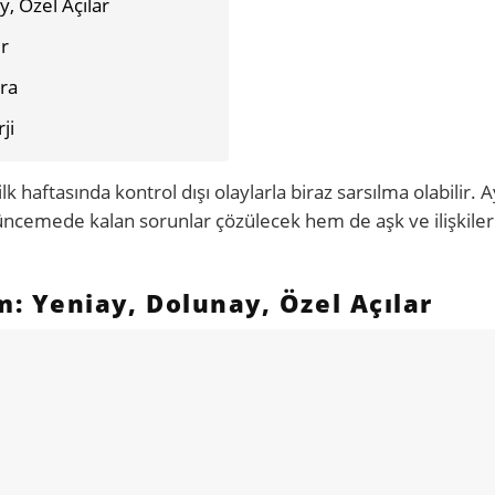
, Özel Açılar
er
ra
ji
ilk haftasında kontrol dışı olaylarla biraz sarsılma olabilir. A
sürüncemede kalan sorunlar çözülecek hem de aşk ve ilişkiler
 Yeniay, Dolunay, Özel Açılar