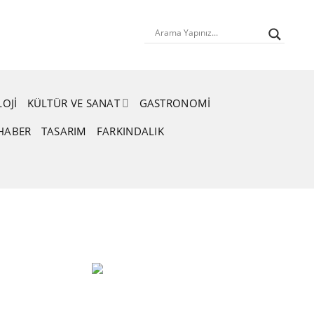
OJI
KÜLTÜR VE SANAT
GASTRONOMI
HABER
TASARIM
FARKINDALIK