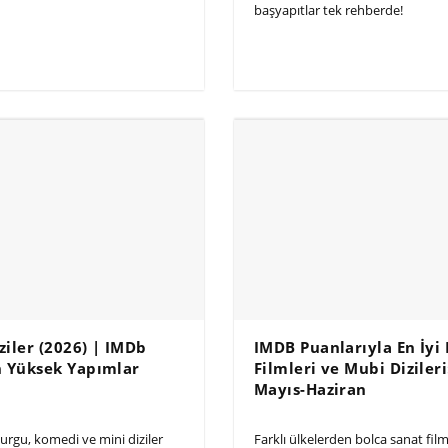
başyapıtlar tek rehberde!
iziler (2026) | IMDb
IMDB Puanlarıyla En İyi
n Yüksek Yapımlar
Filmleri ve Mubi Dizileri
Mayıs-Haziran
kurgu, komedi ve mini diziler
Farklı ülkelerden bolca sanat fil