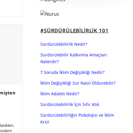
#SÜRDÜRÜLEBILIRLIK 101
Sürdürülebilirlik Nedir?
Sürdürülebilir Kalkınma Amaçları
Nelerdir?
7 Soruda İklim Değişikliği Nedir?
İklim Değişikliği Sizi Nasıl Öldürebilir?
çmişten
İklim Adaleti Nedir?
n
Sürdürülebilirlik İçin Sıfır Atık
Sürdürülebilirliğin Psikolojisi ve İklim
Krizi
lasikleri,
 modern