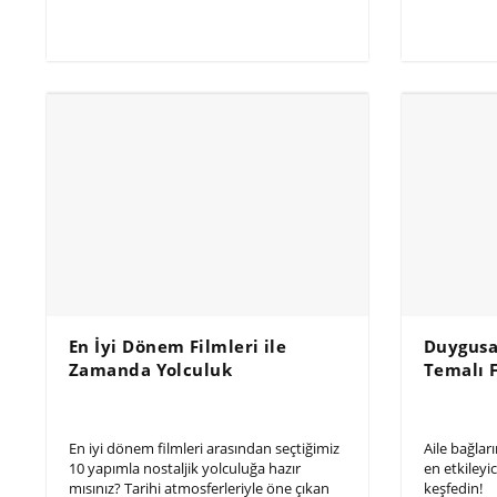
En İyi Dönem Filmleri ile
Duygusa
Zamanda Yolculuk
Temalı 
En iyi dönem filmleri arasından seçtiğimiz
Aile bağları
10 yapımla nostaljik yolculuğa hazır
en etkileyic
mısınız? Tarihi atmosferleriyle öne çıkan
keşfedin!