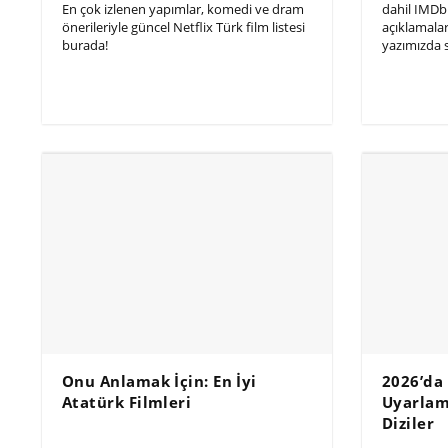
En çok izlenen yapımlar, komedi ve dram
dahil IMDb 
önerileriyle güncel Netflix Türk film listesi
açıklamalar
burada!
yazımızda s
Onu Anlamak İçin: En İyi
2026’da
Atatürk Filmleri
Uyarlama
Diziler