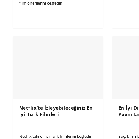
film önerilerini keşfedin!
Netflix’te İzleyebileceğiniz En
En İyi D
İyi Türk Filmleri
Puanı E
Netflix’teki en iyi Türk filmlerini keşfedin!
Suç, bilim 