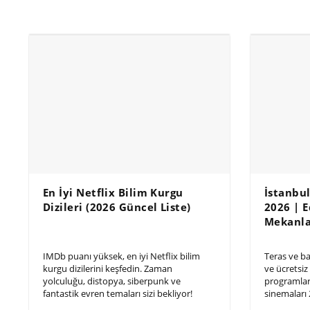
En İyi Netflix Bilim Kurgu
İstanbu
Dizileri (2026 Güncel Liste)
2026 | E
Mekanl
IMDb puanı yüksek, en iyi Netflix bilim
Teras ve ba
kurgu dizilerini keşfedin. Zaman
ve ücretsiz
yolculuğu, distopya, siberpunk ve
programları
fantastik evren temaları sizi bekliyor!
sinemaları