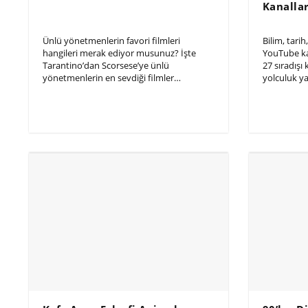
Kanallar
Ünlü yönetmenlerin favori filmleri
Bilim, tarih
hangileri merak ediyor musunuz? İşte
YouTube kan
Tarantino’dan Scorsese’ye ünlü
27 sıradışı 
yönetmenlerin en sevdiği filmler…
yolculuk ya