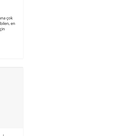
buna çok
bilen, en
çin