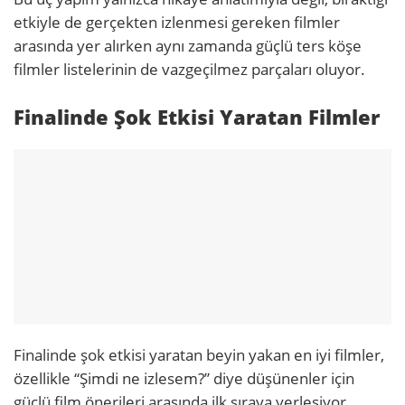
etkiyle de gerçekten izlenmesi gereken filmler
arasında yer alırken aynı zamanda güçlü ters köşe
filmler listelerinin de vazgeçilmez parçaları oluyor.
Finalinde Şok Etkisi Yaratan Filmler
Finalinde şok etkisi yaratan beyin yakan en iyi filmler,
özellikle “Şimdi ne izlesem?” diye düşünenler için
güçlü film önerileri arasında ilk sıraya yerleşiyor.