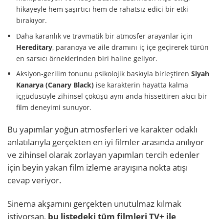
hikayeyle hem şaşırtıcı hem de rahatsız edici bir etki
bırakıyor.
Daha karanlık ve travmatik bir atmosfer arayanlar için
Hereditary
, paranoya ve aile dramını iç içe geçirerek türün
en sarsıcı örneklerinden biri haline geliyor.
Aksiyon-gerilim tonunu psikolojik baskıyla birleştiren
Siyah
Kanarya (Canary Black)
ise karakterin hayatta kalma
içgüdüsüyle zihinsel çöküşü aynı anda hissettiren akıcı bir
film deneyimi sunuyor.
Bu yapımlar yoğun atmosferleri ve karakter odaklı
anlatılarıyla gerçekten en iyi filmler arasında anılıyor
ve zihinsel olarak zorlayan yapımları tercih edenler
için beyin yakan film izleme arayışına nokta atışı
cevap veriyor.
Sinema akşamını gerçekten unutulmaz kılmak
istiyorsan,
bu listedeki tüm filmleri TV+ ile