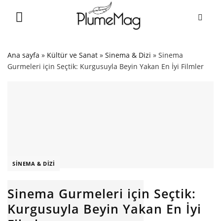
Skip
to
content
Ana sayfa
»
Kültür ve Sanat
»
Sinema & Dizi
»
Sinema
Gurmeleri için Seçtik: Kurgusuyla Beyin Yakan En İyi Filmler
SINEMA & DIZI
Sinema Gurmeleri için Seçtik:
Kurgusuyla Beyin Yakan En İyi