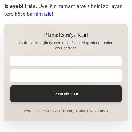
izleyebilirsin
. Üyeliğini tamamla ve zihnini zorlayan
ters köşe bir
film izle
!
PlumeExtra'ya Katıl
Aylık ilham, seçilmiş öneriler ve PlumeMag editörlerinden
özel içerikler.
Ayda 1 mail · Spam yok · Dilediğin zaman ayrılabilirsin