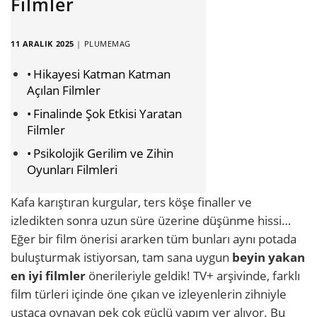
Filmler
11 ARALIK 2025
|
PLUMEMAG
Hikayesi Katman Katman
Açılan Filmler
Finalinde Şok Etkisi Yaratan
Filmler
Psikolojik Gerilim ve Zihin
Oyunları Filmleri
Kafa karıştıran kurgular, ters köşe finaller ve
izledikten sonra uzun süre üzerine düşünme hissi…
Eğer bir film önerisi ararken tüm bunları aynı potada
buluşturmak istiyorsan, tam sana uygun
beyin yakan
en iyi filmler
önerileriyle geldik! TV+ arşivinde, farklı
film türleri içinde öne çıkan ve izleyenlerin zihniyle
ustaca oynayan pek çok güçlü yapım yer alıyor. Bu