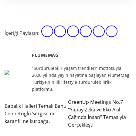
İçeriği Paylaşın:
PLUMEMAG
"Sürdürülebilir yaşam trendleri" mottosuyla
2020 yılında yayın hayatına başlayan PlumeMag,
Türkiye'nin ilk lifestyle sürdürülebilirlik
platformu.
GreenUp Meetings No.7
Babalık Halleri Temalı Banu
“Yapay Zekâ ve Eko Akıl
Cennetoğlu Sergisi: ne
Çağında İnsan” Temasıyla
karanfil ne kurbağa.
Gerçekleşti