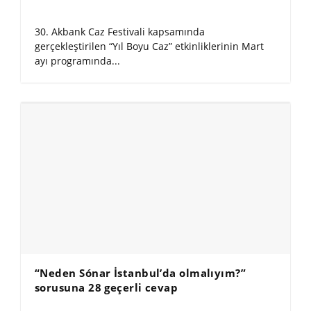
30. Akbank Caz Festivali kapsamında
gerçekleştirilen “Yıl Boyu Caz” etkinliklerinin Mart
ayı programında...
“Neden Sónar İstanbul’da olmalıyım?”
sorusuna 28 geçerli cevap