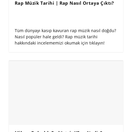
Rap Müzik Tarihi | Rap Nasıl Ortaya Çıktı?
Tüm dünyayı kasıp kavuran rap müzik nasıl doğdu?
Nasıl popüler hale geldi? Rap müzik tarihi
hakkındaki incelememizi okumak için tıklayın!