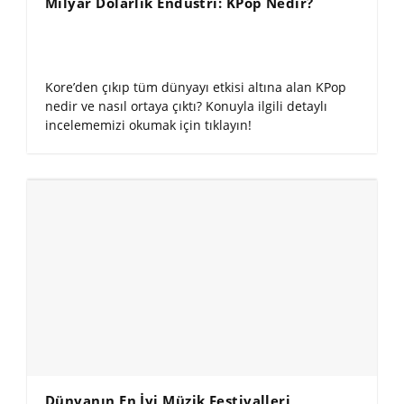
Milyar Dolarlık Endüstri: KPop Nedir?
Kore’den çıkıp tüm dünyayı etkisi altına alan KPop
nedir ve nasıl ortaya çıktı? Konuyla ilgili detaylı
incelememizi okumak için tıklayın!
Dünyanın En İyi Müzik Festivalleri