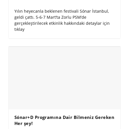
Yılın heyecanla beklenen festivali Sónar İstanbul,
geldi çattı. 5-6-7 Mart’ta Zorlu PSM’de
gerçekleştirilecek etkinlik hakkındaki detaylar için
tıklay
Sónar+D Programına Dair Bilmeniz Gereken
Her şey!