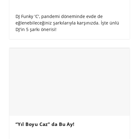
DJ Funky 'C', pandemi döneminde evde de
eğlenebileceğiniz şarkılarıyla karşınızda. İşte ünlü
DJ'in 5 şarkı önerisi!
“Yıl Boyu Caz” da Bu Ay!