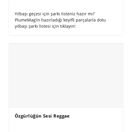
Yılbaşı geçesi için şarkı listeniz hazır mı?
PlumeMag’in hazırladığı keyifli parçalarla dolu
yılbaşı şarkı listesi için tıklayın!
Özgürlüğün Sesi Reggae