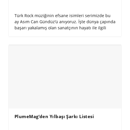
Türk Rock müziğinin efsane isimleri serimizde bu
ay Asım Can Gündüz’ü anıyoruz. İşte dünya çapında
başarı yakalamış olan sanatçının hayatı ile ilgili
PlumeMag’den Yılbaşı Şarkı Listesi