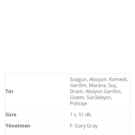
Soygun, Aksiyon, Komedi,
Gerilim, Macera, Suç,
Tür
Dram, Aksiyon Gerilim,
Gizem, Sürükleyici,
Polisiye
Süre
1 s. 51 dk.
Yönetmen
F. Gary Gray