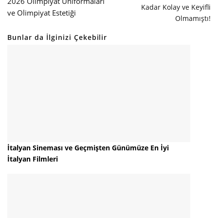
2026 Olimpiyat Üniformaları
Kadar Kolay ve Keyifli
ve Olimpiyat Estetiği
Olmamıştı!
Bunlar da İlginizi Çekebilir
İtalyan Sineması ve Geçmişten Günümüze En İyi
İtalyan Filmleri