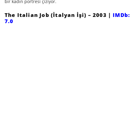
bir kadın portresi çiziyor.
The Italian Job (İtalyan İşi) – 2003 |
IMDb:
7.0