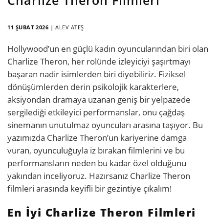
11 ŞUBAT 2026
|
ALEV ATEŞ
Hollywood’un en güçlü kadın oyuncularından biri olan
Charlize Theron, her rolünde izleyiciyi şaşırtmayı
başaran nadir isimlerden biri diyebiliriz. Fiziksel
dönüşümlerden derin psikolojik karakterlere,
aksiyondan dramaya uzanan geniş bir yelpazede
sergilediği etkileyici performanslar, onu çağdaş
sinemanın unutulmaz oyuncuları arasına taşıyor. Bu
yazımızda Charlize Theron’un kariyerine damga
vuran, oyunculuğuyla iz bırakan filmlerini ve bu
performansların neden bu kadar özel olduğunu
yakından inceliyoruz. Hazırsanız Charlize Theron
filmleri arasında keyifli bir gezintiye çıkalım!
En İyi Charlize Theron Filmleri