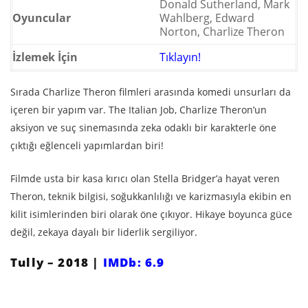
Donald Sutherland, Mark
Oyuncular
Wahlberg, Edward
Norton, Charlize Theron
İzlemek İçin
Tıklayın!
Sırada
Charlize Theron filmleri arasında komedi unsurları da
içeren bir yapım var.
The Italian Job, Charlize Theron’un
aksiyon ve suç sinemasında zeka odaklı bir karakterle öne
çıktığı eğlenceli yapımlardan biri!
Filmde usta bir kasa kırıcı olan Stella Bridger’a hayat veren
Theron, teknik bilgisi, soğukkanlılığı ve karizmasıyla ekibin en
kilit isimlerinden biri olarak öne çıkıyor. Hikaye boyunca güce
değil, zekaya dayalı bir liderlik sergiliyor.
Tully – 2018 |
IMDb: 6.9