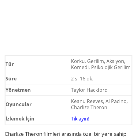
Korku, Gerilim, Aksiyon,
Tür
Komedi, Psikolojik Gerilim
Süre
2 s. 16 dk.
Yönetmen
Taylor Hackford
Keanu Reeves, Al Pacino,
Oyuncular
Charlize Theron
İzlemek İçin
Tıklayın!
Charlize Theron filmleri arasında özel bir yere sahip