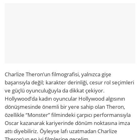
Charlize Theron’un filmografisi, yalnızca gişe
başarısıyla değil; karakter derinliği, cesur rol seçimleri
ve güçlü oyunculuğuyla da dikkat çekiyor.
Hollywood’da kadın oyuncular Hollywood algısının
dönüşmesinde önemli bir yere sahip olan Theron,
özellikle “Monster” filmindeki çarpıcı performansıyla
Oscar kazanarak kariyerinde dönüm noktasına imza
attı diyebiliriz. Öyleyse lafı uzatmadan Charlize
Theron’un en iyi filmlerine geçelim.