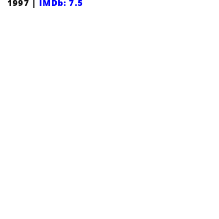
1997 |
IMDb: 7.5