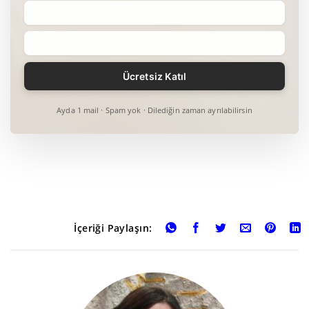
Ayda 1 mail · Spam yok · Dilediğin zaman ayrılabilirsin
İçeriği Paylaşın: