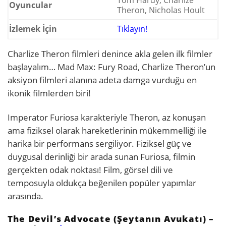
Tom Hardy, Charlize
Oyuncular
Theron, Nicholas Hoult
İzlemek İçin
Tıklayın!
Charlize Theron filmleri denince akla gelen ilk filmler
başlayalım… Mad Max: Fury Road, Charlize Theron’un
aksiyon filmleri alanına adeta damga vurduğu en
ikonik filmlerden biri!
Imperator Furiosa karakteriyle Theron, az konuşan
ama fiziksel olarak hareketlerinin mükemmelliği ile
harika bir performans sergiliyor. Fiziksel güç ve
duygusal derinliği bir arada sunan Furiosa, filmin
gerçekten odak noktası! Film, görsel dili ve
temposuyla oldukça beğenilen popüler yapımlar
arasında.
The Devil’s Advocate (Şeytanın Avukatı) –