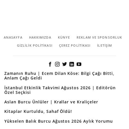
ANASAYFA
HAKKIMIZDA
KÜNYE
REKLAM VE SPONSORLUK
GIZLILIK POLITIKASI
ÇEREZ POLITIKASI
İLETİŞİM
Zamanın Ruhu | Ecem Dilan Köse: Bilgi Çağı Bitti,
Anlam Çağı Geldi
İstanbul Etkinlik Takvimi Ağustos 2026 | Editörün
Özel Seçkisi
Aslan Burcu Ünlüler | Krallar ve Kraliçeler
Kitaplar Kurtuldu, Sahaf Öldü!
Yükselen Balık Burcu Ağustos 2026 Aylık Yorumu