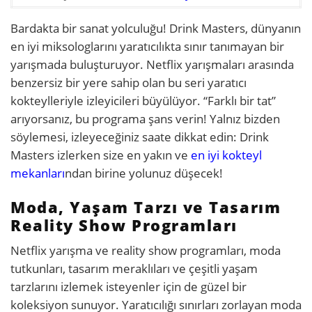
Bardakta bir sanat yolculuğu! Drink Masters, dünyanın
en iyi miksologlarını yaratıcılıkta sınır tanımayan bir
yarışmada buluşturuyor. Netflix yarışmaları arasında
benzersiz bir yere sahip olan bu seri yaratıcı
kokteylleriyle izleyicileri büyülüyor. “Farklı bir tat”
arıyorsanız, bu programa şans verin! Yalnız bizden
söylemesi, izleyeceğiniz saate dikkat edin: Drink
Masters izlerken size en yakın ve
en iyi kokteyl
mekanları
ndan birine yolunuz düşecek!
Moda, Yaşam Tarzı ve Tasarım
Reality Show Programları
Netflix yarışma ve reality show programları, moda
tutkunları, tasarım meraklıları ve çeşitli yaşam
tarzlarını izlemek isteyenler için de güzel bir
koleksiyon sunuyor. Yaratıcılığı sınırları zorlayan moda