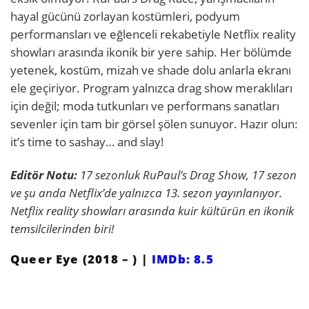
hayal gücünü zorlayan kostümleri, podyum
performansları ve eğlenceli rekabetiyle Netflix reality
showları arasında ikonik bir yere sahip. Her bölümde
yetenek, kostüm, mizah ve shade dolu anlarla ekranı
ele geçiriyor. Program yalnızca drag show meraklıları
için değil; moda tutkunları ve performans sanatları
sevenler için tam bir görsel şölen sunuyor. Hazır olun:
it’s time to sashay… and slay!
Editör Notu:
17 sezonluk RuPaul’s Drag Show, 17 sezon
ve şu anda Netflix’de yalnızca 13. sezon yayınlanıyor.
Netflix reality showları arasında kuir kültürün en ikonik
temsilcilerinden biri!
Queer Eye (2018 – ) |
IMDb: 8.5