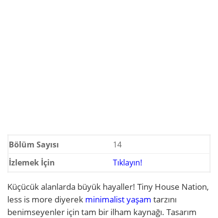
Bölüm Sayısı
14
İzlemek İçin
Tıklayın!
Küçücük alanlarda büyük hayaller! Tiny House Nation,
less is more diyerek
minimalist yaşam
tarzını
benimseyenler için tam bir ilham kaynağı. Tasarım