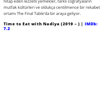
hitap eden lezzetli yemekler, farklı coğrafyaların
mutfak kültürleri ve oldukça centilmence bir rekabet
ortamı The Final Table’da bir araya geliyor.
Time to Eat with Nadiya (2019 – ) |
IMDb:
7.2