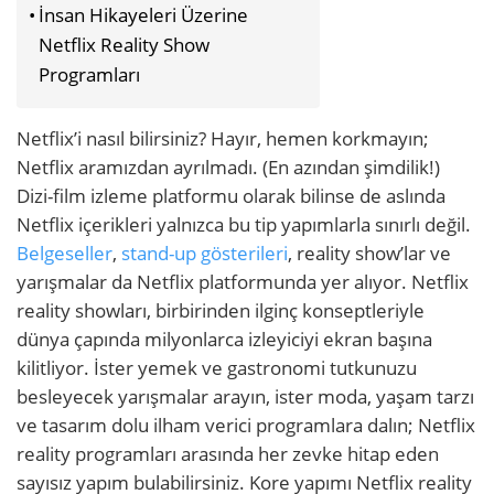
İnsan Hikayeleri Üzerine
Netflix Reality Show
Programları
Netflix’i nasıl bilirsiniz? Hayır, hemen korkmayın;
Netflix aramızdan ayrılmadı. (En azından şimdilik!)
Dizi-film izleme platformu olarak bilinse de aslında
Netflix içerikleri yalnızca bu tip yapımlarla sınırlı değil.
Belgeseller
,
stand-up gösterileri
, reality show’lar ve
yarışmalar da Netflix platformunda yer alıyor. Netflix
reality showları, birbirinden ilginç konseptleriyle
dünya çapında milyonlarca izleyiciyi ekran başına
kilitliyor. İster yemek ve gastronomi tutkunuzu
besleyecek yarışmalar arayın, ister moda, yaşam tarzı
ve tasarım dolu ilham verici programlara dalın; Netflix
reality programları arasında her zevke hitap eden
sayısız yapım bulabilirsiniz. Kore yapımı Netflix reality