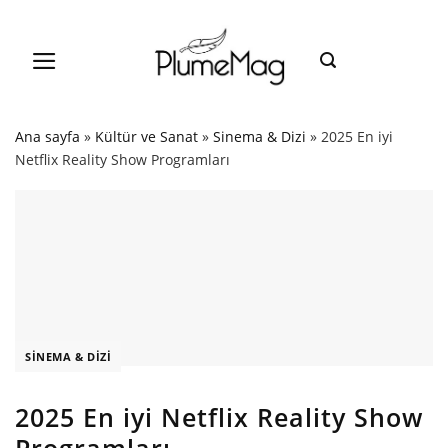
Skip
to
content
Ana sayfa
»
Kültür ve Sanat
»
Sinema & Dizi
»
2025 En iyi
Netflix Reality Show Programları
SINEMA & DIZI
2025 En iyi Netflix Reality Show
Programları