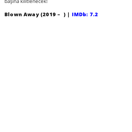
başına kilitlenecek!
Blown Away (2019 – ) |
IMDb: 7.2