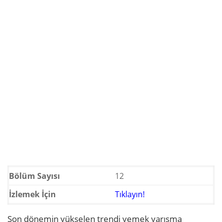
Bölüm Sayısı
12
İzlemek İçin
Tıklayın!
Son dönemin yükselen trendi yemek yarışma