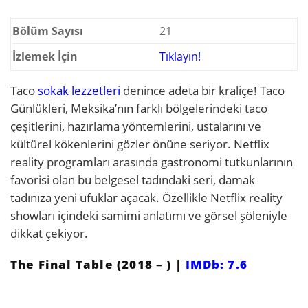
Bölüm Sayısı
21
İzlemek İçin
Tıklayın!
Taco
sokak lezzetleri
denince adeta bir kraliçe! Taco
Günlükleri, Meksika’nın farklı bölgelerindeki taco
çeşitlerini, hazırlama yöntemlerini, ustalarını ve
kültürel kökenlerini gözler önüne seriyor. Netflix
reality programları arasında gastronomi tutkunlarının
favorisi olan bu belgesel tadındaki seri, damak
tadınıza yeni ufuklar açacak. Özellikle Netflix reality
showları içindeki samimi anlatımı ve görsel şöleniyle
dikkat çekiyor.
The Final Table (2018 – ) |
IMDb: 7.6