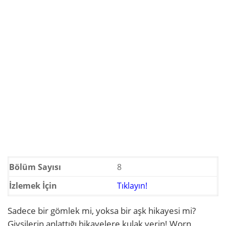
Bölüm Sayısı
8
İzlemek İçin
Tıklayın!
Sadece bir gömlek mi, yoksa bir aşk hikayesi mi?
Giysilerin anlattığı hikayelere kulak verin! Worn