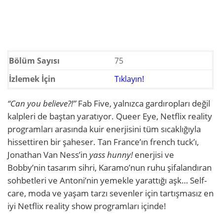
Bölüm Sayısı
75
İzlemek İçin
Tıklayın!
“Can you believe?!”
Fab Five, yalnızca gardıropları değil
kalpleri de baştan yaratıyor. Queer Eye, Netflix reality
programları arasında kuir enerjisini tüm sıcaklığıyla
hissettiren bir şaheser. Tan France’ın french tuck’ı,
Jonathan Van Ness’in
yass hunny!
enerjisi ve
Bobby’nin tasarım sihri, Karamo’nun ruhu şifalandıran
sohbetleri ve Antoni’nin yemekle yarattığı aşk… Self-
care, moda ve yaşam tarzı sevenler için tartışmasız en
iyi Netflix reality show programları içinde!