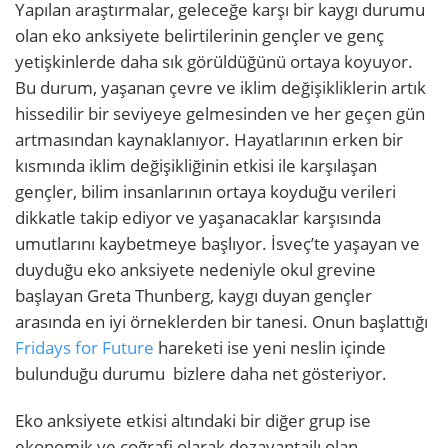
Yapılan araştırmalar, geleceğe karşı bir kaygı durumu
olan eko anksiyete belirtilerinin gençler ve genç
yetişkinlerde daha sık görüldüğünü ortaya koyuyor.
Bu durum, yaşanan çevre ve iklim değişikliklerin artık
hissedilir bir seviyeye gelmesinden ve her geçen gün
artmasından kaynaklanıyor. Hayatlarının erken bir
kısmında iklim değişikliğinin etkisi ile karşılaşan
gençler, bilim insanlarının ortaya koyduğu verileri
dikkatle takip ediyor ve yaşanacaklar karşısında
umutlarını kaybetmeye başlıyor. İsveç’te yaşayan ve
duyduğu eko anksiyete nedeniyle okul grevine
başlayan Greta Thunberg, kaygı duyan gençler
arasında en iyi örneklerden bir tanesi. Onun başlattığı
Fridays for Future
hareketi ise yeni neslin içinde
bulunduğu durumu bizlere daha net gösteriyor.
Eko anksiyete etkisi altındaki bir diğer grup ise
ekonomik ve coğrafi olarak dezavantajlı olan