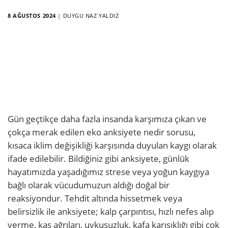
8 AĞUSTOS 2024
|
DUYGU NAZ YALDIZ
Gün geçtikçe daha fazla insanda karşımıza çıkan ve
çokça merak edilen eko anksiyete nedir sorusu,
kısaca iklim değişikliği karşısında duyulan kaygı olarak
ifade edilebilir. Bildiğiniz gibi anksiyete, günlük
hayatımızda yaşadığımız strese veya yoğun kaygıya
bağlı olarak vücudumuzun aldığı doğal bir
reaksiyondur. Tehdit altında hissetmek veya
belirsizlik ile anksiyete; kalp çarpıntısı, hızlı nefes alıp
verme, kas ağrıları, uykusuzluk, kafa karışıklığı gibi çok