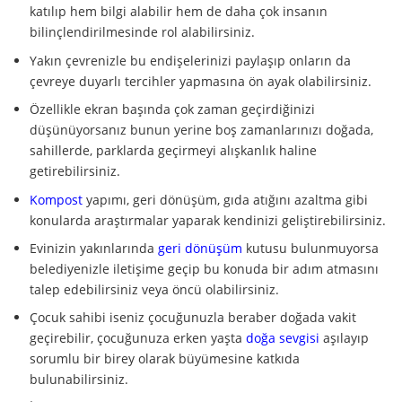
katılıp hem bilgi alabilir hem de daha çok insanın
bilinçlendirilmesinde rol alabilirsiniz.
Yakın çevrenizle bu endişelerinizi paylaşıp onların da
çevreye duyarlı tercihler yapmasına ön ayak olabilirsiniz.
Özellikle ekran başında çok zaman geçirdiğinizi
düşünüyorsanız bunun yerine boş zamanlarınızı doğada,
sahillerde, parklarda geçirmeyi alışkanlık haline
getirebilirsiniz.
Kompost
yapımı, geri dönüşüm, gıda atığını azaltma gibi
konularda araştırmalar yaparak kendinizi geliştirebilirsiniz.
Evinizin yakınlarında
geri dönüşüm
kutusu bulunmuyorsa
belediyenizle iletişime geçip bu konuda bir adım atmasını
talep edebilirsiniz veya öncü olabilirsiniz.
Çocuk sahibi iseniz çocuğunuzla beraber doğada vakit
geçirebilir, çocuğunuza erken yaşta
doğa sevgisi
aşılayıp
sorumlu bir birey olarak büyümesine katkıda
bulunabilirsiniz.