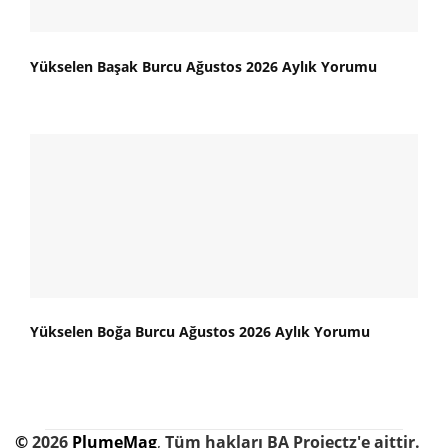
Yükselen Başak Burcu Ağustos 2026 Aylık Yorumu
Yükselen Boğa Burcu Ağustos 2026 Aylık Yorumu
©
2026
PlumeMag
,
Tüm hakları BA Projectz'e aittir.