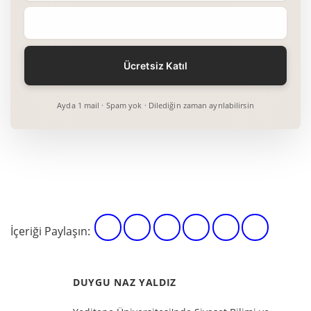
Ayda 1 mail · Spam yok · Dilediğin zaman ayrılabilirsin
İçeriği Paylaşın:
DUYGU NAZ YALDIZ