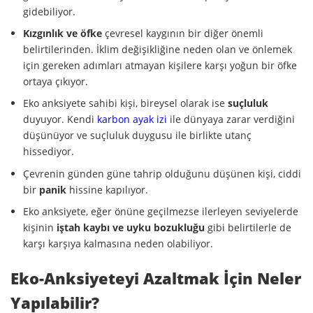
gidebiliyor.
Kızgınlık ve öfke
çevresel kaygının bir diğer önemli
belirtilerinden. İklim değişikliğine neden olan ve önlemek
için gereken adımları atmayan kişilere karşı yoğun bir öfke
ortaya çıkıyor.
Eko anksiyete sahibi kişi, bireysel olarak ise
suçluluk
duyuyor. Kendi
karbon ayak izi
ile dünyaya zarar verdiğini
düşünüyor ve suçluluk duygusu ile birlikte utanç
hissediyor.
Çevrenin günden güne tahrip olduğunu düşünen kişi, ciddi
bir
panik
hissine kapılıyor.
Eko anksiyete, eğer önüne geçilmezse ilerleyen seviyelerde
kişinin
iştah kaybı ve uyku bozukluğu
gibi belirtilerle de
karşı karşıya kalmasına neden olabiliyor.
Eko-Anksiyeteyi Azaltmak İçin Neler
Yapılabilir?