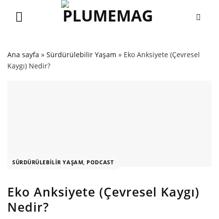
Skip
to
content
Ana sayfa
»
Sürdürülebilir Yaşam
»
Eko Anksiyete (Çevresel
Kaygı) Nedir?
SÜRDÜRÜLEBILIR YAŞAM
,
PODCAST
Eko Anksiyete (Çevresel Kaygı)
Nedir?