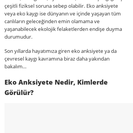
çeşitli fiziksel soruna sebep olabilir. Eko anksiyete
veya eko kaygı ise dünyanın ve içinde yaşayan tüm
canlıların geleceğinden emin olamama ve
yaşanabilecek ekolojik felaketlerden endişe duyma
durumudur.
Son yıllarda hayatımıza giren eko anksiyete ya da
çevresel kaygı kavramına biraz daha yakından
bakalım…
Eko Anksiyete Nedir, Kimlerde
Görülür?