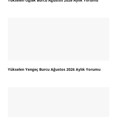
Yükselen Oğlak Burcu Ağustos 2026 Aylık Yorumu
Yükselen Yengeç Burcu Ağustos 2026 Aylık Yorumu