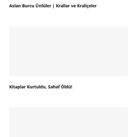
Aslan Burcu Ünlüler | Krallar ve Kraliçeler
Kitaplar Kurtuldu, Sahaf Öldü!