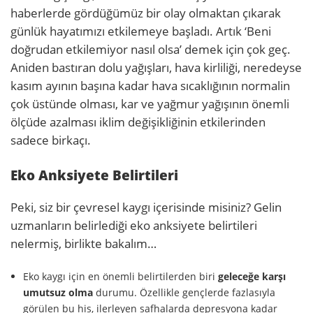
haberlerde gördüğümüz bir olay olmaktan çıkarak
günlük hayatımızı etkilemeye başladı. Artık ‘Beni
doğrudan etkilemiyor nasıl olsa’ demek için çok geç.
Aniden bastıran dolu yağışları, hava kirliliği, neredeyse
kasım ayının başına kadar hava sıcaklığının normalin
çok üstünde olması, kar ve yağmur yağışının önemli
ölçüde azalması iklim değişikliğinin etkilerinden
sadece birkaçı.
Eko Anksiyete Belirtileri
Peki, siz bir çevresel kaygı içerisinde misiniz? Gelin
uzmanların belirlediği eko anksiyete belirtileri
nelermiş, birlikte bakalım…
Eko kaygı için en önemli belirtilerden biri
geleceğe karşı
umutsuz olma
durumu. Özellikle gençlerde fazlasıyla
görülen bu his, ilerleyen safhalarda depresyona kadar