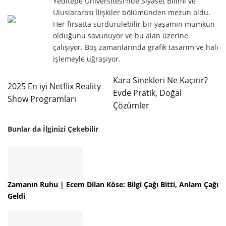
Yeditepe Üniversitesi'nde Siyaset Bilimi ve
Uluslararası İlişkiler bölümünden mezun oldu.
Her fırsatta sürdürülebilir bir yaşamın mümkün
olduğunu savunuyor ve bu alan üzerine
çalışıyor. Boş zamanlarında grafik tasarım ve halı
işlemeyle uğraşıyor.
Kara Sinekleri Ne Kaçırır?
2025 En iyi Netflix Reality
Evde Pratik, Doğal
Show Programları
Çözümler
Bunlar da İlginizi Çekebilir
Zamanın Ruhu | Ecem Dilan Köse: Bilgi Çağı Bitti, Anlam Çağı
Geldi