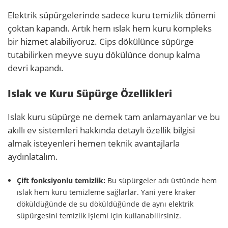
Elektrik süpürgelerinde sadece kuru temizlik dönemi
çoktan kapandı. Artık hem ıslak hem kuru kompleks
bir hizmet alabiliyoruz. Cips dökülünce süpürge
tutabilirken meyve suyu dökülünce donup kalma
devri kapandı.
Islak ve Kuru Süpürge Özellikleri
Islak kuru süpürge ne demek tam anlamayanlar ve bu
akıllı ev sistemleri hakkında detaylı özellik bilgisi
almak isteyenleri hemen teknik avantajlarla
aydınlatalım.
Çift fonksiyonlu temizlik:
Bu süpürgeler adı üstünde hem
ıslak hem kuru temizleme sağlarlar. Yani yere kraker
döküldüğünde de su döküldüğünde de aynı elektrik
süpürgesini temizlik işlemi için kullanabilirsiniz.