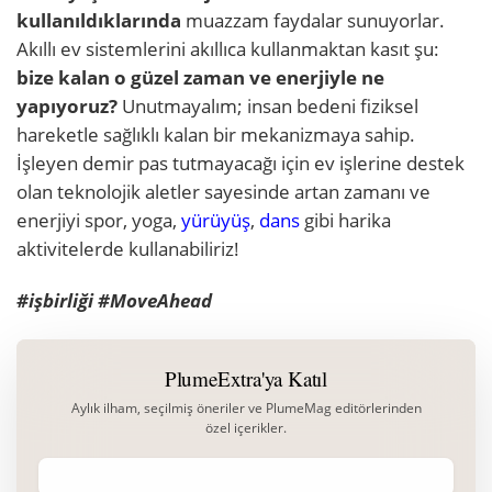
kullanıldıklarında
muazzam faydalar sunuyorlar.
Akıllı ev sistemlerini akıllıca kullanmaktan kasıt şu:
bize kalan o güzel zaman ve enerjiyle ne
yapıyoruz?
Unutmayalım; insan bedeni fiziksel
hareketle sağlıklı kalan bir mekanizmaya sahip.
İşleyen demir pas tutmayacağı için ev işlerine destek
olan teknolojik aletler sayesinde artan zamanı ve
enerjiyi spor, yoga,
yürüyüş
,
dans
gibi harika
aktivitelerde kullanabiliriz!
#işbirliği #MoveAhead
PlumeExtra'ya Katıl
Aylık ilham, seçilmiş öneriler ve PlumeMag editörlerinden
özel içerikler.