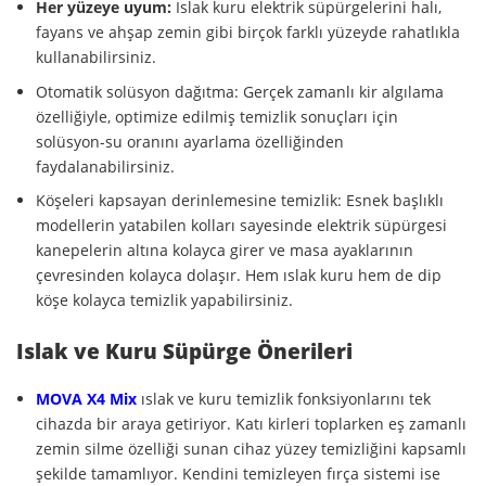
Her yüzeye uyum:
Islak kuru elektrik süpürgelerini halı,
fayans ve ahşap zemin gibi birçok farklı yüzeyde rahatlıkla
kullanabilirsiniz.
Otomatik solüsyon dağıtma: Gerçek zamanlı kir algılama
özelliğiyle, optimize edilmiş temizlik sonuçları için
solüsyon-su oranını ayarlama özelliğinden
faydalanabilirsiniz.
Köşeleri kapsayan derinlemesine temizlik: Esnek başlıklı
modellerin yatabilen kolları sayesinde elektrik süpürgesi
kanepelerin altına kolayca girer ve masa ayaklarının
çevresinden kolayca dolaşır. Hem ıslak kuru hem de dip
köşe kolayca temizlik yapabilirsiniz.
Islak ve Kuru Süpürge Önerileri
MOVA
X4 Mix
ıslak ve kuru temizlik fonksiyonlarını tek
cihazda bir araya getiriyor. Katı kirleri toplarken eş zamanlı
zemin silme özelliği sunan cihaz yüzey temizliğini kapsamlı
şekilde tamamlıyor. Kendini temizleyen fırça sistemi ise