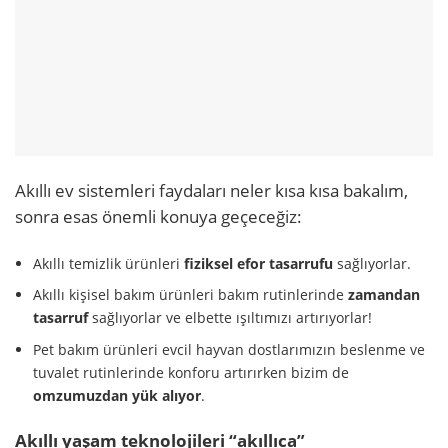
Akıllı ev sistemleri faydaları neler kısa kısa bakalım,
sonra esas önemli konuya geçeceğiz:
Akıllı temizlik ürünleri
fiziksel efor tasarrufu
sağlıyorlar.
Akıllı kişisel bakım ürünleri bakım rutinlerinde
zamandan
tasarruf
sağlıyorlar ve elbette ışıltımızı artırıyorlar!
Pet bakım ürünleri evcil hayvan dostlarımızın beslenme ve
tuvalet rutinlerinde konforu artırırken bizim de
omzumuzdan yük alıyor
.
Akıllı yaşam teknolojileri “akıllıca”