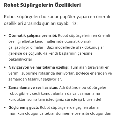
Robot Süpürgelerin Özellikleri
Robot süpürgeleri bu kadar popüler yapan en önemli
özellikleri arasında şunları sayabiliriz:
Otomatik çalışma prensibi:
Robot süpürgelerin en önemli
özelliği elbette kendi hallerinde otomatik olarak
çalışabiliyor olmaları. Bazı modellerde ufak dokunuşlar
gerekse de çoğunlukla kendi başlarının çaresine
bakabiliyorlar.
Navigasyon ve haritalama özelliği:
Tüm alan tarayarak en
verimli süpürme rotasında ilerliyorlar. Böylece enerjiden ve
zamandan tasarruf sağlıyorlar.
Zamanlama ve sesli asistan:
Adı üstünde bu süpürgeler
robot gibiler; sesli komut alanları da var, zamanlama
kurduktan sonra tam istediğiniz sürede işi bitiren de!
Güçlü emiş gücü:
Robot süpürgelerde geçilen alana
mümkün olduğunca tekrar dönmeme prensibi olduğundan