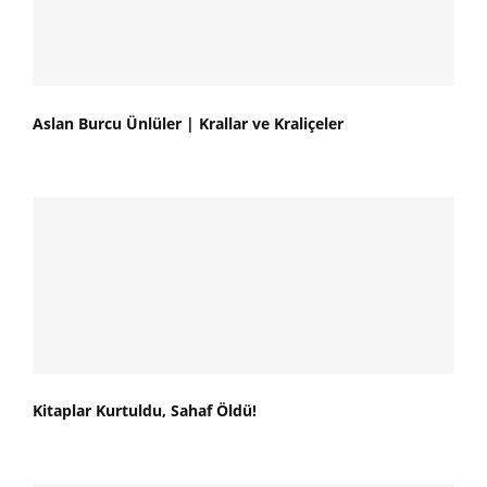
Aslan Burcu Ünlüler | Krallar ve Kraliçeler
Kitaplar Kurtuldu, Sahaf Öldü!