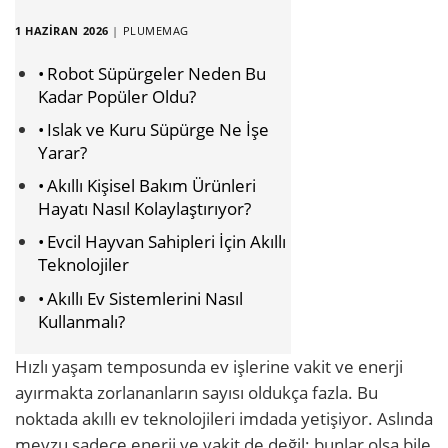
1 HAZIRAN 2026
|
PLUMEMAG
Robot Süpürgeler Neden Bu
Kadar Popüler Oldu?
Islak ve Kuru Süpürge Ne İşe
Yarar?
Akıllı Kişisel Bakım Ürünleri
Hayatı Nasıl Kolaylaştırıyor?
Evcil Hayvan Sahipleri İçin Akıllı
Teknolojiler
Akıllı Ev Sistemlerini Nasıl
Kullanmalı?
Hızlı yaşam temposunda ev işlerine vakit ve enerji
ayırmakta zorlananların sayısı oldukça fazla. Bu
noktada akıllı ev teknolojileri imdada yetişiyor. Aslında
mevzu sadece enerji ve vakit de değil; bunlar olsa bile