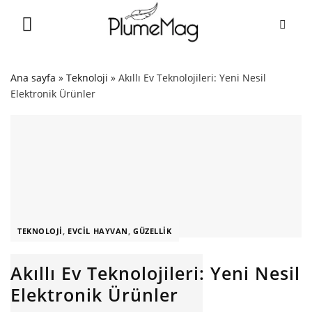
Skip
to
content
Ana sayfa
»
Teknoloji
»
Akıllı Ev Teknolojileri: Yeni Nesil
Elektronik Ürünler
TEKNOLOJI
,
EVCIL HAYVAN
,
GÜZELLIK
Akıllı Ev Teknolojileri: Yeni Nesil
Elektronik Ürünler