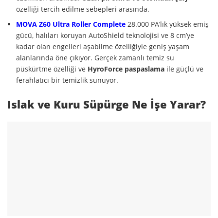
özelliği tercih edilme sebepleri arasında.
MOVA Z60 Ultra Roller Complete
28.000 PA’lık yüksek emiş
gücü, halıları koruyan AutoShield teknolojisi ve 8 cm’ye
kadar olan engelleri aşabilme özelliğiyle geniş yaşam
alanlarında öne çıkıyor. Gerçek zamanlı temiz su
püskürtme özelliği ve
HyroForce paspaslama
ile güçlü ve
ferahlatıcı bir temizlik sunuyor.
Islak ve Kuru Süpürge Ne İşe Yarar?