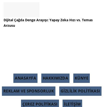
Dijital Çağda Denge Arayışı: Yapay Zeka Hızı vs. Temas
Arzusu
ANASAYFA
HAKKIMIZDA
KÜNYE
REKLAM VE SPONSORLUK
GIZLILIK POLITIKASI
ÇEREZ POLITIKASI
İLETİŞİM