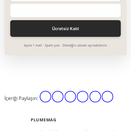
Ayda 1 mail · Spam yok · Dilediğin zaman ayrılabilirsin
İçeriği Paylaşın:
PLUMEMAG