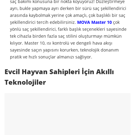
saç bakımı konusuna bir nokta koyuyoruz! Düzleştirmeye
ayrı, bukle yapmaya ayrı derken bir sürü saç şekillendirici
arasında kaybolmak yerine çok amaçlı, çok başlıklı bir saç
şekillendirici tercih edebilirsiniz.
MOVA
Master 10
çok
yönlü saç şekillendirici, farklı başlık seçenekleri sayesinde
tek cihazla birden fazla saç stilini oluşturmayı mümkün
kılıyor. Master 10, ısı kontrolü ve dengeli hava akışı
sayesinde saçın yapısını korurken, teknolojik donanım
pratik ve hızlı sonuçlar almanızı sağlıyor.
Evcil Hayvan Sahipleri İçin Akıllı
Teknolojiler