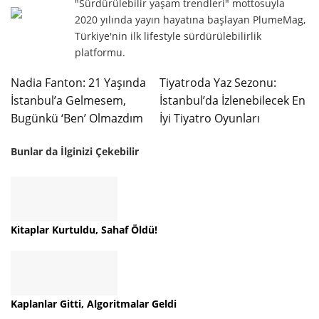
"Sürdürülebilir yaşam trendleri" mottosuyla
2020 yılında yayın hayatına başlayan PlumeMag,
Türkiye'nin ilk lifestyle sürdürülebilirlik
platformu.
Nadia Fanton: 21 Yaşında
Tiyatroda Yaz Sezonu:
İstanbul’a Gelmesem,
İstanbul’da İzlenebilecek En
Bugünkü ‘Ben’ Olmazdım
İyi Tiyatro Oyunları
Bunlar da İlginizi Çekebilir
Kitaplar Kurtuldu, Sahaf Öldü!
Kaplanlar Gitti, Algoritmalar Geldi