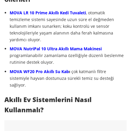
MOVA LR 10 Prime Akıllı Kedi Tuvaleti
, otomatik
temizleme sistemi sayesinde uzun süre el değmeden
kullanım imkanı sunarken; koku kontrolü ve sensör
teknolojileriyle yaşam alanının daha ferah kalmasına
yardımcı oluyor.
MOVA NutriPal 10 Ultra Akıllı Mama Makinesi
programlanabilir zamanlama özelliğiyle düzenli beslenme
rutinine destek oluyor.
MOVA WF20 Pro Akıllı Su Kab
ı
çok katmanlı filtre
sistemiyle hayvan dostunuza sürekli temiz su desteği
sağlıyor.
Akıllı Ev Sistemlerini Nasıl
Kullanmalı?