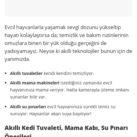
Evcil hayvanlarla yaşamak sevgi dozunu yükseltip
hayatı kolaylaştırsa da; temizlik ve bakım rutinlerinin
omuzlara binen bir yük olduğu gerçeğini de
yadsıyamayız. Neyse ki akıllı teknolojiler bunun için de
yanımızda.
Akıllı tuvaletler
kendi kendini temizliyor.
Akıllı mama makineleri
istediğiniz zamanda evcil
hayvanınıza mama veriyor. Hatta kamerayla izleme imkanı
sunanlar bile var.
Akıllı su pınarları
evcil hayvanınıza sürekli temiz su
sunuyor. Hayvanlar akan suya bayılıyor!
Akıllı Kedi Tuvaleti, Mama Kabı, Su Pınarı
Önerileri