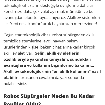
teknolojik cihazların desteğiyle ev işlerine daha az,
kendimize daha çok vakit ayırmak mümkün ve bu
avantajdan elbette faydalanıyoruz. Akıllı ev sistemleri
ile “Yeni nesil konfor” artık hayatımızın merkezinde!
Çağın star teknolojik cihazı robot süpürgeden akıllı
temizlik sistemlerine, evcil hayvan bakım
ürünlerinden kişisel bakım cihazlarına kadar birçok
akıllı ev aleti var.
Gelin, akıllı ev aletlerini
özellikleriyle yakından tanıyalım, sundukları
avantajlara ve kullanım biçimlerine bakalım…
Akıllı ev teknolojilerinin “en akıllı kullanımı” nasıl
olabilir
sorusunun cevabını da yazı sonunda
bulabilirsiniz.
Robot Süpürgeler Neden Bu Kadar
Popüler Oldu?