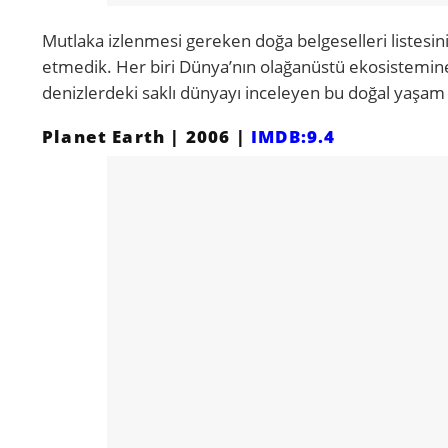
Mutlaka izlenmesi gereken doğa belgeselleri listesini
etmedik. Her biri Dünya’nın olağanüstü ekosistemine f
denizlerdeki saklı dünyayı inceleyen bu doğal yaşam 
Planet Earth | 2006 |
IMDB:9.4