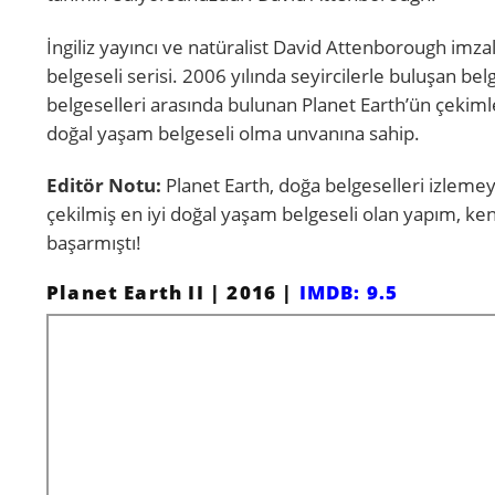
İngiliz yayıncı ve natüralist David Attenborough imza
belgeseli serisi. 2006 yılında seyircilerle buluşan b
belgeselleri arasında bulunan Planet Earth’ün çekim
doğal yaşam belgeseli olma unvanına sahip.
Editör Notu:
Planet Earth, doğa belgeselleri izlemeye
çekilmiş en iyi doğal yaşam belgeseli olan yapım, k
başarmıştı!
Planet Earth II | 2016 |
IMDB: 9.5