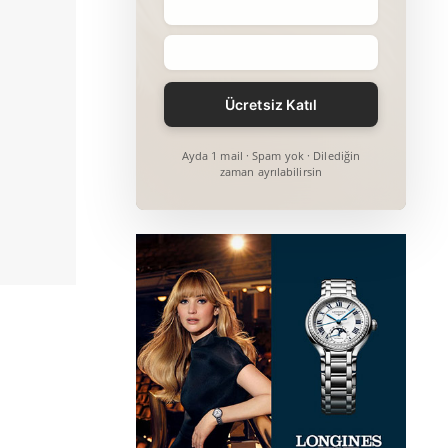
Ayda 1 mail · Spam yok · Dilediğin
zaman ayrılabilirsin