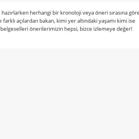
 hazırlarken herhangi bir kronoloji veya öneri sırasına gör
arklı açılardan bakan, kimi yer altındaki yaşamı kimi ise
belgeselleri önerilerimizin hepsi, bizce izlemeye değer!