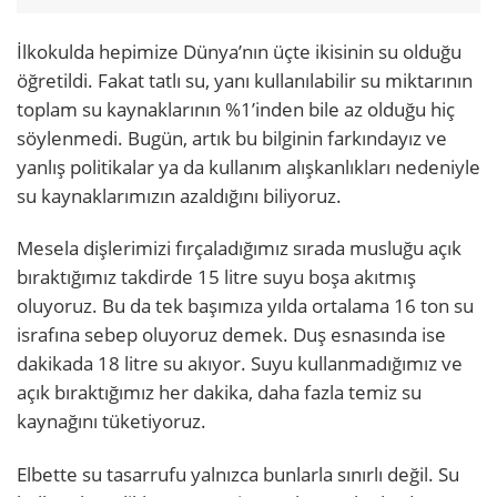
İlkokulda hepimize Dünya’nın üçte ikisinin su olduğu
öğretildi. Fakat tatlı su, yanı kullanılabilir su miktarının
toplam su kaynaklarının %1’inden bile az olduğu hiç
söylenmedi. Bugün, artık bu bilginin farkındayız ve
yanlış politikalar ya da kullanım alışkanlıkları nedeniyle
su kaynaklarımızın azaldığını biliyoruz.
Mesela dişlerimizi fırçaladığımız sırada musluğu açık
bıraktığımız takdirde 15 litre suyu boşa akıtmış
oluyoruz. Bu da tek başımıza yılda ortalama 16 ton su
israfına sebep oluyoruz demek. Duş esnasında ise
dakikada 18 litre su akıyor. Suyu kullanmadığımız ve
açık bıraktığımız her dakika, daha fazla temiz su
kaynağını tüketiyoruz.
Elbette su tasarrufu yalnızca bunlarla sınırlı değil. Su