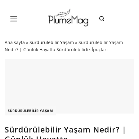
Skip
to
content
Ana sayfa
»
Sürdürülebilir Yaşam
»
Sürdürülebilir Yaşam
Nedir? | Günlük Hayatta Sürdürülebilirlik İpuçları
SÜRDÜRÜLEBILIR YAŞAM
Sürdürülebilir Yaşam Nedir? |
Günlük Hayatta