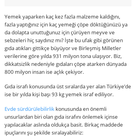
Yemek yaparken kaç kez fazla malzeme kaldığını,
fazla yaptığınız için kaç yemeği çöpe döktüğünüzü ya
da dolapta unuttuğunuz için çürüyen meyve ve
sebzeleri hiç saydınız mı? İşte bu ufak gibi görünen
gıda atıkları gittikçe büyüyor ve Birleşmiş Milletler
verilerine göre yılda 931 milyon tona ulaşıyor. Biz,
dikkatsizlik nedeniyle gıdaları çöpe atarken dünyada
800 milyon insan ise açlık çekiyor.
Gıda israfı konusunda üst sıralarda yer alan Türkiye’de
ise bir yılda kişi başı 93 kg yemek israf ediliyor
.
Evde sürdürülebilirlik
konusunda en önemli
unsurlardan biri olan gıda israfını önlemek içinse
yapılacaklar aslında oldukça basit. Birkaç maddede
ipuçlarını şu şekilde sıralayabiliriz: