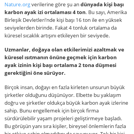
Nature.org
verilerine göre şu an
dünyada kişi başı
karbon ayak izi ortalaması 4 ton
. Bu sayı, Amerika
Birleşik Devletleri’nde kişi başı 16 ton ile en yüksek
seviyelerden birinde. Fakat 4 tonluk ortalama da
küresel sıcaklık artışını etkileyen bir seviyede.
Uzmanlar, doğaya olan etkilerimizi azaltmak ve
küresel ısıtmanın önüne geçmek için karbon
ayak izinin kişi başı ortalama 2 tona düşmesi
gerektiğini öne sürüyor.
Birçok insan, doğayı en fazla kirleten unsurun büyük
şirketler olduğunu düşünüyor. Elbette bu yaklaşım
doğru ve şirketler oldukça büyük karbon ayak izlerine
sahip. Bunu engellemek için birçok firma
sürdürülebilir yaşam projeleri geliştirmeye başladı.
Bu görüşün yanı sıra kişiler, bireysel önlemlerin fazla
bir etkiye sahip olmadığını da savunuyor. Tek bir kişi