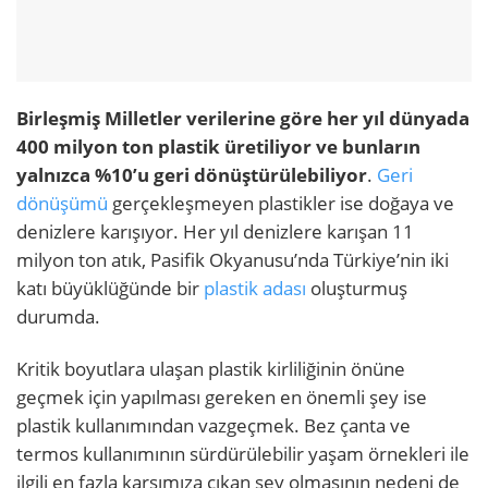
Birleşmiş Milletler verilerine göre her yıl dünyada
400 milyon ton plastik üretiliyor ve bunların
yalnızca %10’u geri dönüştürülebiliyor
.
Geri
dönüşümü
gerçekleşmeyen plastikler ise doğaya ve
denizlere karışıyor. Her yıl denizlere karışan 11
milyon ton atık, Pasifik Okyanusu’nda Türkiye’nin iki
katı büyüklüğünde bir
plastik adası
oluşturmuş
durumda.
Kritik boyutlara ulaşan plastik kirliliğinin önüne
geçmek için yapılması gereken en önemli şey ise
plastik kullanımından vazgeçmek. Bez çanta ve
termos kullanımının sürdürülebilir yaşam örnekleri ile
ilgili en fazla karşımıza çıkan şey olmasının nedeni de