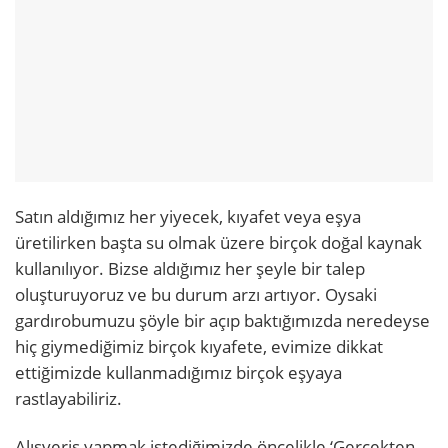
Satın aldığımız her yiyecek, kıyafet veya eşya
üretilirken başta su olmak üzere birçok doğal kaynak
kullanılıyor. Bizse aldığımız her şeyle bir talep
oluşturuyoruz ve bu durum arzı artıyor. Oysaki
gardırobumuzu şöyle bir açıp baktığımızda neredeyse
hiç giymediğimiz birçok kıyafete, evimize dikkat
ettiğimizde kullanmadığımız birçok eşyaya
rastlayabiliriz.
Alışveriş yapmak istediğimizde öncelikle ‘Gerçekten