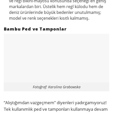
ve regl bikini-mayosu konusunda seçeneği en geniş
markalardan biri. Üstelik hem regl külodu hem de
deniz ürünlerinde büyük bedenler unutulmamış;
model ve renk seçenekleri kısıtlı kalmamış.
Bambu Ped ve Tamponlar
Fotoğraf: Karolina Grabowska
“Alıştığımdan vazgeçmem” diyenleri yadırgamıyoruz!
Tek kullanımlık ped ve tamponları kullanmaya devam