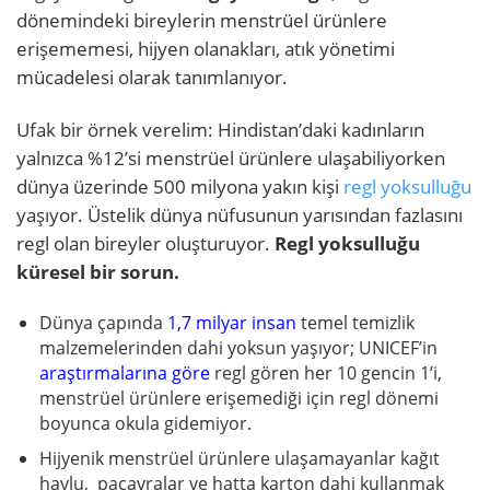
dönemindeki bireylerin menstrüel ürünlere
erişememesi, hijyen olanakları, atık yönetimi
mücadelesi olarak tanımlanıyor.
Ufak bir örnek verelim: Hindistan’daki kadınların
yalnızca %12’si menstrüel ürünlere ulaşabiliyorken
dünya üzerinde 500 milyona yakın kişi
regl yoksulluğu
yaşıyor. Üstelik dünya nüfusunun yarısından fazlasını
regl olan bireyler oluşturuyor.
Regl yoksulluğu
küresel bir sorun.
Dünya çapında
1,7 milyar insan
temel temizlik
malzemelerinden dahi yoksun yaşıyor; UNICEF’in
araştırmalarına göre
regl gören her 10 gencin 1’i,
menstrüel ürünlere erişemediği için regl dönemi
boyunca okula gidemiyor.
Hijyenik menstrüel ürünlere ulaşamayanlar kağıt
havlu, paçavralar ve hatta karton dahi kullanmak