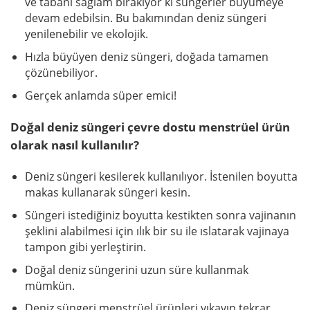
ve tabanı sağlam bırakıyor ki süngerler büyümeye
devam edebilsin. Bu bakımından deniz süngeri
yenilenebilir ve ekolojik.
Hızla büyüyen deniz süngeri, doğada tamamen
çözünebiliyor.
Gerçek anlamda süper emici!
Doğal deniz süngeri çevre dostu menstrüel ürün
olarak nasıl kullanılır?
Deniz süngeri kesilerek kullanılıyor. İstenilen boyutta
makas kullanarak süngeri kesin.
Süngeri istediğiniz boyutta kestikten sonra vajinanın
şeklini alabilmesi için ılık bir su ile ıslatarak vajinaya
tampon gibi yerleştirin.
Doğal deniz süngerini uzun süre kullanmak
mümkün.
Deniz süngeri menstrüel ürünleri yıkayıp tekrar