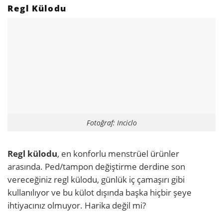
Regl Külodu
Fotoğraf: Inciclo
Regl külodu
, en konforlu menstrüel ürünler
arasında. Ped/tampon değiştirme derdine son
vereceğiniz regl külodu, günlük iç çamaşırı gibi
kullanılıyor ve bu külot dışında başka hiçbir şeye
ihtiyacınız olmuyor. Harika değil mi?