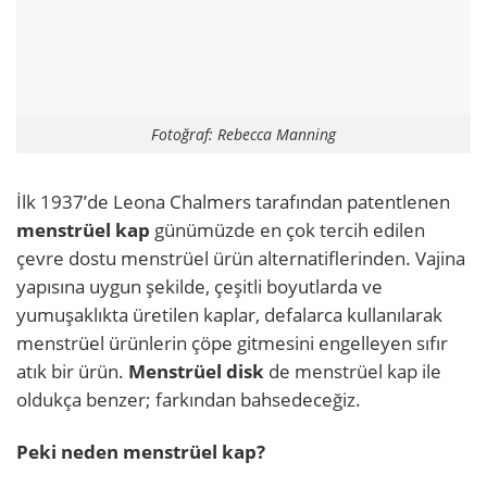
Fotoğraf: Rebecca Manning
İlk 1937’de Leona Chalmers tarafından patentlenen
menstrüel kap
günümüzde en çok tercih edilen
çevre dostu menstrüel ürün alternatiflerinden. Vajina
yapısına uygun şekilde, çeşitli boyutlarda ve
yumuşaklıkta üretilen kaplar, defalarca kullanılarak
menstrüel ürünlerin çöpe gitmesini engelleyen sıfır
atık bir ürün.
Menstrüel disk
de menstrüel kap ile
oldukça benzer; farkından bahsedeceğiz.
Peki neden menstrüel kap?