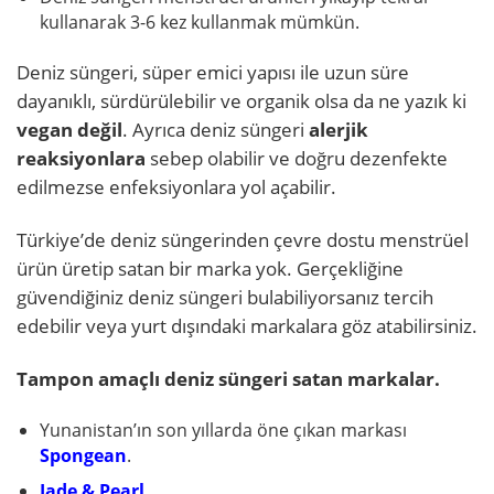
kullanarak 3-6 kez kullanmak mümkün.
Deniz süngeri, süper emici yapısı ile uzun süre
dayanıklı, sürdürülebilir ve organik olsa da ne yazık ki
vegan değil
. Ayrıca deniz süngeri
alerjik
reaksiyonlara
sebep olabilir ve doğru dezenfekte
edilmezse enfeksiyonlara yol açabilir.
Türkiye’de deniz süngerinden çevre dostu menstrüel
ürün üretip satan bir marka yok. Gerçekliğine
güvendiğiniz deniz süngeri bulabiliyorsanız tercih
edebilir veya yurt dışındaki markalara göz atabilirsiniz.
Tampon amaçlı deniz süngeri satan markalar.
Yunanistan’ın son yıllarda öne çıkan markası
Spongean
.
Jade & Pearl