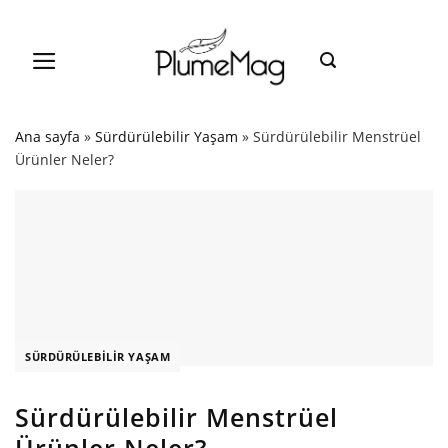
Skip
to
content
Ana sayfa
»
Sürdürülebilir Yaşam
»
Sürdürülebilir Menstrüel
Ürünler Neler?
SÜRDÜRÜLEBILIR YAŞAM
Sürdürülebilir Menstrüel
Ürünler Neler?