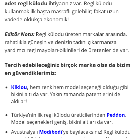
adet regl külodu
ihtiyacınız var. Regl külodu
kullanmak ilk başta masraflı gelebilir; fakat uzun
vadede oldukça ekonomik!
Editör Notu:
Regl külodu üreten markalar arasında,
rahatlıkla güneşin ve denizin tadını çıkarmanıza
yardımcı regl mayoları-bikinileri de üretenler de var.
Tercih edebileceğiniz birçok marka olsa da bizim
en güvendiklerimiz:
Kiklou
,
hem renk hem model seçeneği olduğu gibi
bikini altı da var. Yakın zamanda patentlerini de
aldılar!
Türkiye’nin ilk regl külodu üreticilerinden
Peddon
.
Model seçenekleri geniş, bikini altları da var.
Avustralyalı
Modibodi
’ye bayılacaksınız! Regl külodu