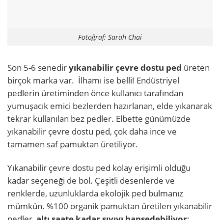
Fotoğraf: Sarah Chai
Son 5-6 senedir
yıkanabilir çevre dostu ped
üreten
birçok marka var. İlhamı ise belli! Endüstriyel
pedlerin üretiminden önce kullanıcı tarafından
yumuşacık emici bezlerden hazırlanan, elde yıkanarak
tekrar kullanılan bez pedler. Elbette günümüzde
yıkanabilir çevre dostu ped, çok daha ince ve
tamamen saf pamuktan üretiliyor.
Yıkanabilir çevre dostu ped kolay erişimli olduğu
kadar seçeneği de bol. Çeşitli desenlerde ve
renklerde, uzunluklarda ekolojik ped bulmanız
mümkün. %100 organik pamuktan üretilen yıkanabilir
pedler,
altı saate kadar sıvıyı hapsedebiliyor
;