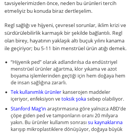
tavsiyelerimizden önce, neden bu ürünleri tercih
etmeliyiz bu konuda biraz dertleşelim.
Regl sağlığı ve hijyeni, çevresel sorunlar, iklim krizi ve
sürdürülebilirlik karmaşık bir şekilde bağlantılı. Regl
olan birey, hayatının yaklaşık altı buçuk yılını kanama
ile geçiriyor; bu 5-11 bin menstrüel ürün atığı demek.
“Hijyenik ped” olarak adlandırılsa da endüstriyel
menstrüel ürünler ağartma, klor yıkama ve azot
boyama işlemlerinden geçtiği için hem doğaya hem
de insan sağlığına zararlı.
Tek kullanımlık ürünler
kanserojen maddeler
içeriyor, enfeksiyon ve
toksik şoka
sebep olabiliyor.
Stanford Mag’in
araştırmasına göre yalnızca ABD’de
çöpe giden ped ve tamponların oranı 20 milyara
yakın. Bu ürünler kullanım sonrası
su kaynaklarına
karışıp mikroplastiklere dönüşüyor, doğaya büyük