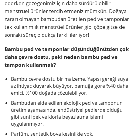
ederken gezegenimiz için daha sürdürülebilir
menstrüel ürünler tercih etmeniz mümkün. Doğaya
zararı olmayan bambudan üretilen ped ve tamponlar
tek kullanımlık menstrüel ürünler gibi çöpe gitse de
sonraki süreç oldukça farklı ilerliyor!
Bambu ped ve tamponlar düşündüğünüzden çok
daha çevre dostu, peki neden bambu ped ve
tampon kullanmalı?
Bambu çevre dostu bir malzeme. Yapısı gereği suya
az ihtiyaç duyarak büyüyor, pamuğa göre %40 daha
emici, %100 doğada çözülebiliyor.
Bambudan elde edilen ekolojik ped ve tamponun
üretim aşamasında, endüstriyel pedlerde olduğu
gibi suni ipek ve klorla beyazlatma işlemi
uygulanmıyor.
Parfüm, sentetik boya kesinlikle yok.