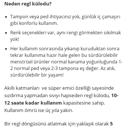
Neden regl külodu?
Tampon veya ped ihtiyacınız yok, günlük iç çamaşırı
gibi konforlu kullanım.
Renk seçenekleri var, aynı rengi görmekten sıkılmak
yok!
Her kullanım sonrasında yıkanıp kuruduktan sonra
tekrar kullanıma hazır hale gelen bu sürdürülebilir
menstrüel ürünler normal kanama yoğunluğunda 1-
2 normal ped veya 2-3 tampona eş değer. Az atık,
sürdürülebilir bir yaşam!
Akıllı katmanları ve süper emici özelliği sayesinde
sızdırma yapmadan sıvıyı hapseden regl külodu,
10-
12 saate kadar kullanım
kapasitesine sahip.
Kullanım ömrü ise üç yıla yakın.
Bir regl döngüsünü atlatmak için yaklaşık olarak
5