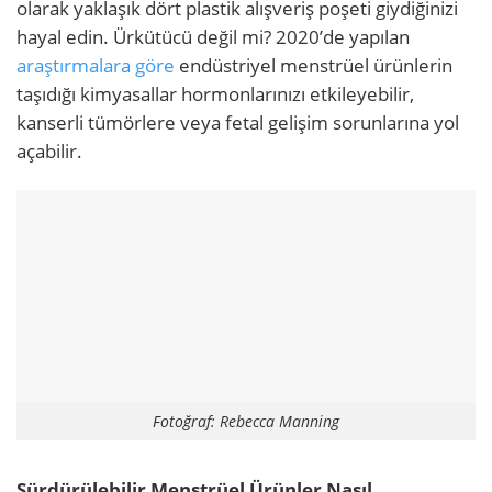
olarak yaklaşık dört plastik alışveriş poşeti giydiğinizi
hayal edin. Ürkütücü değil mi? 2020’de yapılan
araştırmalara göre
endüstriyel menstrüel ürünlerin
taşıdığı kimyasallar hormonlarınızı etkileyebilir,
kanserli tümörlere veya fetal gelişim sorunlarına yol
açabilir.
Fotoğraf: Rebecca Manning
Sürdürülebilir Menstrüel Ürünler Nasıl