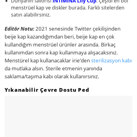
Dünyanın favorisi
INTIMINA Lily Cup
. Çeşidi en bol
menstrüel kap ve diskler burada. Farklı sitelerden
satın alabilirsiniz.
Editör Notu:
2021 senesinde Twitter çekilişinden
beije kap kazandığımdan beri, beije kap en çok
kullandığım menstrüel ürünler arasında. Birkaç
kullanımdan sonra kap kullanmaya alışacaksınız.
Menstürel kap kullanacaklar irie’den
sterilizasyon kabı
da mutlaka alsın. Sterile etmenin yanında
saklama/taşıma kabı olarak kullanırsınız.
Yıkanabilir Çevre Dostu Ped