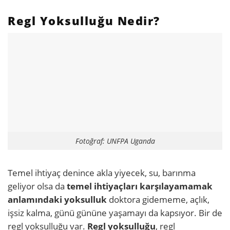
Regl Yoksulluğu Nedir?
Fotoğraf: UNFPA Uganda
Temel ihtiyaç denince akla yiyecek, su, barınma
geliyor olsa da
temel ihtiyaçları karşılayamamak
anlamındaki yoksulluk
doktora gidememe, açlık,
işsiz kalma, günü gününe yaşamayı da kapsıyor. Bir de
regl yoksulluğu var.
Regl yoksulluğu
, regl