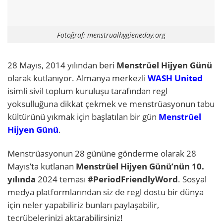
Fotoğraf: menstrualhygieneday.org
28 Mayıs, 2014 yılından beri
Menstrüel Hijyen Günü
olarak kutlanıyor. Almanya merkezli
WASH United
isimli sivil toplum kuruluşu tarafından regl
yoksulluğuna dikkat çekmek ve menstrüasyonun tabu
kültürünü yıkmak için başlatılan bir gün
Menstrüel
Hijyen Günü
.
Menstrüasyonun 28 gününe gönderme olarak 28
Mayıs’ta kutlanan
Menstrüel Hijyen Günü’nün 10.
yılında
2024 teması
#PeriodFriendlyWord
. Sosyal
medya platformlarından siz de regl dostu bir dünya
için neler yapabiliriz bunları paylaşabilir,
tecrübelerinizi aktarabilirsiniz!