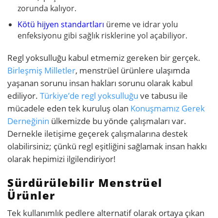
zorunda kalıyor.
Kötü hijyen standartları
üreme ve idrar yolu
enfeksiyonu gibi sağlık risklerine yol açabiliyor.
Regl yoksulluğu kabul etmemiz gereken bir gerçek.
Birleşmiş Milletler
, menstrüel ürünlere ulaşımda
yaşanan sorunu insan hakları sorunu olarak kabul
ediliyor.
Türkiye’de regl yoksulluğu
ve tabusu ile
mücadele eden tek kuruluş olan
Konuşmamız Gerek
Derneğinin
ülkemizde bu yönde çalışmaları var.
Dernekle iletişime geçerek çalışmalarına destek
olabilirsiniz; çünkü regl eşitliğini sağlamak insan hakkı
olarak hepimizi ilgilendiriyor!
Sürdürülebilir Menstrüel
Ürünler
Tek kullanımlık pedlere alternatif olarak ortaya çıkan