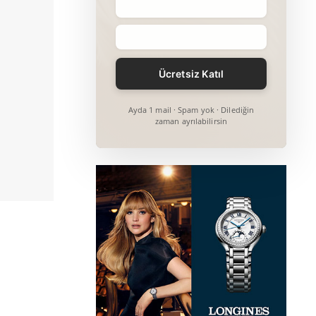
Ayda 1 mail · Spam yok · Dilediğin
zaman ayrılabilirsin