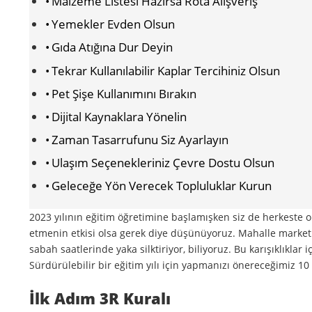
Malzeme Listesi Hazırsa Rota Alışveriş
Yemekler Evden Olsun
Gıda Atığına Dur Deyin
Tekrar Kullanılabilir Kaplar Tercihiniz Olsun
Pet Şişe Kullanımını Bırakın
Dijital Kaynaklara Yönelin
Zaman Tasarrufunu Siz Ayarlayın
Ulaşım Seçenekleriniz Çevre Dostu Olsun
Geleceğe Yön Verecek Topluluklar Kurun
2023 yılının eğitim öğretimine başlamışken siz de herkest
etmenin etkisi olsa gerek diye düşünüyoruz. Mahalle marketleri
sabah saatlerinde yaka silktiriyor, biliyoruz. Bu karışıklıklar
Sürdürülebilir bir eğitim yılı için yapmanızı önereceğimiz 1
İlk Adım 3R Kuralı