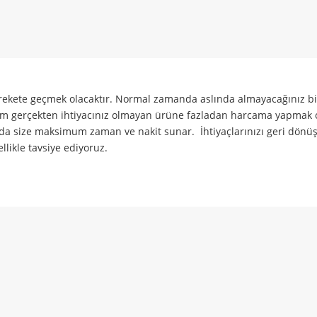
harekete geçmek olacaktır. Normal zamanda aslında almayacağınız bi
durum gerçekten ihtiyacınız olmayan ürüne fazladan harcama yapmak 
sında size maksimum zaman ve nakit sunar. İhtiyaçlarınızı geri dön
likle tavsiye ediyoruz.