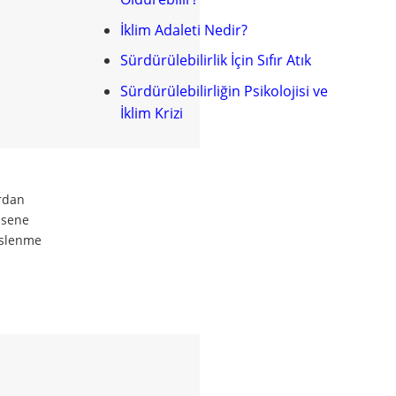
İklim Adaleti Nedir?
Sürdürülebilirlik İçin Sıfır Atık
Sürdürülebilirliğin Psikolojisi ve
İklim Krizi
ardan
 sene
beslenme