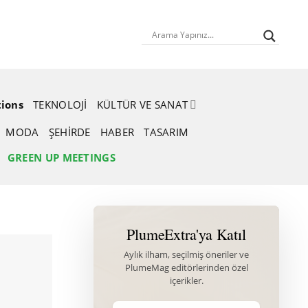
tions
TEKNOLOJI
KÜLTÜR VE SANAT
MODA
ŞEHIRDE
HABER
TASARIM
GREEN UP MEETINGS
PlumeExtra'ya Katıl
Aylık ilham, seçilmiş öneriler ve
PlumeMag editörlerinden özel
içerikler.