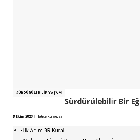
SÜRDÜRÜLEBILIR YAŞAM
Sürdürülebilir Bir Eğ
9 Ekim 2023
|
Hatice Rumeysa
İlk Adım 3R Kuralı