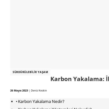
SÜRDÜRÜLEBILIR YAŞAM
Karbon Yakalama: İ
26 Mayıs 2023
|
Deniz Keskin
Karbon Yakalama Nedir?