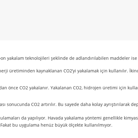
on yakalam teknolojileri şeklinde de adlandırılabilen maddeler ise 
nerji üretiminden kaynaklanan CO2’yi yakalamak için kullanılır. İkinc
adan önce CO2 yakalanır. Yakalanan CO2, hidrojen üretimi için kulla
.
sı sonucunda CO2 artırılır. Bu sayede daha kolay ayrıştırılarak dep
ulamaları da yapılıyor. Havada yakalama yöntemi genellikle kimyas
. Fakat bu uygulama henüz büyük ölçekte kullanılmıyor.