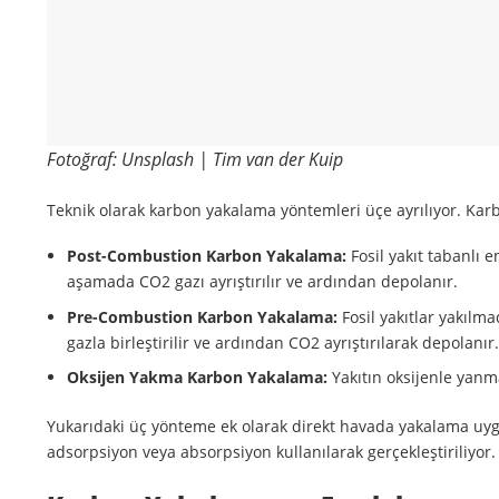
Fotoğraf: Unsplash | Tim van der Kuip
Teknik olarak karbon yakalama yöntemleri üçe ayrılıyor. Karb
Post-Combustion Karbon Yakalama:
Fosil yakıt tabanlı e
aşamada CO2 gazı ayrıştırılır ve ardından depolanır.
Pre-Combustion Karbon Yakalama:
Fosil yakıtlar yakılm
gazla birleştirilir ve ardından CO2 ayrıştırılarak depolanır
Oksijen Yakma Karbon Yakalama:
Yakıtın oksijenle yanma
Yukarıdaki üç yönteme ek olarak direkt havada yakalama uyg
adsorpsiyon veya absorpsiyon kullanılarak gerçekleştiriliyor