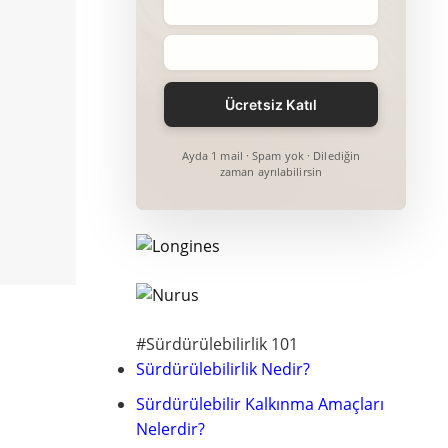
Ayda 1 mail · Spam yok · Dilediğin
zaman ayrılabilirsin
#Sürdürülebilirlik 101
Sürdürülebilirlik Nedir?
Sürdürülebilir Kalkınma Amaçları
Nelerdir?