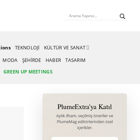
tions
TEKNOLOJI
KÜLTÜR VE SANAT
MODA
ŞEHIRDE
HABER
TASARIM
GREEN UP MEETINGS
PlumeExtra'ya Katıl
Aylık ilham, seçilmiş öneriler ve
PlumeMag editörlerinden özel
içerikler.