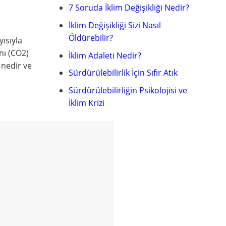
7 Soruda İklim Değişikliği Nedir?
İklim Değişikliği Sizi Nasıl
Öldürebilir?
ısıyla
nı (CO2)
İklim Adaleti Nedir?
 nedir ve
Sürdürülebilirlik İçin Sıfır Atık
Sürdürülebilirliğin Psikolojisi ve
İklim Krizi