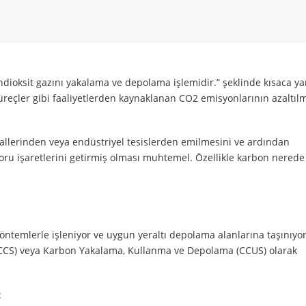
dioksit gazını yakalama ve depolama işlemidir.” şeklinde kısaca y
üreçler gibi faaliyetlerden kaynaklanan CO2 emisyonlarının azaltıl
rallerinden veya endüstriyel tesislerden emilmesini ve ardından
ru işaretlerini getirmiş olması muhtemel. Özellikle karbon nerede 
yöntemlerle işleniyor ve uygun yeraltı depolama alanlarına taşınıyor
CCS) veya Karbon Yakalama, Kullanma ve Depolama (CCUS) olarak
: