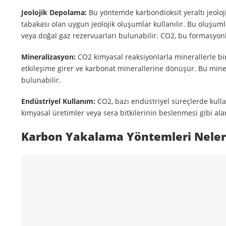
Jeolojik Depolama:
Bu yöntemde karbondioksit yeraltı jeoloji
tabakası olan uygun jeolojik oluşumlar kullanılır. Bu oluşuml
veya doğal gaz rezervuarları bulunabilir. CO2, bu formasyonlar
Mineralizasyon:
CO2 kimyasal reaksiyonlarla minerallerle birl
etkileşime girer ve karbonat minerallerine dönüşür. Bu miner
bulunabilir.
Endüstriyel Kullanım:
CO2, bazı endüstriyel süreçlerde kullan
kimyasal üretimler veya sera bitkilerinin beslenmesi gibi alan
Karbon Yakalama Yöntemleri Neler