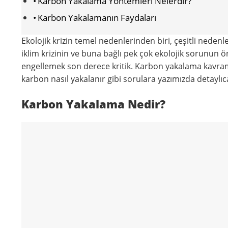
Karbon Yakalama Yöntemleri Nelerdir?
Karbon Yakalamanın Faydaları
Ekolojik krizin temel nedenlerinden biri, çeşitli nede
iklim krizinin ve buna bağlı pek çok ekolojik sorunun 
engellemek son derece kritik. Karbon yakalama kavram
karbon nasıl yakalanır gibi sorulara yazımızda detaylıc
Karbon Yakalama Nedir?