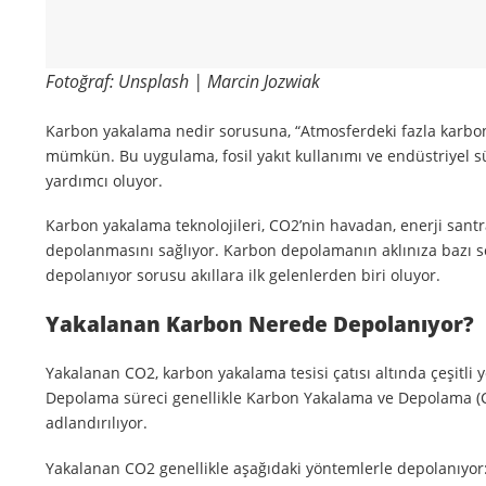
Fotoğraf: Unsplash | Marcin Jozwiak
Karbon yakalama nedir sorusuna, “Atmosferdeki fazla karbon
mümkün. Bu uygulama, fosil yakıt kullanımı ve endüstriyel s
yardımcı oluyor.
Karbon yakalama teknolojileri, CO2’nin havadan, enerji sant
depolanmasını sağlıyor. Karbon depolamanın aklınıza bazı so
depolanıyor sorusu akıllara ilk gelenlerden biri oluyor.
Yakalanan Karbon Nerede Depolanıyor?
Yakalanan CO2, karbon yakalama tesisi çatısı altında çeşitli 
Depolama süreci genellikle Karbon Yakalama ve Depolama (
adlandırılıyor.
Yakalanan CO2 genellikle aşağıdaki yöntemlerle depolanıyor