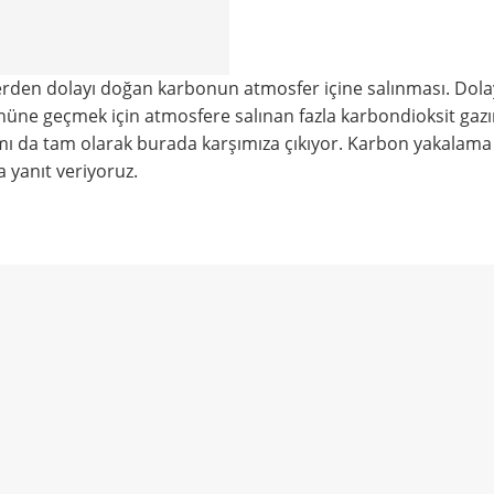
nlerden dolayı doğan karbonun atmosfer içine salınması. Dolay
önüne geçmek için atmosfere salınan fazla karbondioksit gazı
ı da tam olarak burada karşımıza çıkıyor. Karbon yakalama
a yanıt veriyoruz.