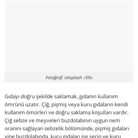
Fotoğraf: Unsplash ⏐ Ello
Gıdayı doğru şekilde saklamak, gıdanın kullanım
ömrünü uzatır. Çiğ, pişmiş veya kuru gıdaların kendi
kullanım ömürleri ve doğru saklama koşulları vardır.
Çiğ sebze ve meyveleri buzdolabının uygun nem
oranını sağlayan sebzelik bölümünde, pişmiş gıdaları
yine buzdolabında, kuru gıdaları ise serin ve kuru