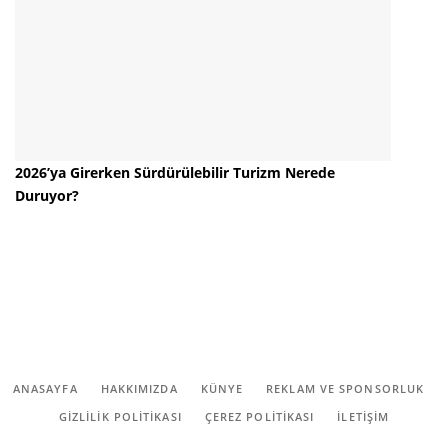
2026’ya Girerken Sürdürülebilir Turizm Nerede
Duruyor?
ANASAYFA
HAKKIMIZDA
KÜNYE
REKLAM VE SPONSORLUK
GIZLILIK POLITIKASI
ÇEREZ POLITIKASI
İLETİŞİM