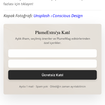
fazlası için tıklayın!
Kapak Fotoğrafı:
Unsplash ⏐ Conscious Design
PlumeExtra'ya Katıl
Aylık ilham, seçilmiş öneriler ve PlumeMag editörlerinden
özel içerikler.
Ayda 1 mail · Spam yok · Dilediğin zaman ayrılabilirsin