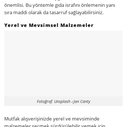
önemlisi. Bu yöntemle gıda israfını önlemenin yanı
sıra maddi olarak da tasarruf sağlayabilirsiniz.
Yerel ve Mevsimsel Malzemeler
Fotoğraf: Unsplash ⏐ Jan Canty
Mutfak alışverişinizde yerel ve mevsiminde
malzemeler seçmek sürdürülebilir yemek için