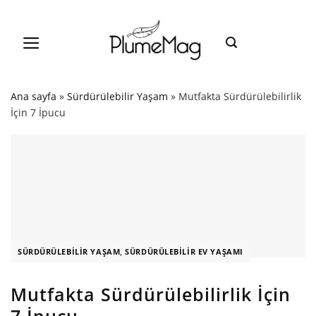
Skip
to
content
Ana sayfa
»
Sürdürülebilir Yaşam
»
Mutfakta Sürdürülebilirlik
İçin 7 İpucu
SÜRDÜRÜLEBILIR YAŞAM
,
SÜRDÜRÜLEBILIR EV YAŞAMI
Mutfakta Sürdürülebilirlik İçin
7 İpucu