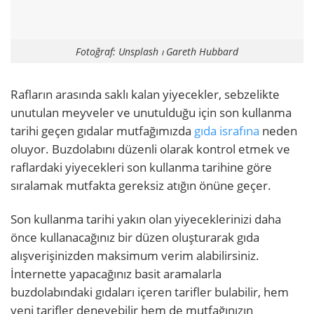
Fotoğraf: Unsplash ⏐ Gareth Hubbard
Rafların arasında saklı kalan yiyecekler, sebzelikte
unutulan meyveler ve unutulduğu için son kullanma
tarihi geçen gıdalar mutfağımızda
gıda israfına
neden
oluyor. Buzdolabını düzenli olarak kontrol etmek ve
raflardaki yiyecekleri son kullanma tarihine göre
sıralamak mutfakta gereksiz atığın önüne geçer.
Son kullanma tarihi yakın olan yiyeceklerinizi daha
önce kullanacağınız bir düzen oluşturarak gıda
alışverişinizden maksimum verim alabilirsiniz.
İnternette yapacağınız basit aramalarla
buzdolabındaki gıdaları içeren tarifler bulabilir, hem
yeni tarifler deneyebilir hem de mutfağınızın