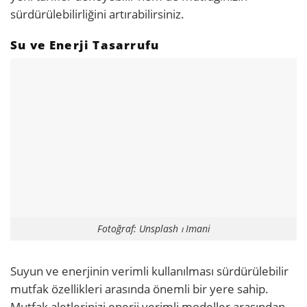
sürdürülebilirliğini artırabilirsiniz.
Su ve Enerji Tasarrufu
Fotoğraf: Unsplash ⏐ Imani
Suyun ve enerjinin verimli kullanılması sürdürülebilir
mutfak özellikleri arasında önemli bir yere sahip.
Mutfak aletlerinizi enerji verimli modeller arasından