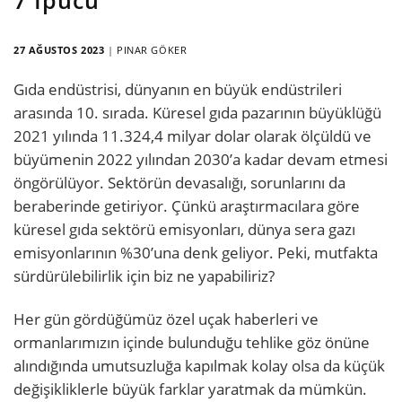
27 AĞUSTOS 2023
|
PINAR GÖKER
Gıda endüstrisi, dünyanın en büyük endüstrileri
arasında 10. sırada. Küresel gıda pazarının büyüklüğü
2021 yılında 11.324,4 milyar dolar olarak ölçüldü ve
büyümenin 2022 yılından 2030’a kadar devam etmesi
öngörülüyor. Sektörün devasalığı, sorunlarını da
beraberinde getiriyor. Çünkü araştırmacılara göre
küresel gıda sektörü emisyonları, dünya sera gazı
emisyonlarının %30’una denk geliyor. Peki, mutfakta
sürdürülebilirlik için biz ne yapabiliriz?
Her gün gördüğümüz özel uçak haberleri ve
ormanlarımızın içinde bulunduğu tehlike göz önüne
alındığında umutsuzluğa kapılmak kolay olsa da küçük
değişikliklerle büyük farklar yaratmak da mümkün.