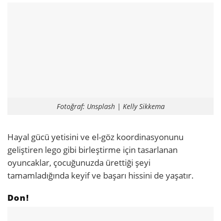
Fotoğraf: Unsplash | Kelly Sikkema
Hayal gücü yetisini ve el-göz koordinasyonunu
geliştiren lego gibi birleştirme için tasarlanan
oyuncaklar, çocuğunuzda ürettiği şeyi
tamamladığında keyif ve başarı hissini de yaşatır.
Don!