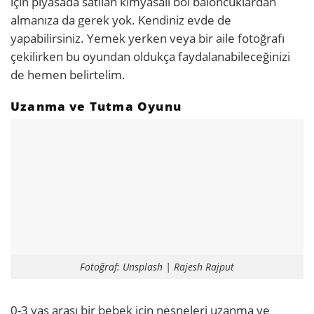
için piyasada satılan kimyasalı bol baloncuklardan
almanıza da gerek yok. Kendiniz evde de
yapabilirsiniz. Yemek yerken veya bir aile fotoğrafı
çekilirken bu oyundan oldukça faydalanabileceğinizi
de hemen belirtelim.
Uzanma ve Tutma Oyunu
Fotoğraf: Unsplash | Rajesh Rajput
0-3 yaş arası bir bebek için nesneleri uzanma ve