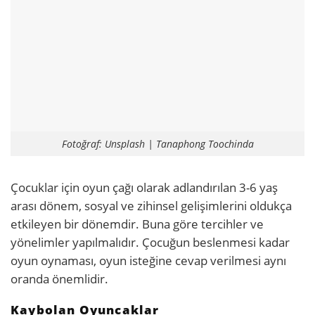
Fotoğraf: Unsplash | Tanaphong Toochinda
Çocuklar için oyun çağı olarak adlandırılan 3-6 yaş
arası dönem, sosyal ve zihinsel gelişimlerini oldukça
etkileyen bir dönemdir. Buna göre tercihler ve
yönelimler yapılmalıdır. Çocuğun beslenmesi kadar
oyun oynaması, oyun isteğine cevap verilmesi aynı
oranda önemlidir.
Kaybolan Oyuncaklar