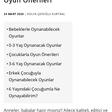
24 MART 2024
|
HÜLYA ÇAYOĞLU KURTKAL
Bebeklerle Oynanabilecek
Oyunlar
0-3 Yaş Oynanacak Oyunlar
Çocuklarla Oyun Önerileri
3-6 Yaş Oynanacak Oyunlar
Erkek Çocuğuyla
Oynanabilecek Oyunlar
6 Yaşındaki Çocuğumla Ne
Oynayabilirim?
Anneler, babalar hazır mısınız? Ailece kaliteli, eğitici ve