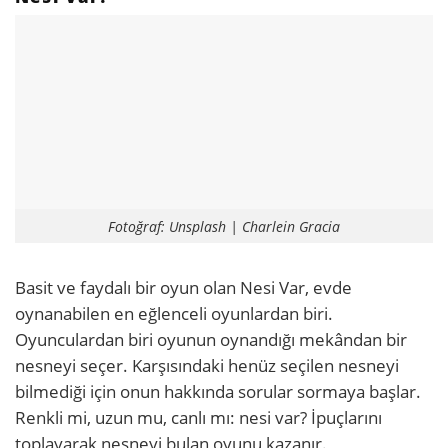
Fotoğraf: Unsplash | Charlein Gracia
Basit ve faydalı bir oyun olan Nesi Var, evde
oynanabilen en eğlenceli oyunlardan biri.
Oyunculardan biri oyunun oynandığı mekândan bir
nesneyi seçer. Karşısındaki henüz seçilen nesneyi
bilmediği için onun hakkında sorular sormaya başlar.
Renkli mi, uzun mu, canlı mı: nesi var? İpuçlarını
toplayarak nesneyi bulan oyunu kazanır.