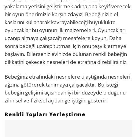
yakalama yetisini geliştirmek adına ona keyif verecek
bir oyun önerimizle karşınızdayız! Bebeğinizin el
kaslarını kullanarak kavrayabileceği büyüklükte
oyuncaklar bu oyunun ilk malzemeleri. Oyuncakları
uzanıp almaya çalışacağı mesafelere koyun. Daha
sonra bebeği uzanıp tutması için onu teşvik etmeye
başlayın. Dilerseniz evinizde bulunan renkli bebeğin
dikkatini çekecek nesneleri de etrafına dizebilirsiniz.
Bebeğiniz etrafındaki nesnelere ulaştığında nesneleri
ağzına götürerek tanımaya çalışacaktır. Bu isteği
bebeğin gelişimi açısından iyi bir düzeyde olduğunu
zihinsel ve fiziksel açıdan geliştiğini gösterir.
Renkli Topları Yerleştirme