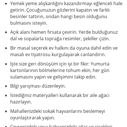
Yemek yeme alışkanlığını kazandırmayı eğlenceli hale
getirin. Çocuğunuzun gözlerini kapatın ve farklı
besinler tattırın, ondan hangi besin olduğunu
bulmasını isteyin.
Açık alanı hemen fırsata çevirin. Yerde bulduğunuz
dal ve sopalarla toprağa resimler, şekiller çizin.
Bir masal seçerek ev halkını da oyuna dahil edin ve
masalı ev tiyatrosu kurgulayarak canlandırın.
İşte size geri dönüşüm için iyi bir fikir: Yumurta
kartonlarının bölmelerine tohum ekin, her gün
sulamasını yapın ve gelişimini takip edin.
Bilgi yarışması düzenleyin.
İstediğiniz materyalleri kullanarak bir aile ağacı
hazırlayın.
Mahallenizdeki sokak hayvanlarını beslemeyi
oyunlaştırarak yapın.
Çevrenizdeki veya bahçenizdeki ağaç ve çiçekleri