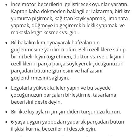
İnce motor becerilerini geliştirecek oyunlar yaratın.
Kaptan kaba dökmeden baklagilleri aktarma, birlikte
yumurta pişirmek, kağıttan kayık yapmak, limonata
yapmak, düğmeye ip geçirerek bileklik yapmak ve
makasla kağıt kesmek vs. gibi.
Bil bakalım kim oynayarak hafızalarının
güçlenmesine yardımcı olun. Belli özelliklere sahip
birini belirleyin (öğretmen, doktor vs.) ve o kişinin
özelliklerini parça parça söyleyerek çocuğunuzun
parçadan bütüne gitmesini ve hafızasını
güçlendirmesini sağlayın.
Legolarla yüksek kuleler yapın ve bu sayede
çocuğunuzun parçaları birleştirme, tasarlama
becerisini destekleyin.
Birlikte kış ayları için şimdiden turşunuzu kurun.
6 yaşa uygun yapbozları yaparak parçadan bütün
ilişkisi kurma becerilerini destekleyin.