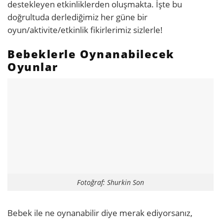
destekleyen etkinliklerden oluşmakta. İşte bu
doğrultuda derlediğimiz her güne bir
oyun/aktivite/etkinlik fikirlerimiz sizlerle!
Bebeklerle Oynanabilecek
Oyunlar
Fotoğraf: Shurkin Son
Bebek ile ne oynanabilir diye merak ediyorsanız,