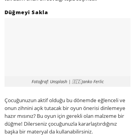
Düğmeyi Sakla
Fotoğraf: Unsplash | 🇸🇮 Janko Ferlic
Çocuğunuzun aktif olduğu bu dönemde eğlenceli ve
onun zihnini açık tutacak bir oyun önerisi dinlemeye
hazır mısınız? Bu oyun için gerekli olan malzeme bir
düğme! Dilerseniz çocuğunuzla kararlaştırdığınız
başka bir materyal da kullanabilirsiniz.