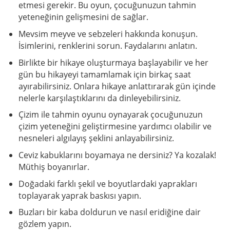
etmesi gerekir. Bu oyun, çocuğunuzun tahmin
yeteneğinin gelişmesini de sağlar.
Mevsim meyve ve sebzeleri hakkında konuşun.
İsimlerini, renklerini sorun. Faydalarını anlatın.
Birlikte bir hikaye oluşturmaya başlayabilir ve her
gün bu hikayeyi tamamlamak için birkaç saat
ayırabilirsiniz. Onlara hikaye anlattırarak gün içinde
nelerle karşılaştıklarını da dinleyebilirsiniz.
Çizim ile tahmin oyunu oynayarak çocuğunuzun
çizim yeteneğini geliştirmesine yardımcı olabilir ve
nesneleri algılayış şeklini anlayabilirsiniz.
Ceviz kabuklarını boyamaya ne dersiniz? Ya kozalak!
Müthiş boyanırlar.
Doğadaki farklı şekil ve boyutlardaki yaprakları
toplayarak yaprak baskısı yapın.
Buzları bir kaba doldurun ve nasıl eridiğine dair
gözlem yapın.