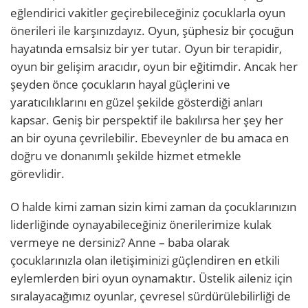
eğlendirici vakitler geçirebileceğiniz çocuklarla oyun
önerileri ile karşınızdayız. Oyun, şüphesiz bir çocuğun
hayatında emsalsiz bir yer tutar. Oyun bir terapidir,
oyun bir gelişim aracıdır, oyun bir eğitimdir. Ancak her
şeyden önce çocukların hayal güçlerini ve
yaratıcılıklarını en güzel şekilde gösterdiği anları
kapsar. Geniş bir perspektif ile bakılırsa her şey her
an bir oyuna çevrilebilir. Ebeveynler de bu amaca en
doğru ve donanımlı şekilde hizmet etmekle
görevlidir.
O halde kimi zaman sizin kimi zaman da çocuklarınızın
liderliğinde oynayabileceğiniz önerilerimize kulak
vermeye ne dersiniz? Anne – baba olarak
çocuklarınızla olan iletişiminizi güçlendiren en etkili
eylemlerden biri oyun oynamaktır. Üstelik aileniz için
sıralayacağımız oyunlar, çevresel sürdürülebilirliği de