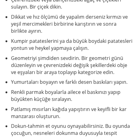
sulayın. Bir çiçek dikin.
Dikkat ve hız ölçümü de yapalım derseniz kırmızı ve
yeşil mercimekleri birbirine karıştırın ve sonra
birlikte ayırın.
Kumpir patateslerini ya da büyük boydaki patatesleri
yontun ve heykel yapmaya çalışın.
Geometriyi şimdiden sevdirin. Bir geometri günü
düzenleyin ve çevrenizdeki değişik şekillerdeki obje
ve eşyaları bir araya toplayıp kategorize edin.
Yumurtaları boyayın ve farklı desen baskıları yapın.
Renkli parmak boyalarla ailece el baskınızı yapıp
büyükten küçüğe sıralayın.
Patlamış mısırları kağıda yapıştırın ve keyifli bir kar
manzarası oluşturun.
Dokun-tahmin et oyunu oynayabilirsiniz. Bu oyunda
çocuğun, nesneleri dokunma duyusuyla tespit