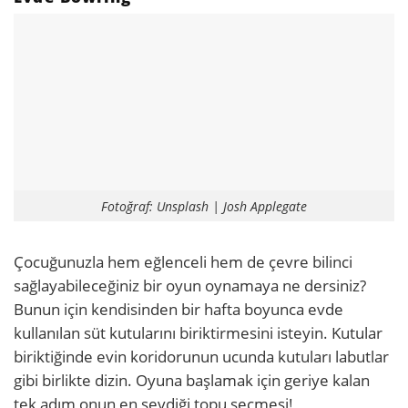
Fotoğraf: Unsplash | Josh Applegate
Çocuğunuzla hem eğlenceli hem de çevre bilinci
sağlayabileceğiniz bir oyun oynamaya ne dersiniz?
Bunun için kendisinden bir hafta boyunca evde
kullanılan süt kutularını biriktirmesini isteyin. Kutular
biriktiğinde evin koridorunun ucunda kutuları labutlar
gibi birlikte dizin. Oyuna başlamak için geriye kalan
tek adım onun en sevdiği topu seçmesi!