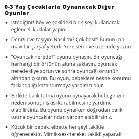
0-3 Yaş Çocuklarla Oynanacak Diğer
Oyunlar
İstediğiniz boy ve şekildeki bir şişeyi kullanarak
eğlenceli kuklalar yapın.
Denizi eve taşıyın! Nasıl mı? Çok basit! Bunun için
mavi bir çarşaf yeterli. Yere serin ve üzerinde yüzün.
“Oyuncak nerede?” oyunu oynayın. Bir oyuncağı
herhangi bir örtünün altına saklayın, oyuncak
nerede diye sorun ve sonra oyuncağı örtünün
altından çıkarın. Bu oyun, bebeklere nesne konumu
farkındalığı kazandırmaya yardımcı olur.
Birlikte balık tutma oyunu oynayarak bebeğinizin
neden-sonuç ilişkisi kurabilmesine yardımcı
olabilirsiniz. Bu oyunu oynarken doğrudan balık
tutma oyuncaklarından yardım alabilirsiniz.
Küçük bir bebek, elbette her şeyi taklitle
öğrenecektir. Mimik-ses-hareket taklidi yaparak