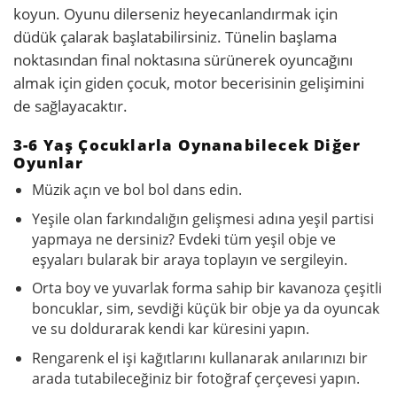
koyun. Oyunu dilerseniz heyecanlandırmak için
düdük çalarak başlatabilirsiniz. Tünelin başlama
noktasından final noktasına sürünerek oyuncağını
almak için giden çocuk, motor becerisinin gelişimini
de sağlayacaktır.
3-6 Yaş Çocuklarla Oynanabilecek Diğer
Oyunlar
Müzik açın ve bol bol dans edin.
Yeşile olan farkındalığın gelişmesi adına yeşil partisi
yapmaya ne dersiniz? Evdeki tüm yeşil obje ve
eşyaları bularak bir araya toplayın ve sergileyin.
Orta boy ve yuvarlak forma sahip bir kavanoza çeşitli
boncuklar, sim, sevdiği küçük bir obje ya da oyuncak
ve su doldurarak kendi kar küresini yapın.
Rengarenk el işi kağıtlarını kullanarak anılarınızı bir
arada tutabileceğiniz bir fotoğraf çerçevesi yapın.