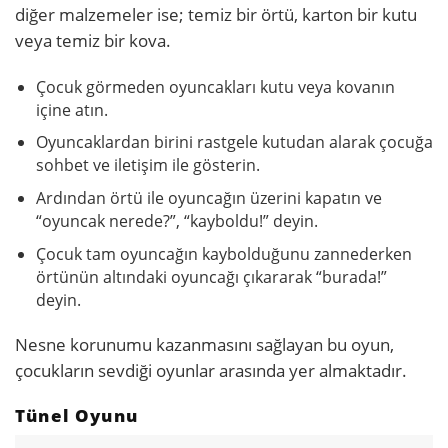
diğer malzemeler ise; temiz bir örtü, karton bir kutu
veya temiz bir kova.
Çocuk görmeden oyuncakları kutu veya kovanın
içine atın.
Oyuncaklardan birini rastgele kutudan alarak çocuğa
sohbet ve iletişim ile gösterin.
Ardından örtü ile oyuncağın üzerini kapatın ve
“oyuncak nerede?”, “kayboldu!” deyin.
Çocuk tam oyuncağın kaybolduğunu zannederken
örtünün altındaki oyuncağı çıkararak “burada!”
deyin.
Nesne korunumu kazanmasını sağlayan bu oyun,
çocukların sevdiği oyunlar arasında yer almaktadır.
Tünel Oyunu