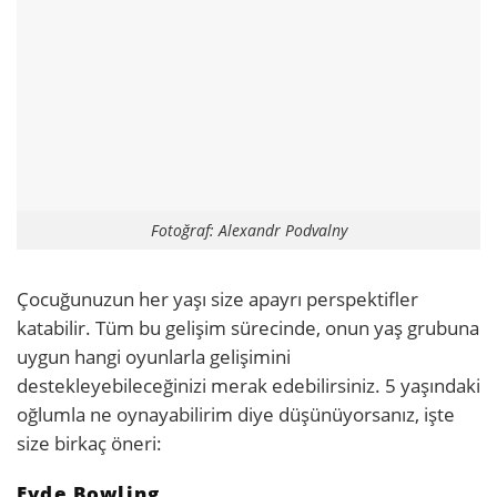
Fotoğraf: Alexandr Podvalny
Çocuğunuzun her yaşı size apayrı perspektifler
katabilir. Tüm bu gelişim sürecinde, onun yaş grubuna
uygun hangi oyunlarla gelişimini
destekleyebileceğinizi merak edebilirsiniz. 5 yaşındaki
oğlumla ne oynayabilirim diye düşünüyorsanız, işte
size birkaç öneri:
Evde Bowling