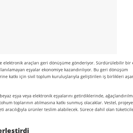
e elektronik araçları geri dönüşüme gönderiyor. Sürdürülebilir bir
kullanılamayan eşyalar ekonomiye kazandırılıyor. Bu geri dönüşüm
e katkı için sivil toplum kuruluşlarıyla geliştirilen iş birlikleri a
beyaz eşya veya elektronik eşyalarını getirdiklerinde, ağaçlandırılm
tohum toplarının atılmasına katkı sunmuş olacaklar. Vestel, projeye
i aracılığıyla ürünler teslim alabilecek. Sürece dahil olan tüketicil
erleştirdi