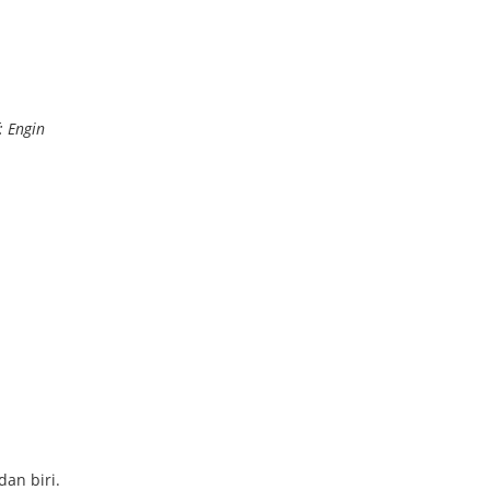
: Engin
dan biri.