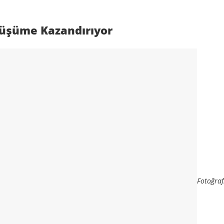
önüşüme Kazandırıyor
Fotoğraf