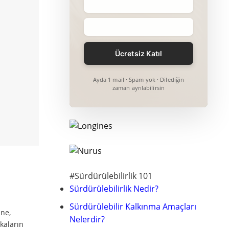
Ayda 1 mail · Spam yok · Dilediğin
zaman ayrılabilirsin
#Sürdürülebilirlik 101
Sürdürülebilirlik Nedir?
Sürdürülebilir Kalkınma Amaçları
ine,
Nelerdir?
kaların