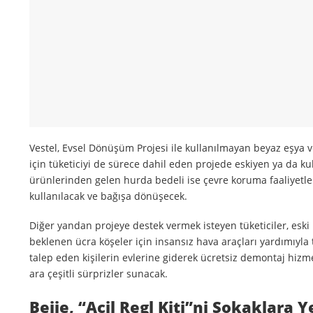
Vestel, Evsel Dönüşüm Projesi ile kullanılmayan beyaz eşya v
için tüketiciyi de sürece dahil eden projede eskiyen ya da 
ürünlerinden gelen hurda bedeli ise çevre koruma faaliyetlerin
kullanılacak ve bağışa dönüşecek.
Diğer yandan projeye destek vermek isteyen tüketiciler, eski 
beklenen ücra köşeler için insansız hava araçları yardımıyla 
talep eden kişilerin evlerine giderek ücretsiz demontaj hizmet
ara çeşitli sürprizler sunacak.
Beije, “Acil Regl Kiti”ni Sokaklara Y