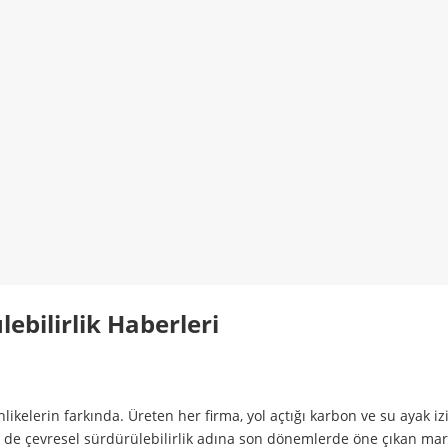
ebilirlik Haberleri
hlikelerin farkında. Üreten her firma, yol açtığı karbon ve su ayak iz
 de çevresel sürdürülebilirlik adına son dönemlerde öne çıkan mar