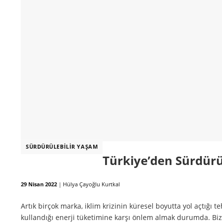
SÜRDÜRÜLEBILIR YAŞAM
Türkiye’den Sürdürül
29 Nisan 2022
|
Hülya Çayoğlu Kurtkal
Artık birçok marka, iklim krizinin küresel boyutta yol açtığı te
kullandığı enerji tüketimine karşı önlem almak durumda. Biz