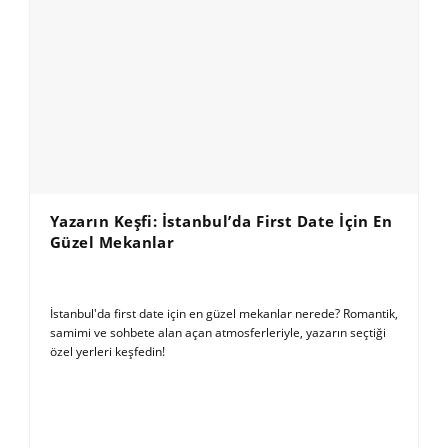
Yazarın Keşfi: İstanbul’da First Date İçin En
Güzel Mekanlar
İstanbul'da first date için en güzel mekanlar nerede? Romantik,
samimi ve sohbete alan açan atmosferleriyle, yazarın seçtiği
özel yerleri keşfedin!