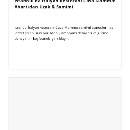
İstanbul’da İtalyan Restoranı Casa Mamma:
Abartıdan Uzak & Samimi
İstanbul İtalyan restoranı Casa Mamma samimi atmosferinde
lezzet şöleni sunuyor. Menü, ambiyans detayları ve gurme
deneyimini keşfetmek için tıklayın!