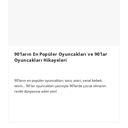
90’ların En Popüler Oyuncakları ve 90’lar
Oyuncakları Hikayeleri
90’ların en popüler oyuncakları; taso, atari, sanal bebek,
tetris... 90'lar oyuncakları yazısıyla 90’larda çocuk olmanın
renkli dünyasına adım atın!