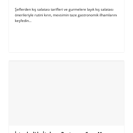
Şeflerden kış salatası tarifleri ve gurmelere layık kış salatası
önerileriyle rutini kırın, mevsimin taze gastronomik ilhamlarını
keşfedin...