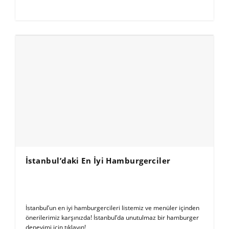
İstanbul’daki En İyi Hamburgerciler
İstanbul’un en iyi hamburgercileri listemiz ve menüler içinden
önerilerimiz karşınızda! İstanbul’da unutulmaz bir hamburger
deneyimi için tıklayın!