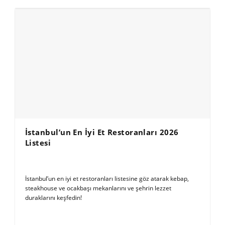
İstanbul’un En İyi Et Restoranları 2026
Listesi
İstanbul’un en iyi et restoranları listesine göz atarak kebap,
steakhouse ve ocakbaşı mekanlarını ve şehrin lezzet
duraklarını keşfedin!