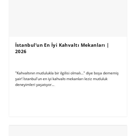
İstanbul’un En İyi Kahvaltı Mekanları |
2026
"Kahvaltının mutlulukla bir ilgilisi olmalı..." diye boşa dememiş
şair! İstanbul'un en iyi kahvaltı mekanları leziz mutluluk
deneyimleri yaşatıyor...