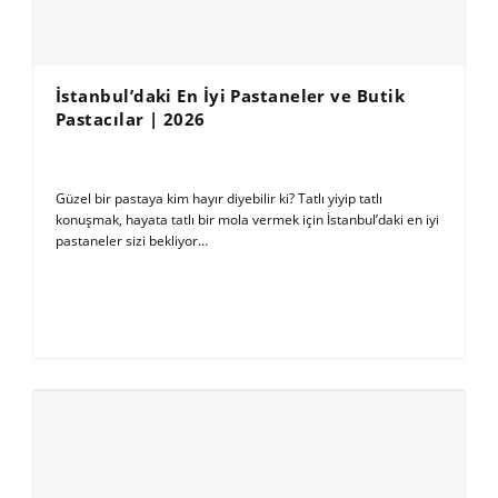
İstanbul’daki E​​n İyi Pastaneler ve Butik
Pastacılar | 2026
Güzel bir pastaya kim hayır diyebilir ki? Tatlı yiyip tatlı
konuşmak, hayata tatlı bir mola vermek için İstanbul’daki en iyi
pastaneler sizi bekliyor…