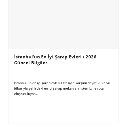
İstanbul’un En İyi Şarap Evleri ⏐ 2026
Güncel Bilgiler
İstanbul'un en iyi şarap evleri listesiyle karşınızdayız! 2026 yılı
itibarıyla şehirdeki en iyi şarap mekanları listemiz ile rota
oluşturuluyor...