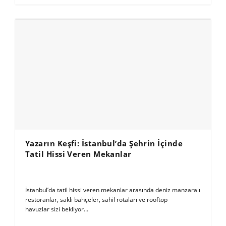
Yazarın Keşfi: İstanbul’da Şehrin İçinde
Tatil Hissi Veren Mekanlar
İstanbul’da tatil hissi veren mekanlar arasında deniz manzaralı
restoranlar, saklı bahçeler, sahil rotaları ve rooftop
havuzlar sizi bekliyor...