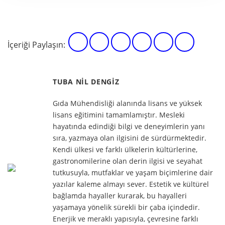
İçeriği Paylaşın:
TUBA NIL DENGIZ
Gıda Mühendisliği alanında lisans ve yüksek
lisans eğitimini tamamlamıştır. Mesleki
hayatında edindiği bilgi ve deneyimlerin yanı
sıra, yazmaya olan ilgisini de sürdürmektedir.
Kendi ülkesi ve farklı ülkelerin kültürlerine,
gastronomilerine olan derin ilgisi ve seyahat
tutkusuyla, mutfaklar ve yaşam biçimlerine dair
yazılar kaleme almayı sever. Estetik ve kültürel
bağlamda hayaller kurarak, bu hayalleri
yaşamaya yönelik sürekli bir çaba içindedir.
Enerjik ve meraklı yapısıyla, çevresine farklı