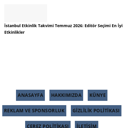
İstanbul Etkinlik Takvimi Temmuz 2026: Editör Seçimi En İyi
Etkinlikler
ANASAYFA
HAKKIMIZDA
KÜNYE
REKLAM VE SPONSORLUK
GIZLILIK POLITIKASI
ÇEREZ POLITIKASI
İLETİŞİM