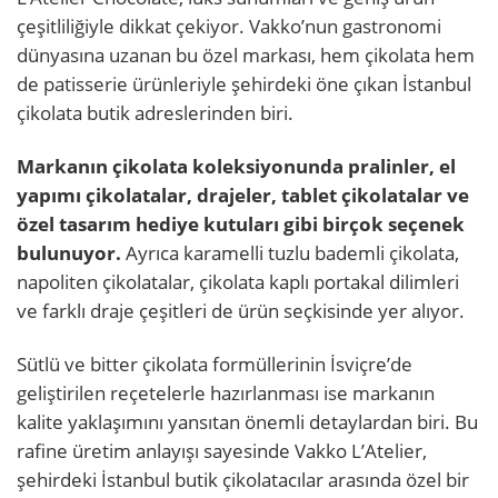
çeşitliliğiyle dikkat çekiyor. Vakko’nun gastronomi
dünyasına uzanan bu özel markası, hem çikolata hem
de patisserie ürünleriyle şehirdeki öne çıkan İstanbul
çikolata butik adreslerinden biri.
Markanın çikolata koleksiyonunda pralinler, el
yapımı çikolatalar, drajeler, tablet çikolatalar ve
özel tasarım hediye kutuları gibi birçok seçenek
bulunuyor.
Ayrıca karamelli tuzlu bademli çikolata,
napoliten çikolatalar, çikolata kaplı portakal dilimleri
ve farklı draje çeşitleri de ürün seçkisinde yer alıyor.
Sütlü ve bitter çikolata formüllerinin İsviçre’de
geliştirilen reçetelerle hazırlanması ise markanın
kalite yaklaşımını yansıtan önemli detaylardan biri. Bu
rafine üretim anlayışı sayesinde Vakko L’Atelier,
şehirdeki İstanbul butik çikolatacılar arasında özel bir