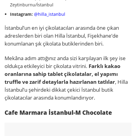
Zeytinburnu/İstanbul
Instagram:
@hilla_istanbul
İstanbul’un en iyi çikolatacıları arasında öne çıkan
adreslerden biri olan Hilla İstanbul, Fişekhane’de
konumlanan şık çikolata butiklerinden biri.
Mekâna adım attığınız anda sizi karşılayan ilk şey ise
oldukça etkileyici bir çikolata vitrini.
Farklı kakao
oranlarına sahip tablet çikolatalar, el yapımı
truffle ve zarif detaylarla hazırlanan tatlılar
, Hilla
İstanbul’u şehirdeki dikkat çekici İstanbul butik
çikolatacılar arasında konumlandırıyor.
Cafe Marmara İstanbul-M Chocolate