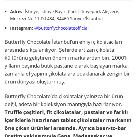
Adres:
İstinye, İstinye Bayırı Cad. İstinyepark Alışveriş
Merkezi No:11 D:L434, 34460 Sarıyer/İstanbul
Instagram:
@butterflychocolateofficial
Butterfly Chocolate İstanbul’un en iyi çikolatacıları
arasında sıkça anılıyor. Şehirde artizan çikolata
kültürünü geliştiren önemli markalardan biri. 2000’li
yılların başında butik pastane olarak başlayan marka,
zamanla el yapımı çikolatalara odaklanarak zengin bir
ürün dünyası oluşturmuş.
Butterfly Chocolate’da çikolatalar yalnızca bir ürün
değil, adeta bir koleksiyon mantığıyla hazırlanıyor.
Truffle çeşitleri, fit çikolatalar, pastalar ve farklı
içeriklerle hazırlanan tablet çikolatalar markanın
öne çıkan ürünleri arasında. Ayrıca bean-to-bar
üretim yaklaşımıyla Gana, Madagaskar ve