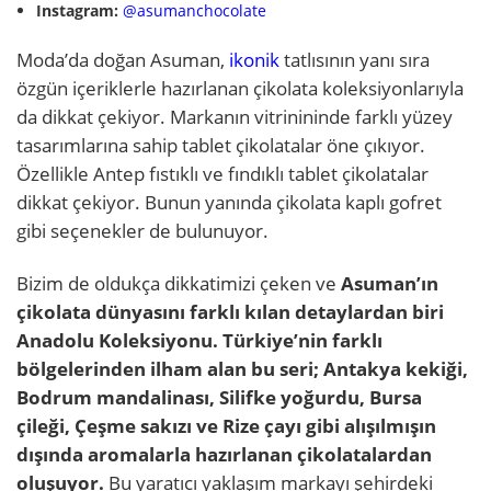
Instagram:
@asumanchocolate
Moda’da doğan Asuman,
ikonik
tatlısının yanı sıra
özgün içeriklerle hazırlanan çikolata koleksiyonlarıyla
da dikkat çekiyor. Markanın vitrinininde farklı yüzey
tasarımlarına sahip tablet çikolatalar öne çıkıyor.
Özellikle Antep fıstıklı ve fındıklı tablet çikolatalar
dikkat çekiyor. Bunun yanında çikolata kaplı gofret
gibi seçenekler de bulunuyor.
Bizim de oldukça dikkatimizi çeken ve
Asuman’ın
çikolata dünyasını farklı kılan detaylardan biri
Anadolu Koleksiyonu. Türkiye’nin farklı
bölgelerinden ilham alan bu seri; Antakya kekiği,
Bodrum mandalinası, Silifke yoğurdu, Bursa
çileği, Çeşme sakızı ve Rize çayı gibi alışılmışın
dışında aromalarla hazırlanan çikolatalardan
oluşuyor.
Bu yaratıcı yaklaşım markayı şehirdeki