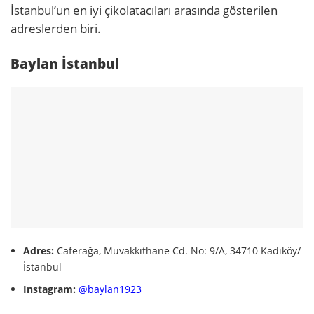
İstanbul’un en iyi çikolatacıları arasında gösterilen
adreslerden biri.
Baylan İstanbul
Adres:
Caferağa, Muvakkıthane Cd. No: 9/A, 34710 Kadıköy/
İstanbul
Instagram:
@baylan1923