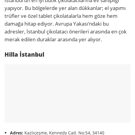
İstanbul’un en iyi butik çikolatacılarına ev sahipliği
yapıyor. Bu bölgelerde yer alan dükkanlar; el yapımı
trüfler ve özel tablet çikolatalarla hem göze hem
damağa hitap ediyor. Avrupa Yakası’ndaki bu
adresler, İstanbul çikolatacı önerileri arasında en çok
merak edilen duraklar arasında yer alıyor.
Hilla İstanbul
Adres:
Kazlıçeşme, Kennedy Cad. No:54, 34140