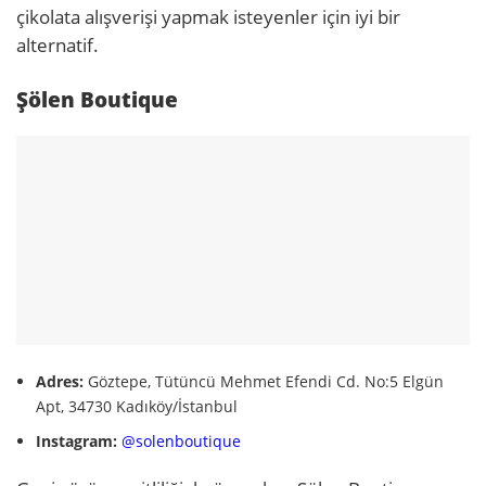
çikolata alışverişi yapmak isteyenler için iyi bir
alternatif.
Şölen Boutique
Adres:
Göztepe, Tütüncü Mehmet Efendi Cd. No:5 Elgün
Apt, 34730 Kadıköy/İstanbul
Instagram:
@solenboutique