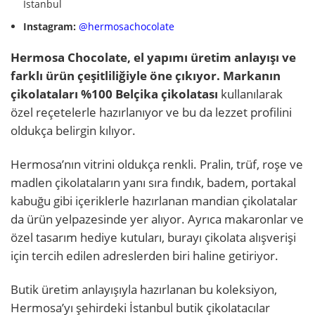
İstanbul
Instagram:
@hermosachocolate
Hermosa Chocolate, el yapımı üretim anlayışı ve
farklı ürün çeşitliliğiyle öne çıkıyor. Markanın
çikolataları %100 Belçika çikolatası
kullanılarak
özel reçetelerle hazırlanıyor ve bu da lezzet profilini
oldukça belirgin kılıyor.
Hermosa’nın vitrini oldukça renkli. Pralin, trüf, roşe ve
madlen çikolataların yanı sıra fındık, badem, portakal
kabuğu gibi içeriklerle hazırlanan mandian çikolatalar
da ürün yelpazesinde yer alıyor. Ayrıca makaronlar ve
özel tasarım hediye kutuları, burayı çikolata alışverişi
için tercih edilen adreslerden biri haline getiriyor.
Butik üretim anlayışıyla hazırlanan bu koleksiyon,
Hermosa’yı şehirdeki İstanbul butik çikolatacılar