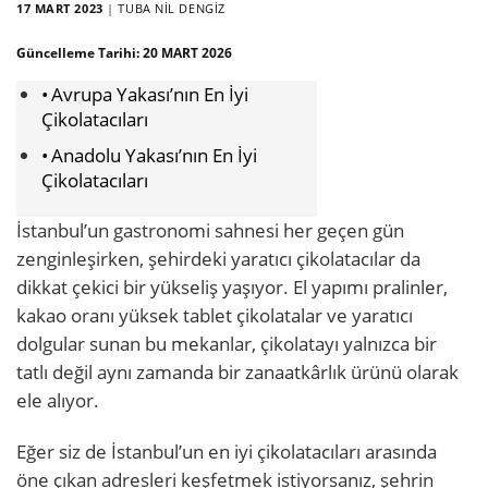
17 MART 2023
|
TUBA NIL DENGIZ
Güncelleme Tarihi:
20 MART 2026
Avrupa Yakası’nın En İyi
Çikolatacıları
Anadolu Yakası’nın En İyi
Çikolatacıları
İstanbul’un gastronomi sahnesi her geçen gün
zenginleşirken, şehirdeki yaratıcı çikolatacılar da
dikkat çekici bir yükseliş yaşıyor. El yapımı pralinler,
kakao oranı yüksek tablet çikolatalar ve yaratıcı
dolgular sunan bu mekanlar, çikolatayı yalnızca bir
tatlı değil aynı zamanda bir zanaatkârlık ürünü olarak
ele alıyor.
Eğer siz de İstanbul’un en iyi çikolatacıları arasında
öne çıkan adresleri keşfetmek istiyorsanız, şehrin