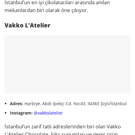
İstanbul’un en iyi çikolatacıları arasında anılan
mekanlardan biri olarak öne çıkıyor.
Vakko L’Atelier
Adres:
Harbiye, Abdi İpekçi Cd. No:43, 34365 Şişli/İstanbul
Instagram:
@vakkolatelier
İstanbul’un zarif tatlı adreslerinden biri olan Vakko
L’Atelier Chocolate, lüks sunumları ve geniş ürün