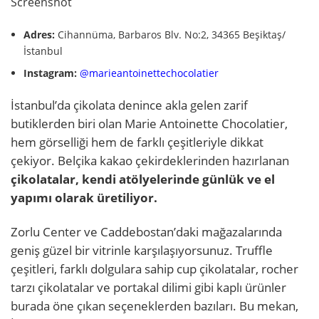
Screenshot
Adres:
Cihannüma, Barbaros Blv. No:2, 34365 Beşiktaş/
İstanbul
Instagram:
@marieantoinettechocolatier
İstanbul’da çikolata denince akla gelen zarif
butiklerden biri olan Marie Antoinette Chocolatier,
hem görselliği hem de farklı çeşitleriyle dikkat
çekiyor. Belçika kakao çekirdeklerinden hazırlanan
çikolatalar, kendi atölyelerinde günlük ve el
yapımı olarak üretiliyor.
Zorlu Center ve Caddebostan’daki mağazalarında
geniş güzel bir vitrinle karşılaşıyorsunuz. Truffle
çeşitleri, farklı dolgulara sahip cup çikolatalar, rocher
tarzı çikolatalar ve portakal dilimi gibi kaplı ürünler
burada öne çıkan seçeneklerden bazıları. Bu mekan,