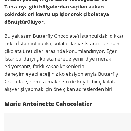
Tanzanya gibi bölgelerden seçilen kakao
çekirdekleri kavrulup işlenerek çikolataya
dönüştürülüyor.
Bu yaklaşım Butterfly Chocolate’ı İstanbul’daki dikkat
çekici İstanbul butik çikolatacılar ve İstanbul artisan
çikolata üreticileri arasında konumlandırıyor. Eğer
İstanbul’da iyi çikolata nerede yenir diye merak
ediyorsanız, farklı kakao kökenlerini
deneyimleyebileceğiniz koleksiyonlarıyla Butterfly
Chocolate, hem tatmak hem de keyifli bir çikolata
alışverişi yapmak için öne çıkan adreslerden biri.
Marie Antoinette Cahocolatier