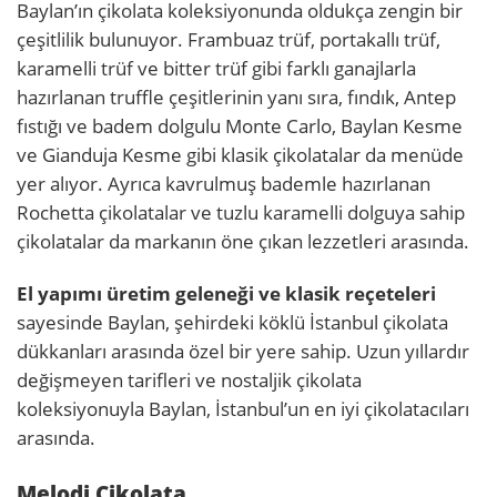
Baylan’ın çikolata koleksiyonunda oldukça zengin bir
çeşitlilik bulunuyor. Frambuaz trüf, portakallı trüf,
karamelli trüf ve bitter trüf gibi farklı ganajlarla
hazırlanan truffle çeşitlerinin yanı sıra, fındık, Antep
fıstığı ve badem dolgulu Monte Carlo, Baylan Kesme
ve Gianduja Kesme gibi klasik çikolatalar da menüde
yer alıyor. Ayrıca kavrulmuş bademle hazırlanan
Rochetta çikolatalar ve tuzlu karamelli dolguya sahip
çikolatalar da markanın öne çıkan lezzetleri arasında.
El yapımı üretim geleneği ve klasik reçeteleri
sayesinde Baylan, şehirdeki köklü İstanbul çikolata
dükkanları arasında özel bir yere sahip. Uzun yıllardır
değişmeyen tarifleri ve nostaljik çikolata
koleksiyonuyla Baylan, İstanbul’un en iyi çikolatacıları
arasında.
Melodi Çikolata