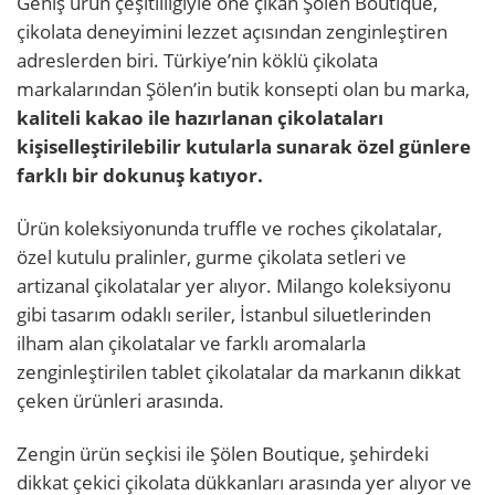
Geniş ürün çeşitliliğiyle öne çıkan Şölen Boutique,
çikolata deneyimini lezzet açısından zenginleştiren
adreslerden biri. Türkiye’nin köklü çikolata
markalarından Şölen’in butik konsepti olan bu marka,
kaliteli kakao ile hazırlanan çikolataları
kişiselleştirilebilir kutularla sunarak özel günlere
farklı bir dokunuş katıyor.
Ürün koleksiyonunda truffle ve roches çikolatalar,
özel kutulu pralinler, gurme çikolata setleri ve
artizanal çikolatalar yer alıyor. Milango koleksiyonu
gibi tasarım odaklı seriler, İstanbul siluetlerinden
ilham alan çikolatalar ve farklı aromalarla
zenginleştirilen tablet çikolatalar da markanın dikkat
çeken ürünleri arasında.
Zengin ürün seçkisi ile Şölen Boutique, şehirdeki
dikkat çekici çikolata dükkanları arasında yer alıyor ve