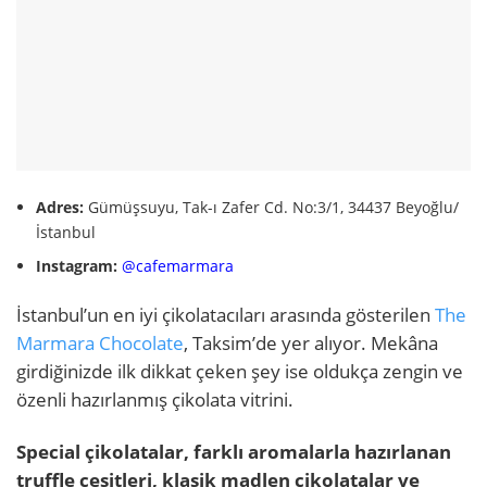
Adres:
Gümüşsuyu, Tak-ı Zafer Cd. No:3/1, 34437 Beyoğlu/
İstanbul
Instagram:
@cafemarmara
İstanbul’un en iyi çikolatacıları arasında gösterilen
The
Marmara Chocolate
, Taksim’de yer alıyor. Mekâna
girdiğinizde ilk dikkat çeken şey ise oldukça zengin ve
özenli hazırlanmış çikolata vitrini.
Special çikolatalar, farklı aromalarla hazırlanan
truffle çeşitleri, klasik madlen çikolatalar ve