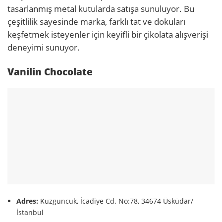
tasarlanmış metal kutularda satışa sunuluyor. Bu
çeşitlilik sayesinde marka, farklı tat ve dokuları
keşfetmek isteyenler için keyifli bir çikolata alışverişi
deneyimi sunuyor.
Vanilin Chocolate
Adres:
Kuzguncuk, İcadiye Cd. No:78, 34674 Üsküdar/
İstanbul