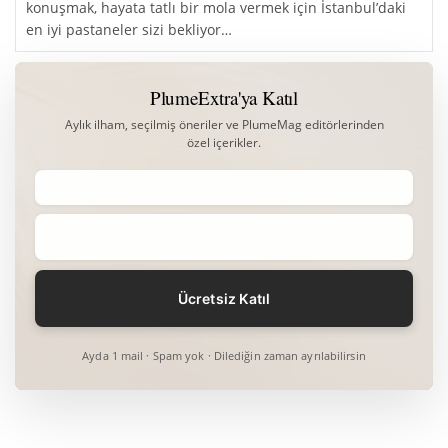
konuşmak, hayata tatlı bir mola vermek için İstanbul’daki
en iyi pastaneler sizi bekliyor…
PlumeExtra'ya Katıl
Aylık ilham, seçilmiş öneriler ve PlumeMag editörlerinden
özel içerikler.
Ayda 1 mail · Spam yok · Dilediğin zaman ayrılabilirsin