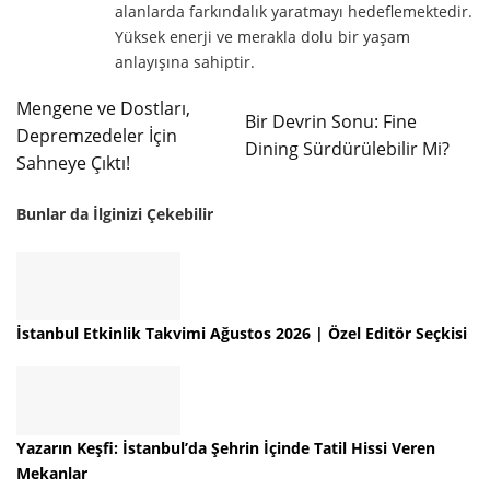
alanlarda farkındalık yaratmayı hedeflemektedir.
Yüksek enerji ve merakla dolu bir yaşam
anlayışına sahiptir.
Mengene ve Dostları,
Bir Devrin Sonu: Fine
Depremzedeler İçin
Dining Sürdürülebilir Mi?
Sahneye Çıktı!
Bunlar da İlginizi Çekebilir
İstanbul Etkinlik Takvimi Ağustos 2026 | Özel Editör Seçkisi
Yazarın Keşfi: İstanbul’da Şehrin İçinde Tatil Hissi Veren
Mekanlar