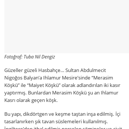
Fotoğraf: Tuba Nil Dengiz
Güzeller güzeli Hasbahçe… Sultan Abdulmecit
Nigoğos Balyan’a Ihlamur Mesire’sinde “Merasim
Köşkü” ile “Maiyet Köşkü” olarak adlandırılan iki kasır
yaptırmış. Bunlardan Merasim Köşkü şu an Ihlamur
Kasrı olarak geçen köşk.
Bu yapı, dikdörtgen ve keşme taştan inşa edilmiş. İçi
tasarlanırken şık tavan süslemeleri kullanılmış.
İngiltere’den ithal edilmiş porselen şömineler ve çivit