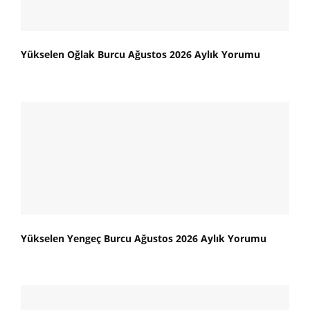
Yükselen Oğlak Burcu Ağustos 2026 Aylık Yorumu
Yükselen Yengeç Burcu Ağustos 2026 Aylık Yorumu