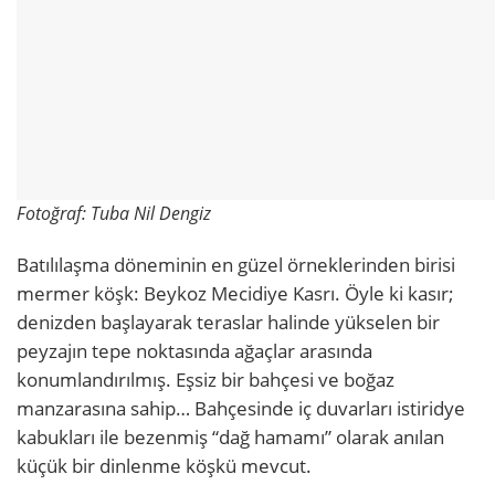
Fotoğraf: Tuba Nil Dengiz
Batılılaşma döneminin en güzel örneklerinden birisi
mermer köşk: Beykoz Mecidiye Kasrı. Öyle ki kasır;
denizden başlayarak teraslar halinde yükselen bir
peyzajın tepe noktasında ağaçlar arasında
konumlandırılmış. Eşsiz bir bahçesi ve boğaz
manzarasına sahip…
Bahçesinde iç duvarları istiridye
kabukları ile bezenmiş “dağ hamamı” olarak anılan
küçük bir dinlenme köşkü mevcut.