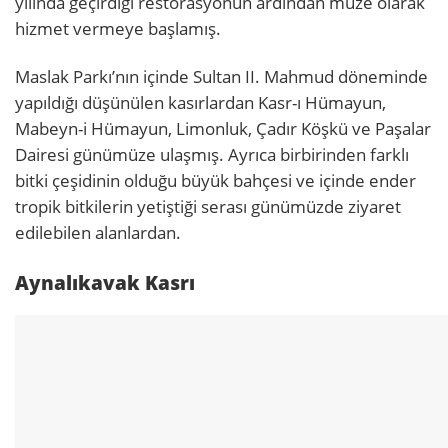
yılında geçirdiği restorasyonun ardından müze olarak
hizmet vermeye başlamış.
Maslak Parkı’nın içinde Sultan II. Mahmud döneminde
yapıldığı düşünülen kasırlardan Kasr-ı Hümayun,
Mabeyn-i Hümayun, Limonluk, Çadır Köşkü ve Paşalar
Dairesi günümüze ulaşmış. Ayrıca birbirinden farklı
bitki çeşidinin olduğu büyük bahçesi ve içinde ender
tropik bitkilerin yetiştiği serası günümüzde ziyaret
edilebilen alanlardan.
Aynalıkavak Kasrı