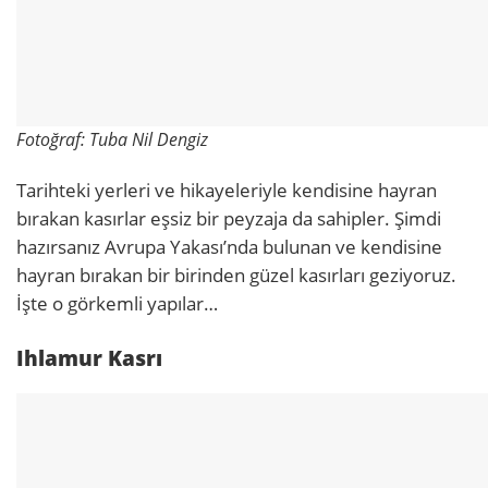
Fotoğraf: Tuba Nil Dengiz
Tarihteki yerleri ve hikayeleriyle kendisine hayran
bırakan kasırlar eşsiz bir peyzaja da sahipler. Şimdi
hazırsanız Avrupa Yakası’nda bulunan ve kendisine
hayran bırakan bir birinden güzel kasırları geziyoruz.
İşte o görkemli yapılar…
Ihlamur Kasrı