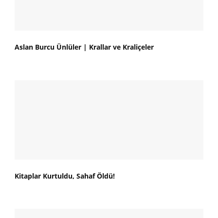
Aslan Burcu Ünlüler | Krallar ve Kraliçeler
Kitaplar Kurtuldu, Sahaf Öldü!