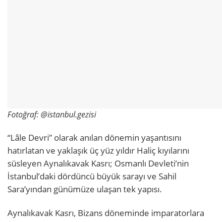
Fotoğraf: @istanbul.gezisi
“Lâle Devri” olarak anılan dönemin yaşantısını
hatırlatan ve yaklaşık üç yüz yıldır Haliç kıyılarını
süsleyen Aynalıkavak Kasrı; Osmanlı Devleti’nin
İstanbul’daki dördüncü büyük sarayı ve Sahil
Sara’yından günümüze ulaşan tek yapısı.
Aynalıkavak Kasrı, Bizans döneminde imparatorlara