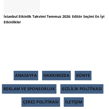
İstanbul Etkinlik Takvimi Temmuz 2026: Editör Seçimi En İyi
Etkinlikler
ANASAYFA
HAKKIMIZDA
KÜNYE
REKLAM VE SPONSORLUK
GIZLILIK POLITIKASI
ÇEREZ POLITIKASI
İLETİŞİM