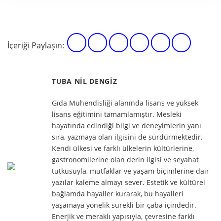
İçeriği Paylaşın:
TUBA NIL DENGIZ
Gıda Mühendisliği alanında lisans ve yüksek
lisans eğitimini tamamlamıştır. Mesleki
hayatında edindiği bilgi ve deneyimlerin yanı
sıra, yazmaya olan ilgisini de sürdürmektedir.
Kendi ülkesi ve farklı ülkelerin kültürlerine,
gastronomilerine olan derin ilgisi ve seyahat
tutkusuyla, mutfaklar ve yaşam biçimlerine dair
yazılar kaleme almayı sever. Estetik ve kültürel
bağlamda hayaller kurarak, bu hayalleri
yaşamaya yönelik sürekli bir çaba içindedir.
Enerjik ve meraklı yapısıyla, çevresine farklı