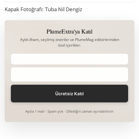
Kapak Fotoğrafı: Tuba Nil Dengiz
PlumeExtra'ya Katıl
Aylık ilham, seçilmiş öneriler ve PlumeMag editörlerinden
özel içerikler.
Ayda 1 mail · Spam yok · Dilediğin zaman ayrılabilirsin