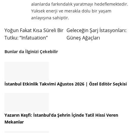
alanlarda farkındalık yaratmayı hedeflemektedir.
Yüksek enerji ve merakla dolu bir yaşam
anlayışına sahiptir.
Yoğun Fakat Kısa Süreli Bir
Geleceğin Şarj İstasyonları:
Tutku: “Infatuation”
Güneş Ağaçları
Bunlar da İlginizi Çekebilir
İstanbul Etkinlik Takvimi Ağustos 2026 | Özel Editör Seçkisi
Yazarın Keşfi: İstanbul’da Şehrin İçinde Tatil Hissi Veren
Mekanlar