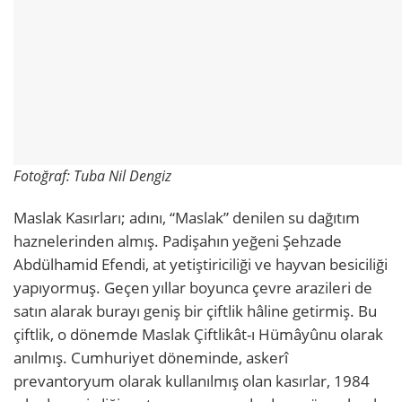
Fotoğraf: Tuba Nil Dengiz
Maslak Kasırları; adını, “Maslak” denilen su dağıtım
haznelerinden almış. Padişahın yeğeni Şehzade
Abdülhamid Efendi, at yetiştiriciliği ve hayvan besiciliği
yapıyormuş. Geçen yıllar boyunca çevre arazileri de
satın alarak burayı geniş bir çiftlik hâline getirmiş. Bu
çiftlik, o dönemde Maslak Çiftlikât-ı Hümâyûnu olarak
anılmış. Cumhuriyet döneminde, askerî
prevantoryum olarak kullanılmış olan kasırlar, 1984