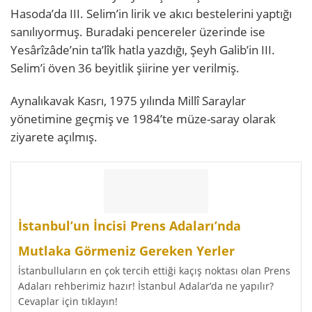
Hasoda’da III. Selim’in lirik ve akıcı bestelerini yaptığı
sanılıyormuş. Buradaki pencereler üzerinde ise
Yesârîzâde’nin ta’lîk hatla yazdığı, Şeyh Galib’in III.
Selim’i öven 36 beyitlik şiirine yer verilmiş.
Aynalıkavak Kasrı, 1975 yılında Millî Saraylar
yönetimine geçmiş ve 1984’te müze-saray olarak
ziyarete açılmış.
İstanbul’un İncisi Prens Adaları’nda
Mutlaka Görmeniz Gereken Yerler
İstanbulluların en çok tercih ettiği kaçış noktası olan Prens
Adaları rehberimiz hazır! İstanbul Adalar’da ne yapılır?
Cevaplar için tıklayın!