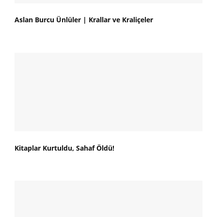
Aslan Burcu Ünlüler | Krallar ve Kraliçeler
Kitaplar Kurtuldu, Sahaf Öldü!