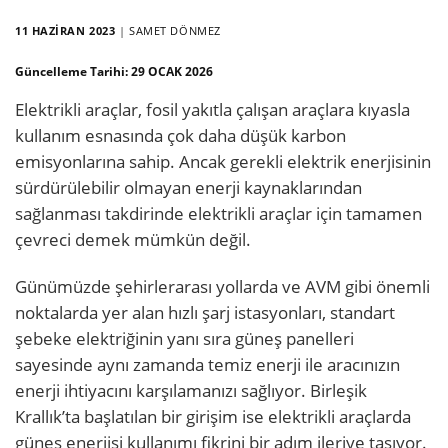
11 HAZIRAN 2023
|
SAMET DÖNMEZ
Güncelleme Tarihi:
29 OCAK 2026
Elektrikli araçlar, fosil yakıtla çalışan araçlara kıyasla
kullanım esnasında çok daha düşük karbon
emisyonlarına sahip. Ancak gerekli elektrik enerjisinin
sürdürülebilir olmayan enerji kaynaklarından
sağlanması takdirinde elektrikli araçlar için tamamen
çevreci demek mümkün değil.
Günümüzde şehirlerarası yollarda ve AVM gibi önemli
noktalarda yer alan hızlı şarj istasyonları, standart
şebeke elektriğinin yanı sıra güneş panelleri
sayesinde aynı zamanda temiz enerji ile aracınızın
enerji ihtiyacını karşılamanızı sağlıyor. Birleşik
Krallık’ta başlatılan bir girişim ise elektrikli araçlarda
güneş enerjisi kullanımı fikrini bir adım ileriye taşıyor.