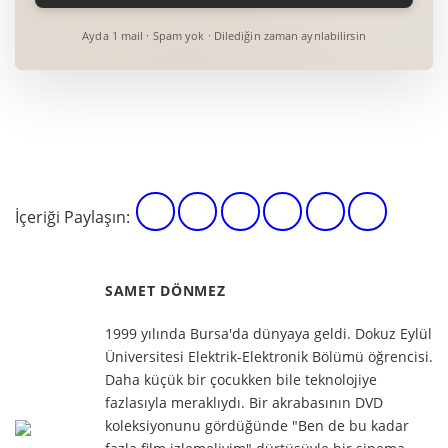
Ayda 1 mail · Spam yok · Dilediğin zaman ayrılabilirsin
İçeriği Paylaşın:
SAMET DÖNMEZ
1999 yılında Bursa'da dünyaya geldi. Dokuz Eylül
Üniversitesi Elektrik-Elektronik Bölümü öğrencisi.
Daha küçük bir çocukken bile teknolojiye
fazlasıyla meraklıydı. Bir akrabasının DVD
koleksiyonunu gördüğünde "Ben de bu kadar