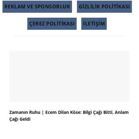
REKLAM VE SPONSORLUK
GIZLILIK POLITIKASI
ÇEREZ POLITIKASI
İLETİŞİM
Zamanın Ruhu | Ecem Dilan Köse: Bilgi Çağı Bitti, Anlam
Çağı Geldi