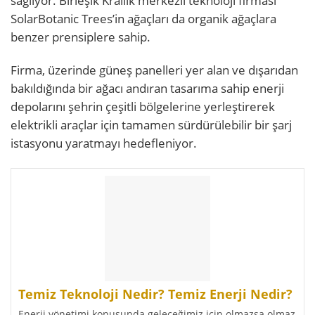
sağlıyor. Birleşik Krallık merkezli teknoloji firması
SolarBotanic Trees’in ağaçları da organik ağaçlara
benzer prensiplere sahip.
Firma, üzerinde güneş panelleri yer alan ve dışarıdan
bakıldığında bir ağacı andıran tasarıma sahip enerji
depolarını şehrin çeşitli bölgelerine yerleştirerek
elektrikli araçlar için tamamen sürdürülebilir bir şarj
istasyonu yaratmayı hedefleniyor.
Temiz Teknoloji Nedir? Temiz Enerji Nedir?
Enerji yönetimi konusunda geleceğimiz için olmazsa olmaz