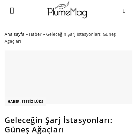
Skip
to
content
Ana sayfa
»
Haber
»
Geleceğin Şarj İstasyonları: Güneş
Ağaçları
HABER
,
SESSIZ LÜKS
Geleceğin Şarj İstasyonları:
Güneş Ağaçları