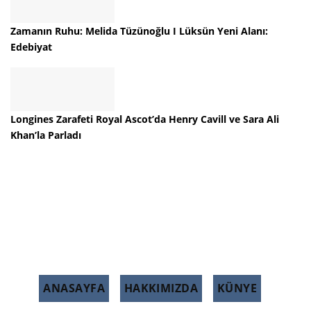
Zamanın Ruhu: Melida Tüzünoğlu I Lüksün Yeni Alanı:
Edebiyat
Longines Zarafeti Royal Ascot’da Henry Cavill ve Sara Ali
Khan’la Parladı
ANASAYFA
HAKKIMIZDA
KÜNYE