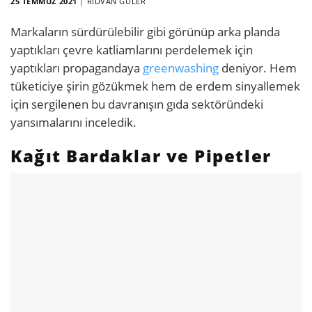
25 TEMMUZ 2021
|
RIDVAN GÜLER
Markaların sürdürülebilir gibi görünüp arka planda
yaptıkları çevre katliamlarını perdelemek için
yaptıkları propagandaya
greenwashing
deniyor. Hem
tüketiciye şirin gözükmek hem de erdem sinyallemek
için sergilenen bu davranışın gıda sektöründeki
yansımalarını inceledik.
Kağıt Bardaklar ve Pipetler