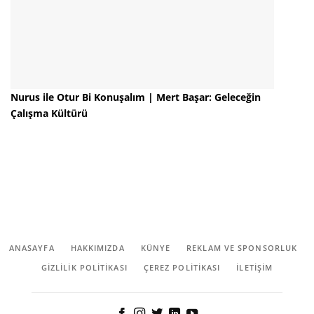
Nurus ile Otur Bi Konuşalım | Mert Başar: Geleceğin
Çalışma Kültürü
ANASAYFA
HAKKIMIZDA
KÜNYE
REKLAM VE SPONSORLUK
GIZLILIK POLITIKASI
ÇEREZ POLITIKASI
İLETİŞİM