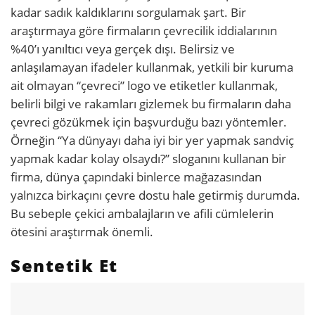
kadar sadık kaldıklarını sorgulamak şart. Bir
araştırmaya
göre firmaların çevrecilik iddialarının
%40’ı yanıltıcı veya gerçek dışı. Belirsiz ve
anlaşılamayan ifadeler kullanmak, yetkili bir kuruma
ait olmayan “çevreci” logo ve etiketler kullanmak,
belirli bilgi ve rakamları gizlemek bu firmaların daha
çevreci gözükmek için başvurduğu bazı yöntemler.
Örneğin “Ya dünyayı daha iyi bir yer yapmak sandviç
yapmak kadar kolay olsaydı?” sloganını kullanan bir
firma, dünya çapındaki binlerce mağazasından
yalnızca birkaçını çevre dostu hale getirmiş durumda.
Bu sebeple çekici ambalajların ve afili cümlelerin
ötesini araştırmak önemli.
Sentetik Et