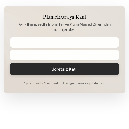
PlumeExtra'ya Katıl
Aylık ilham, seçilmiş öneriler ve PlumeMag editörlerinden
özel içerikler.
Ayda 1 mail · Spam yok · Dilediğin zaman ayrılabilirsin