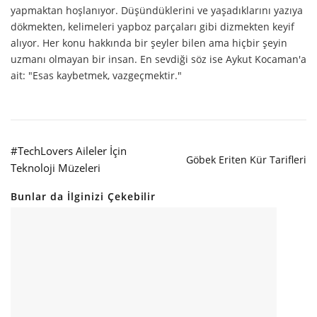
yapmaktan hoşlanıyor. Düşündüklerini ve yaşadıklarını yazıya
dökmekten, kelimeleri yapboz parçaları gibi dizmekten keyif
alıyor. Her konu hakkında bir şeyler bilen ama hiçbir şeyin
uzmanı olmayan bir insan. En sevdiği söz ise Aykut Kocaman'a
ait: "Esas kaybetmek, vazgeçmektir."
#TechLovers Aileler İçin
Göbek Eriten Kür Tarifleri
Teknoloji Müzeleri
Bunlar da İlginizi Çekebilir