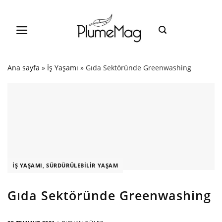
Skip
to
content
Ana sayfa
»
İş Yaşamı
»
Gıda Sektöründe Greenwashing
İŞ YAŞAMI
,
SÜRDÜRÜLEBILIR YAŞAM
Gıda Sektöründe Greenwashing