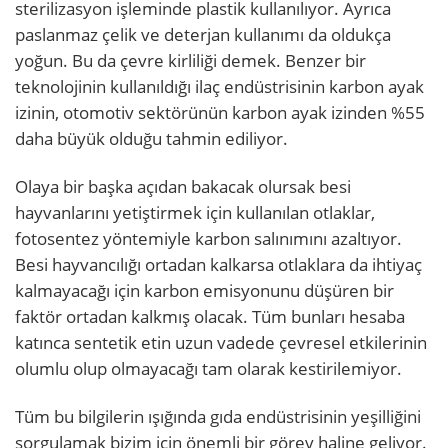
sterilizasyon işleminde plastik kullanılıyor. Ayrıca
paslanmaz çelik ve deterjan kullanımı da oldukça
yoğun. Bu da çevre kirliliği demek. Benzer bir
teknolojinin kullanıldığı ilaç endüstrisinin karbon ayak
izinin, otomotiv sektörünün karbon ayak izinden %55
daha büyük olduğu tahmin ediliyor.
Olaya bir başka açıdan bakacak olursak besi
hayvanlarını yetiştirmek için kullanılan otlaklar,
fotosentez yöntemiyle karbon salınımını azaltıyor.
Besi hayvancılığı ortadan kalkarsa otlaklara da ihtiyaç
kalmayacağı için karbon emisyonunu düşüren bir
faktör ortadan kalkmış olacak. Tüm bunları hesaba
katınca sentetik etin uzun vadede çevresel etkilerinin
olumlu olup olmayacağı tam olarak kestirilemiyor.
Tüm bu bilgilerin ışığında gıda endüstrisinin yeşilliğini
sorgulamak bizim için önemli bir görev haline geliyor.