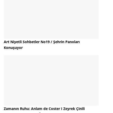
Art Niyetli Sohbetler No19 / Şehrin Panoları
Konuşuyor
Zamanın Ruhu: Anlam de Coster I Zeyrek Çinili