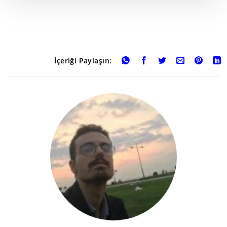
İçeriği Paylaşın: