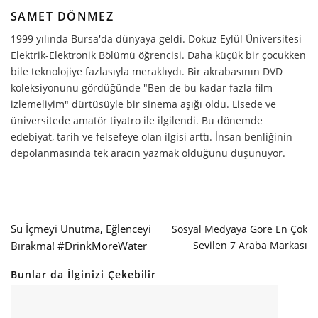
SAMET DÖNMEZ
1999 yılında Bursa'da dünyaya geldi. Dokuz Eylül Üniversitesi
Elektrik-Elektronik Bölümü öğrencisi. Daha küçük bir çocukken
bile teknolojiye fazlasıyla meraklıydı. Bir akrabasının DVD
koleksiyonunu gördüğünde "Ben de bu kadar fazla film
izlemeliyim" dürtüsüyle bir sinema aşığı oldu. Lisede ve
üniversitede amatör tiyatro ile ilgilendi. Bu dönemde
edebiyat, tarih ve felsefeye olan ilgisi arttı. İnsan benliğinin
depolanmasında tek aracın yazmak olduğunu düşünüyor.
Su İçmeyi Unutma, Eğlenceyi
Sosyal Medyaya Göre En Çok
Bırakma! #DrinkMoreWater
Sevilen 7 Araba Markası
Bunlar da İlginizi Çekebilir