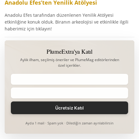
Anadolu Efes’ten Yenilik Atölyesi
Anadolu Efes tarafından düzenlenen Yenilik Atölyesi
etkinliğine konuk olduk. Biranın arkeolojisi ve etkinlikle ilgili
haberimiz için tıklayın!
PlumeExtra'ya Katıl
Aylık ilham, seçilmiş öneriler ve PlumeMag editörlerinden
özel içerikler.
Ayda 1 mail · Spam yok · Dilediğin zaman ayrılabilirsin