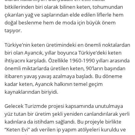
bitkilerinden biri olarak bilinen keten, tohumundan
çıkarılan yağ ve saplarından elde edilen liflerle hem
doğal beslenme hem de moda için büyük önem
taşıyor.
Türkiye’nin keten üretimindeki en önemli noktalardan
biri olan Ayancık, yıllar boyunca Türkiye’deki keten
ihtiyacını karşıladı. Özellikle 1960-1990 yılları arasında
önemli miktarlarda üretilen keten, 90’ların başından
itibaren yavaş yavaş azalmaya başladı. Bu döneme
kadar keten, Ayancık halkının temel geçim
kaynaklarından biriyidi.
Gelecek Turizmde projesi kapsamında unutulmaya
yüz tutan bir üretim şekli yeniden canlandırılarak yerli
kadınlara da istihdam sağlandı. Bu projeyle birlikte
“Keten Evi” adı verilen ip yapım atölyeleri kuruldu ve