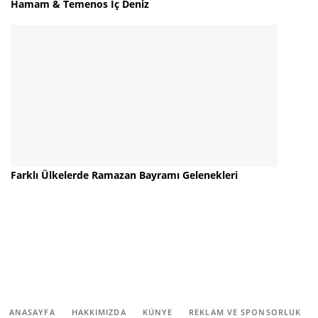
Hamam & Temenos İç Deniz
Farklı Ülkelerde Ramazan Bayramı Gelenekleri
ANASAYFA
HAKKIMIZDA
KÜNYE
REKLAM VE SPONSORLUK