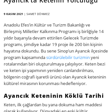
9 KASIM 2021
|
SAMET DÖNMEZ
Anadolu Efes’in Kültür ve Turizm Bakanlığı ve
Birleşmiş Milletler Kalkınma Programı iş birliğiyle 14
yıldır başarıyla devam ettirilen Gelecek Turizmde
programı, şimdiye kadar 19 proje ile 200 bin kişinin
hayatına dokundu. Bu sene Sinop’un Ayancık ilçesinde
program kapsamında
sürdürülebilir turizmin
yeni
rotalarından biri oluşturulmaya çalışılıyor. Keten bezi
ve keten ipi yapımının yeniden canlandırılması,
bölgenin coğrafi işaretli ürünü olan Ayancık keteninin
kültürel mirasının korunması hedefleniyor.
Ayancık Keteninin Köklü Tarihi
Keten, ilk çağlardan bu yana dokuma ham maddesi
olarak kullanılıyor. Dünyadaki en eski kültür