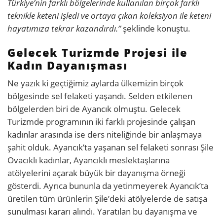
Türkiye’nin farklı bölgelerinde kullanılan birçok farklı
teknikle keteni işledi ve ortaya çıkan koleksiyon ile keteni
hayatımıza tekrar kazandırdı.”
şeklinde konuştu.
Gelecek Turizmde Projesi ile
Kadın Dayanışması
Ne yazık ki geçtiğimiz aylarda ülkemizin birçok
bölgesinde sel felaketi yaşandı. Selden etkilenen
bölgelerden biri de Ayancık olmuştu. Gelecek
Turizmde programının iki farklı projesinde çalışan
kadınlar arasında ise ders niteliğinde bir anlaşmaya
şahit olduk. Ayancık’ta yaşanan sel felaketi sonrası Şile
Ovacıklı kadınlar, Ayancıklı meslektaşlarına
atölyelerini açarak büyük bir dayanışma örneği
gösterdi. Ayrıca bununla da yetinmeyerek Ayancık’ta
üretilen tüm ürünlerin Şile’deki atölyelerde de satışa
sunulması kararı alındı. Yaratılan bu dayanışma ve