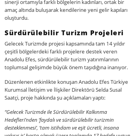
sinerji ortamıyla farklı bölgelerin kadınları, ortak bir
amaç altında buluşarak kendilerine yeni gelir kapıları
oluşturdu.
Sürdürülebilir Turizm Projeleri
Gelecek Turizmde projesi kapsamında tam 14 yıldır
çeşitli bölgelerdeki farklı projelere destek veren
Anadolu Efes, sürdürülebilir turizm yatırımlarının
toplumsal gelişimde büyük önem taşıdığına inanıyor.
Düzenlenen etkinlikte konuşan Anadolu Efes Türkiye
Kurumsal İletişim ve İlişkiler Direktörü Selda Susal
Saatçi, proje hakkında şu açıklamaları yaptı:
“Gelecek Turizmde ile Sürdürülebilir Kalkınma
Hedefleri’nden ‘faydalı ve sürdürülebilir turizmin
desteklenmesi’, ‘tam istihdam ve eşit ücretli, insana
yakışır iş’ başta olmak üzere toplamda 17 hedefe uygun