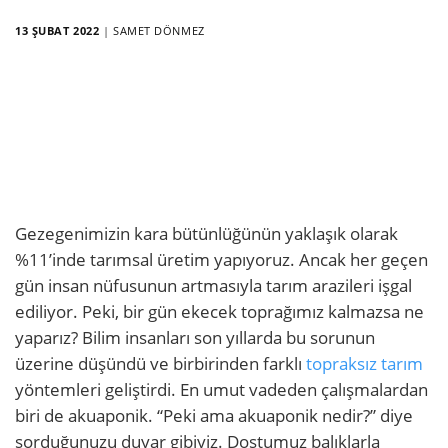
13 ŞUBAT 2022
|
SAMET DÖNMEZ
Gezegenimizin kara bütünlüğünün yaklaşık olarak
%11’inde tarımsal üretim yapıyoruz. Ancak her geçen
gün insan nüfusunun artmasıyla tarım arazileri işgal
ediliyor. Peki, bir gün ekecek toprağımız kalmazsa ne
yaparız? Bilim insanları son yıllarda bu sorunun
üzerine düşündü ve birbirinden farklı
topraksız tarım
yöntemleri geliştirdi. En umut vadeden çalışmalardan
biri de akuaponik. “Peki ama akuaponik nedir?” diye
sorduğunuzu duyar gibiyiz. Dostumuz balıklarla