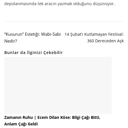
depolanmasında tek aracın yazmak olduğunu düşünüyor.
“Kusurun” Estetiği: Wabi-Sabi
14 Şubat’ı Kutlamayan Festival:
Nedir?
360 Dereceden Aşk
Bunlar da İlginizi Çekebilir
Zamanın Ruhu | Ecem Dilan Köse: Bilgi Çağı Bitti,
Anlam Çağı Geldi