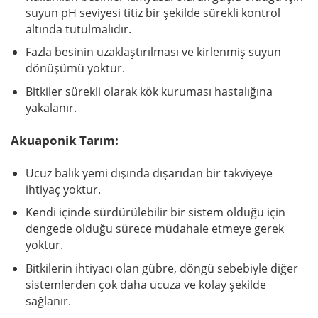
suyun pH seviyesi titiz bir şekilde sürekli kontrol
altında tutulmalıdır.
Fazla besinin uzaklaştırılması ve kirlenmiş suyun
dönüşümü yoktur.
Bitkiler sürekli olarak kök kuruması hastalığına
yakalanır.
Akuaponik Tarım:
Ucuz balık yemi dışında dışarıdan bir takviyeye
ihtiyaç yoktur.
Kendi içinde sürdürülebilir bir sistem olduğu için
dengede olduğu sürece müdahale etmeye gerek
yoktur.
Bitkilerin ihtiyacı olan gübre, döngü sebebiyle diğer
sistemlerden çok daha ucuza ve kolay şekilde
sağlanır.