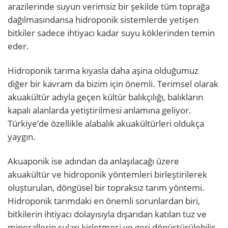
arazilerinde suyun verimsiz bir şekilde tüm toprağa
dağılmasındansa hidroponik sistemlerde yetişen
bitkiler sadece ihtiyacı kadar suyu köklerinden temin
eder.
Hidroponik tarıma kıyasla daha aşina olduğumuz
diğer bir kavram da bizim için önemli. Terimsel olarak
akuakültür adıyla geçen kültür balıkçılığı, balıkların
kapalı alanlarda yetiştirilmesi anlamına geliyor.
Türkiye’de özellikle alabalık akuakültürleri oldukça
yaygın.
Akuaponik ise adından da anlaşılacağı üzere
akuakültür ve hidroponik yöntemleri birleştirilerek
oluşturulan, döngüsel bir topraksız tarım yöntemi.
Hidroponik tarımdaki en önemli sorunlardan biri,
bitkilerin ihtiyacı dolayısıyla dışarıdan katılan tuz ve
minerallerin suları kirletmesi ve geri dönüştürülebilir