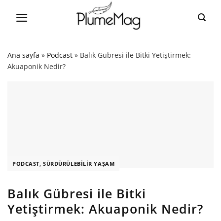
Skip
to
content
Ana sayfa
»
Podcast
»
Balık Gübresi ile Bitki Yetiştirmek:
Akuaponik Nedir?
PODCAST
,
SÜRDÜRÜLEBILIR YAŞAM
Balık Gübresi ile Bitki
Yetiştirmek: Akuaponik Nedir?