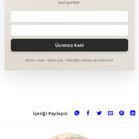
özel içerikler.
Ayda 1 mail · Spam yok · Dilediğin zaman ayrılabilirsin
İçeriği Paylaşın: