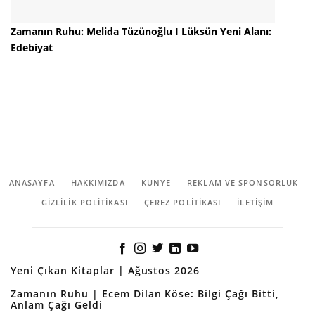
Zamanın Ruhu: Melida Tüzünoğlu I Lüksün Yeni Alanı:
Edebiyat
ANASAYFA
HAKKIMIZDA
KÜNYE
REKLAM VE SPONSORLUK
GIZLILIK POLITIKASI
ÇEREZ POLITIKASI
İLETİŞİM
Yeni Çıkan Kitaplar | Ağustos 2026
Zamanın Ruhu | Ecem Dilan Köse: Bilgi Çağı Bitti,
Anlam Çağı Geldi