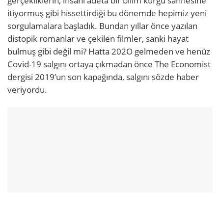
gerçekliklerin, insanı adeta bir bilim kurgu sahnesine
itiyormuş gibi hissettirdiği bu dönemde hepimiz yeni
sorgulamalara başladık. Bundan yıllar önce yazılan
distopik
romanlar ve çekilen filmler, sanki hayat
bulmuş gibi değil mi? Hatta 202O gelmeden ve henüz
Covid-19 salgını ortaya çıkmadan önce The Economist
dergisi 2019’un son kapağında, salgını sözde haber
veriyordu.