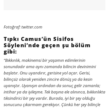
Fotoğraf: twitter.com
Tıpkı Camus’ün Sisifos
Söyleni’nde geçen şu bölüm
gibi:
“Bıkkınlık, makinemsi bir yaşamın edimlerinin
sonundadır ama aynı zamanda bilincin devinimini
başlatır. Onu uyandırır, gerisine yol açar. Gerisi,
bilinçsiz olarak yeniden zincire dönüş ya da kesin
uyanıştır. Uyanışın ardından da sonuç gelir zamanla;
intihar ya da iyileşme. Tek başına ele alınınca, bıkkınlıkta
tiksindirici bir şey vardır. Burada, iyi bir şey olduğu
sonucunu çıkarmam gerekiyor. Çünkü her şey bilinçle