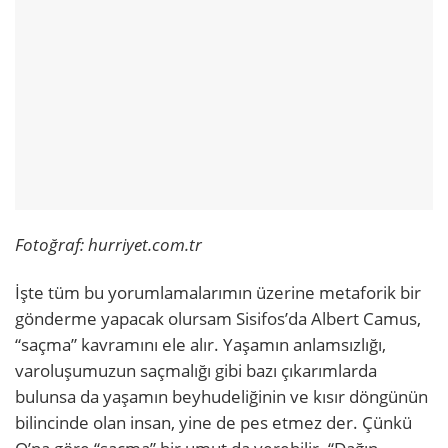
Fotoğraf: hurriyet.com.tr
İşte tüm bu yorumlamalarımın üzerine metaforik bir
gönderme yapacak olursam Sisifos’da Albert Camus,
“saçma” kavramını ele alır. Yaşamın anlamsızlığı,
varoluşumuzun saçmalığı gibi bazı çıkarımlarda
bulunsa da yaşamın beyhudeliğinin ve kısır döngünün
bilincinde olan insan, yine de pes etmez der. Çünkü