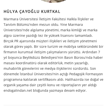
HÜLYA ÇAYOĞLU KURTKAL
Marmara Üniversitesi İletişim Fakültesi Halkla İlişkiler ve
Tanıtım Bölümü'nden mezun oldu. Yine Marmara
Üniversitesi'nde algılama yönetimi, marka kimliği ve marka
algısı üzerine yazdığı tez ile yüksek lisansını tamamladı.
Birçok PR ajansında müşteri ilişkileri ve iletişim yönetmeni
olarak görev yaptı. Bir süre turizm ve mobilya sektöründeki bir
firmanın kurumsal iletişim çalışmalarını yürüttü. Ardından 7
yıl boyunca Beylikdüzü Belediyesi'nin Basın Bürosu'nda haber
masası koordinatörü olarak editörlük, metin yazarlığı,
muhabirlik görevlerini ve medya ilişkilerini sürdürdü. Son
dönemde İstanbul Üniversitesi'nin açtığı Pedagojik Formasyon
programına katılarak sertifikasını aldı. Halihazırda ise doğal ve
organik yaşama dair çeşitli konu ve röportajların yer aldığı
endogalindan.net bloğunda yazmaya devam ediyor.