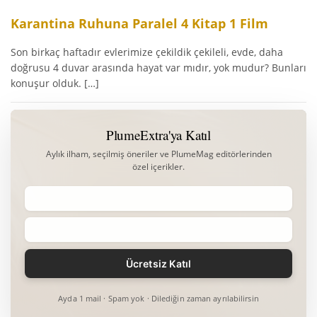
Karantina Ruhuna Paralel 4 Kitap 1 Film
Son birkaç haftadır evlerimize çekildik çekileli, evde, daha
doğrusu 4 duvar arasında hayat var mıdır, yok mudur? Bunları
konuşur olduk. […]
PlumeExtra'ya Katıl
Aylık ilham, seçilmiş öneriler ve PlumeMag editörlerinden
özel içerikler.
Ayda 1 mail · Spam yok · Dilediğin zaman ayrılabilirsin