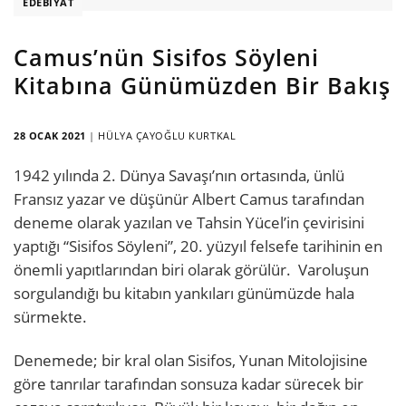
EDEBIYAT
Camus’nün Sisifos Söyleni
Kitabına Günümüzden Bir Bakış
28 OCAK 2021
|
HÜLYA ÇAYOĞLU KURTKAL
1942 yılında 2. Dünya Savaşı’nın ortasında, ünlü
Fransız yazar ve düşünür Albert Camus tarafından
deneme olarak yazılan ve Tahsin Yücel’in çevirisini
yaptığı “Sisifos Söyleni”, 20. yüzyıl felsefe tarihinin en
önemli yapıtlarından biri olarak görülür. Varoluşun
sorgulandığı bu kitabın yankıları günümüzde hala
sürmekte.
Denemede; bir kral olan Sisifos, Yunan Mitolojisine
göre tanrılar tarafından sonsuza kadar sürecek bir