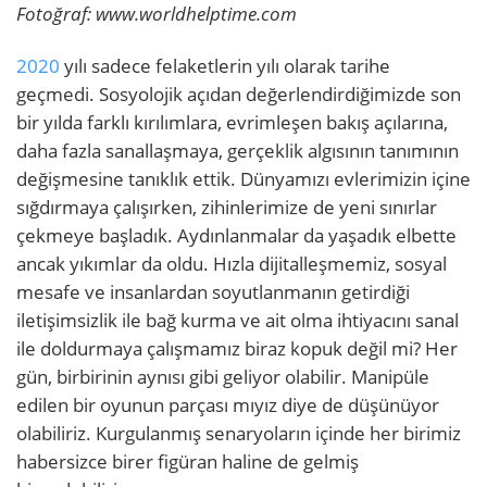
Fotoğraf: www.worldhelptime.com
2020
yılı sadece felaketlerin yılı olarak tarihe
geçmedi. Sosyolojik açıdan değerlendirdiğimizde son
bir yılda farklı kırılımlara, evrimleşen bakış açılarına,
daha fazla sanallaşmaya, gerçeklik algısının tanımının
değişmesine tanıklık ettik. Dünyamızı evlerimizin içine
sığdırmaya çalışırken, zihinlerimize de yeni sınırlar
çekmeye başladık. Aydınlanmalar da yaşadık elbette
ancak yıkımlar da oldu. Hızla dijitalleşmemiz, sosyal
mesafe ve insanlardan soyutlanmanın getirdiği
iletişimsizlik ile bağ kurma ve ait olma ihtiyacını sanal
ile doldurmaya çalışmamız biraz kopuk değil mi? Her
gün, birbirinin aynısı gibi geliyor olabilir. Manipüle
edilen bir oyunun parçası mıyız diye de düşünüyor
olabiliriz. Kurgulanmış senaryoların içinde her birimiz
habersizce birer figüran haline de gelmiş