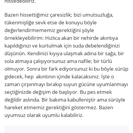
hissedebiliriz.
Bazen hissettiğimiz çaresizlik; bizi umutsuzluğa,
tükenmişliğe sevk etse de konuyu böyle
değerlendirmememiz gerektiğini şöyle
örnekleyebilirim: Hızlıca akan bir nehirde akıntıya
kapıldığınızı ve kurtulmak için suda debelendiğinizi
düşünün. Kendinizi kıyıya ulaşmak adına bir sağa, bir
sola atmaya çalışıyorsunuz ama nafile; bir türlü
olmuyor. Sonra bir fark ediyorsunuz ki bu böyle sürüp
gidecek, hep akıntının içinde kalacaksınız. İşte o
zaman çırpınmayı bırakıp suyun gücüne uyumlanmayı
seçtiğinizde değişim de başlıyor. Bu pes etmek
değildir aslında. Bir bakıma kabulleniştir ama sürüyle
hareket etmemiz gerektiğini göstermez. Bazen
uyumsuz olarak uyumlu kalabiliriz.