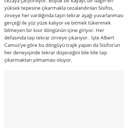
cezaya çarptırılıyor. Büyük bir kayayı, bir dağın en
yüksek tepesine çıkarmakla cezalandırılan Sisifos,
zirveye her vardığında taşın tekrar aşağı yuvarlanması
gerçeği ile yüz yüze kalıyor ve bitmek tükenmek
bilmeyen bir kısır döngünün içine giriyor. Her
defasında taşı tekrar zirveye çıkarıyor. İşte Albert
Camus’ye göre bu döngüyü trajik yapan da Sisifos’un
her deneyişinde tekrar düşeceğini bile bile taşı
çıkarmaktan yılmaması oluyor.