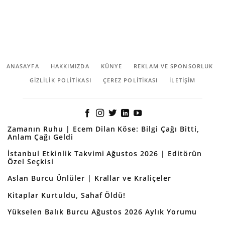
ANASAYFA
HAKKIMIZDA
KÜNYE
REKLAM VE SPONSORLUK
GIZLILIK POLITIKASI
ÇEREZ POLITIKASI
İLETİŞİM
Zamanın Ruhu | Ecem Dilan Köse: Bilgi Çağı Bitti,
Anlam Çağı Geldi
İstanbul Etkinlik Takvimi Ağustos 2026 | Editörün
Özel Seçkisi
Aslan Burcu Ünlüler | Krallar ve Kraliçeler
Kitaplar Kurtuldu, Sahaf Öldü!
Yükselen Balık Burcu Ağustos 2026 Aylık Yorumu