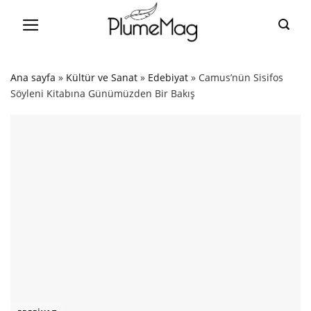
Skip
to
content
Ana sayfa
»
Kültür ve Sanat
»
Edebiyat
»
Camus’nün Sisifos
Söyleni Kitabına Günümüzden Bir Bakış