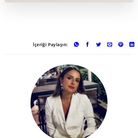
İçeriği Paylaşın: