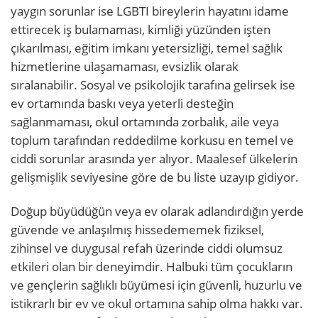
yaygın sorunlar ise LGBTI bireylerin hayatını idame
ettirecek iş bulamaması, kimliği yüzünden işten
çıkarılması, eğitim imkanı yetersizliği, temel sağlık
hizmetlerine ulaşamaması, evsizlik olarak
sıralanabilir. Sosyal ve psikolojik tarafına gelirsek ise
ev ortamında baskı veya yeterli desteğin
sağlanmaması, okul ortamında zorbalık, aile veya
toplum tarafından reddedilme korkusu en temel ve
ciddi sorunlar arasında yer alıyor. Maalesef ülkelerin
gelişmişlik seviyesine göre de bu liste uzayıp gidiyor.
Doğup büyüdüğün veya ev olarak adlandırdığın yerde
güvende ve anlaşılmış hissedememek fiziksel,
zihinsel ve duygusal refah üzerinde ciddi olumsuz
etkileri olan bir deneyimdir. Halbuki tüm çocukların
ve gençlerin sağlıklı büyümesi için güvenli, huzurlu ve
istikrarlı bir ev ve okul ortamına sahip olma hakkı var.