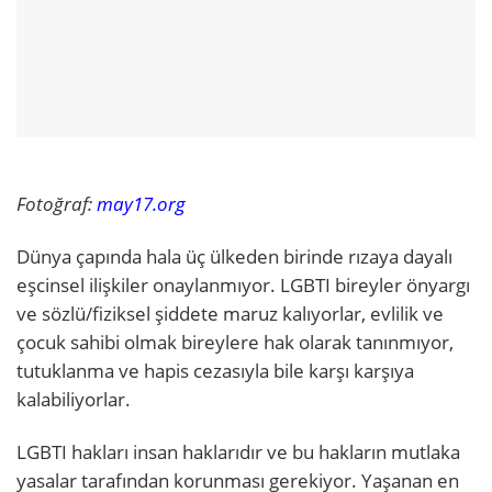
Fotoğraf:
may17.org
Dünya çapında hala üç ülkeden birinde rızaya dayalı
eşcinsel ilişkiler onaylanmıyor. LGBTI bireyler önyargı
ve sözlü/fiziksel şiddete maruz kalıyorlar, evlilik ve
çocuk sahibi olmak bireylere hak olarak tanınmıyor,
tutuklanma ve hapis cezasıyla bile karşı karşıya
kalabiliyorlar.
LGBTI hakları insan haklarıdır ve bu hakların mutlaka
yasalar tarafından korunması gerekiyor. Yaşanan en