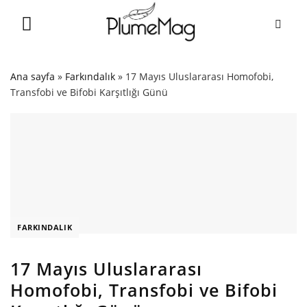
Skip
to
content
Ana sayfa
»
Farkındalık
»
17 Mayıs Uluslararası Homofobi,
Transfobi ve Bifobi Karşıtlığı Günü
FARKINDALIK
17 Mayıs Uluslararası
Homofobi, Transfobi ve Bifobi