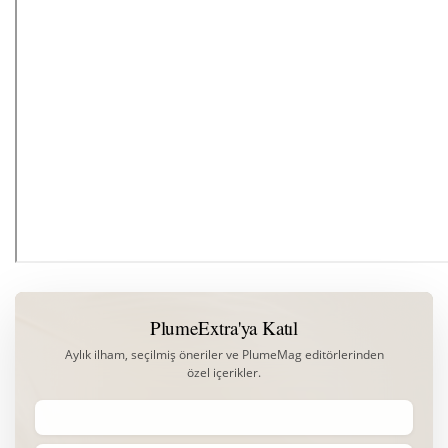
PlumeExtra'ya Katıl
Aylık ilham, seçilmiş öneriler ve PlumeMag editörlerinden
özel içerikler.