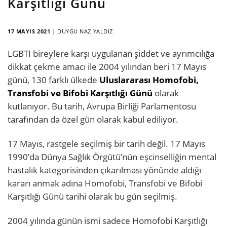
Karşıtlığı Günü
17 MAYIS 2021
|
DUYGU NAZ YALDIZ
LGBTI bireylere karşı uygulanan şiddet ve ayrımcılığa
dikkat çekme amacı ile 2004 yılından beri 17 Mayıs
günü, 130 farklı ülkede
Uluslararası Homofobi,
Transfobi ve Bifobi Karşıtlığı Günü
olarak
kutlanıyor. Bu tarih, Avrupa Birliği Parlamentosu
tarafından da özel gün olarak kabul ediliyor.
17 Mayıs, rastgele seçilmiş bir tarih değil. 17 Mayıs
1990’da Dünya Sağlık Örgütü’nün eşcinselliğin mental
hastalık kategorisinden çıkarılması yönünde aldığı
kararı anmak adına Homofobi, Transfobi ve Bifobi
Karşıtlığı Günü tarihi olarak bu gün seçilmiş.
2004 yılında günün ismi sadece Homofobi Karşıtlığı