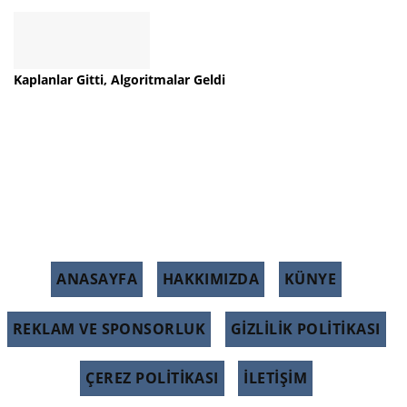
Kaplanlar Gitti, Algoritmalar Geldi
ANASAYFA
HAKKIMIZDA
KÜNYE
REKLAM VE SPONSORLUK
GIZLILIK POLITIKASI
ÇEREZ POLITIKASI
İLETİŞİM