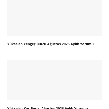
Yükselen Yengeç Burcu Ağustos 2026 Aylık Yorumu
Yükselen Koç Burcu Ağustos 2026 Aylık Yorumu