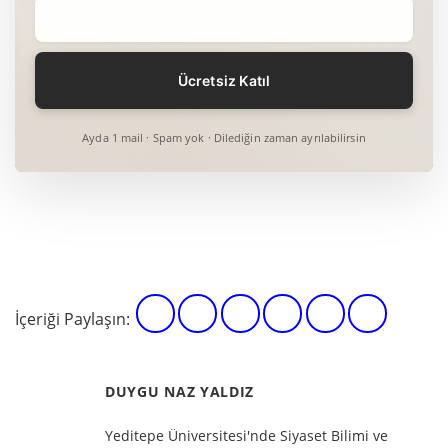
Ayda 1 mail · Spam yok · Dilediğin zaman ayrılabilirsin
İçeriği Paylaşın:
DUYGU NAZ YALDIZ
Yeditepe Üniversitesi'nde Siyaset Bilimi ve