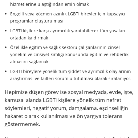
hizmetlerine ulaştığından emin olmak
Engelli veya göçmen azınlık LGBTI bireyler için kapsayıcı
programlar oluşturulması
LGBTI kişilere karşı ayrımcılık yaratabilecek tüm yasaları
ortadan kaldırmak
Özellikle eğitim ve sağlık sektörü çalışanlarının cinsel
yönelim ve cinsiyet kimliği konusunda eğitim ve rehberlik
almasını sağlamak
LGBTI bireylere yönelik tüm şiddet ve ayrımcılık olaylarının
araştırması ve failleri sorumlu tutulması olarak sıralanıyor.
Hepimize düşen görev ise sosyal medyada, evde, işte,
kamusal alanda LGBTI kişilere yönelik tüm nefret
söylemleri, negatif yorum, damgalama, eşcinselliğin
hakaret olarak kullanılması ve ön yargıya tolerans
göstermemek.