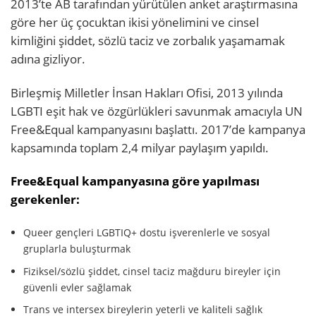
2013’te AB tarafından yürütülen anket araştırmasına
göre her üç çocuktan ikisi yönelimini ve cinsel
kimliğini şiddet, sözlü taciz ve zorbalık yaşamamak
adına gizliyor.
Birleşmiş Milletler İnsan Hakları Ofisi, 2013 yılında
LGBTI eşit hak ve özgürlükleri savunmak amacıyla UN
Free&Equal kampanyasını başlattı. 2017’de kampanya
kapsamında toplam 2,4 milyar paylaşım yapıldı.
Free&Equal kampanyasına göre yapılması
gerekenler:
Queer gençleri LGBTIQ+ dostu işverenlerle ve sosyal
gruplarla buluşturmak
Fiziksel/sözlü şiddet, cinsel taciz mağduru bireyler için
güvenli evler sağlamak
Trans ve intersex bireylerin yeterli ve kaliteli sağlık