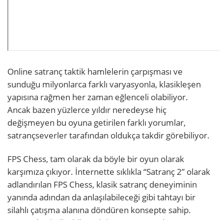
Online satranç taktik hamlelerin çarpışması ve
sunduğu milyonlarca farklı varyasyonla, klasikleşen
yapısına rağmen her zaman eğlenceli olabiliyor.
Ancak bazen yüzlerce yıldır neredeyse hiç
değişmeyen bu oyuna getirilen farklı yorumlar,
satrançseverler tarafından oldukça takdir görebiliyor.
FPS Chess, tam olarak da böyle bir oyun olarak
karşımıza çıkıyor. İnternette sıklıkla “Satranç 2” olarak
adlandırılan FPS Chess, klasik satranç deneyiminin
yanında adından da anlaşılabileceği gibi tahtayı bir
silahlı çatışma alanına döndüren konsepte sahip.