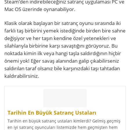
Steam’den indirebileceğiniz satranç uygulaması PC ve
Mac OS üzerinde oynanabiliyor.
Klasik olarak başlayan bir satranç oyunu sırasında iki
farklı taş birbirini yemek istediğinde birden bire sahne
değişiyor ve her taşın kendine özel yetenekleri ve
silahlarıyla birbirine karşı savaştığını görüyoruz. Bu
noktada kimin ilk veya hangi taşla saldırdığının hiçbir
önemi yok! Eğer savaş alanından galip çıkabilirseniz
saldırılan taraf olsanız bile karşınızdaki taşı tahtadan
kaldırabilirsiniz.
Tarihin En Büyük Satranç Ustaları
Tarihin en büyük satranç ustaları kimlerdi? Gelmiş geçmiş
en iyi satranç oyuncuları listemizde hem geçmişten hem