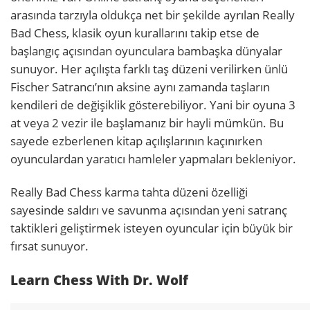
arasında tarzıyla oldukça net bir şekilde ayrılan Really
Bad Chess, klasik oyun kurallarını takip etse de
başlangıç açısından oyunculara bambaşka dünyalar
sunuyor. Her açılışta farklı taş düzeni verilirken ünlü
Fischer Satrancı’nın aksine aynı zamanda taşların
kendileri de değişiklik gösterebiliyor. Yani bir oyuna 3
at veya 2 vezir ile başlamanız bir hayli mümkün. Bu
sayede ezberlenen kitap açılışlarının kaçınırken
oyunculardan yaratıcı hamleler yapmaları bekleniyor.
Really Bad Chess karma tahta düzeni özelliği
sayesinde saldırı ve savunma açısından yeni satranç
taktikleri geliştirmek isteyen oyuncular için büyük bir
fırsat sunuyor.
Learn Chess With Dr. Wolf