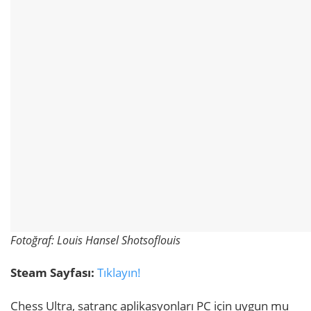
Fotoğraf: Louis Hansel Shotsoflouis
Steam Sayfası:
Tıklayın!
Chess Ultra, satranç aplikasyonları PC için uygun mu