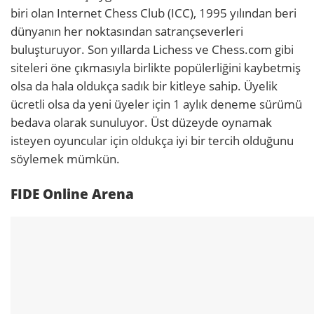
biri olan Internet Chess Club (ICC), 1995 yılından beri
dünyanın her noktasından satrançseverleri
buluşturuyor. Son yıllarda Lichess ve Chess.com gibi
siteleri öne çıkmasıyla birlikte popülerliğini kaybetmiş
olsa da hala oldukça sadık bir kitleye sahip. Üyelik
ücretli olsa da yeni üyeler için 1 aylık deneme sürümü
bedava olarak sunuluyor. Üst düzeyde oynamak
isteyen oyuncular için oldukça iyi bir tercih olduğunu
söylemek mümkün.
FIDE Online Arena