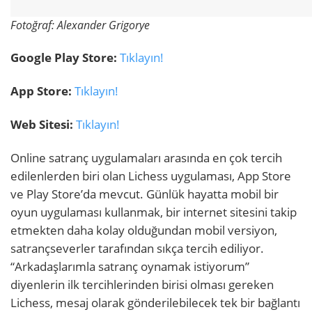
Fotoğraf: Alexander Grigorye
Google Play Store:
Tıklayın!
App Store:
Tıklayın!
Web Sitesi:
Tıklayın!
Online satranç uygulamaları arasında en çok tercih
edilenlerden biri olan Lichess uygulaması, App Store
ve Play Store’da mevcut. Günlük hayatta mobil bir
oyun uygulaması kullanmak, bir internet sitesini takip
etmekten daha kolay olduğundan mobil versiyon,
satrançseverler tarafından sıkça tercih ediliyor.
“Arkadaşlarımla satranç oynamak istiyorum”
diyenlerin ilk tercihlerinden birisi olması gereken
Lichess, mesaj olarak gönderilebilecek tek bir bağlantı