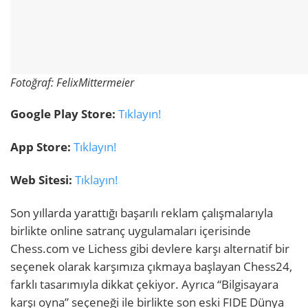
Fotoğraf: FelixMittermeier
Google Play Store:
Tıklayın!
App Store:
Tıklayın!
Web Sitesi:
Tıklayın!
Son yıllarda yarattığı başarılı reklam çalışmalarıyla
birlikte online satranç uygulamaları içerisinde
Chess.com ve Lichess gibi devlere karşı alternatif bir
seçenek olarak karşımıza çıkmaya başlayan Chess24,
farklı tasarımıyla dikkat çekiyor. Ayrıca “Bilgisayara
karşı oyna” seçeneği ile birlikte son eski FIDE Dünya