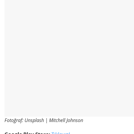
Fotoğraf: Unsplash | Mitchell Johnson