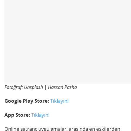
Fotoğraf: Unsplash | Hassan Pasha
Google Play Store:
Tıklayın!
App Store:
Tıklayın!
Online satranç uygulamaları arasında en eskilerden