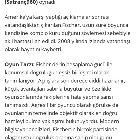
(Satranç960)
oynadı.
Amerika’ya karşı yaptığı açıklamalar sonrası
vatandaşlıktan çıkarılan Fischer, uzun süre boyunca
kendisine komplo kurulduğunu söylemesi sebebiyle
akıl hastası ilan edildi. 2008 yılında İzlanda vatandaşı
olarak hayatını kaybetti.
Oyun Tarzı:
Fisher derin hesaplama gücü ile
konumsal doğruluğun eşsiz birleşimi olarak
tanımlanıyor. Açılışlara son derece ciddi hazırlanır,
küçük avantajları sabırla büyütür ve özellikle
oyunsonlarında rakiplerine hata yapma şansı
tanımazdı. Agresif bir oyuncu olarak görülse de
oyunlarının temelinde objektif olarak en doğru
hamleyi bulma yaklaşımı bulunuyordu. Modern
bilgisayar analizleri, Fischer’in birçok partisinde
olağanüstü doğruluk oranına sahip olduğunu