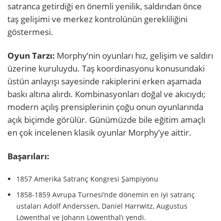
satranca getirdiği en önemli yenilik, saldırıdan önce
taş gelişimi ve merkez kontrolünün gerekliliğini
göstermesi.
Oyun Tarzı:
Morphy’nin oyunları hız, gelişim ve saldırı
üzerine kuruluydu. Taş koordinasyonu konusundaki
üstün anlayışı sayesinde rakiplerini erken aşamada
baskı altına alırdı. Kombinasyonları doğal ve akıcıydı;
modern açılış prensiplerinin çoğu onun oyunlarında
açık biçimde görülür. Günümüzde bile eğitim amaçlı
en çok incelenen klasik oyunlar Morphy’ye aittir.
Başarıları:
1857 Amerika Satranç Kongresi Şampiyonu
1858-1859 Avrupa Turnesi’nde dönemin en iyi satranç
ustaları Adolf Anderssen, Daniel Harrwitz, Augustus
Löwenthal ve Johann Löwenthal’ı yendi.