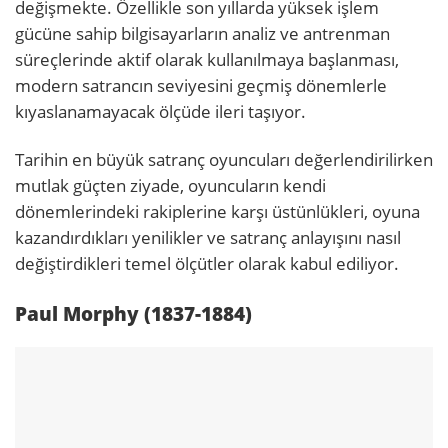
değişmekte. Özellikle son yıllarda yüksek işlem
gücüne sahip bilgisayarların analiz ve antrenman
süreçlerinde aktif olarak kullanılmaya başlanması,
modern satrancın seviyesini geçmiş dönemlerle
kıyaslanamayacak ölçüde ileri taşıyor.
Tarihin en büyük satranç oyuncuları değerlendirilirken
mutlak güçten ziyade, oyuncuların kendi
dönemlerindeki rakiplerine karşı üstünlükleri, oyuna
kazandırdıkları yenilikler ve satranç anlayışını nasıl
değiştirdikleri temel ölçütler olarak kabul ediliyor.
Paul Morphy (1837-1884)