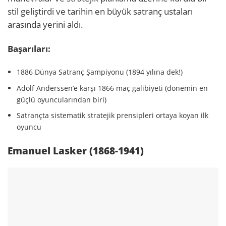
stil geliştirdi ve tarihin en büyük satranç ustaları
arasında yerini aldı.
Başarıları:
1886 Dünya Satranç Şampiyonu (1894 yılına dek!)
Adolf Anderssen’e karşı 1866 maç galibiyeti (dönemin en
güçlü oyuncularından biri)
Satrançta sistematik stratejik prensipleri ortaya koyan ilk
oyuncu
Emanuel Lasker (1868-1941)