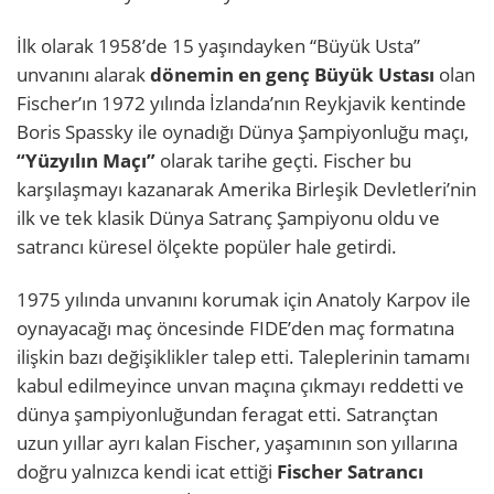
İlk olarak 1958’de 15 yaşındayken “Büyük Usta”
unvanını alarak
dönemin en genç Büyük Ustası
olan
Fischer’ın 1972 yılında İzlanda’nın Reykjavik kentinde
Boris Spassky ile oynadığı Dünya Şampiyonluğu maçı,
“Yüzyılın Maçı”
olarak tarihe geçti. Fischer bu
karşılaşmayı kazanarak Amerika Birleşik Devletleri’nin
ilk ve tek klasik Dünya Satranç Şampiyonu oldu ve
satrancı küresel ölçekte popüler hale getirdi.
1975 yılında unvanını korumak için Anatoly Karpov ile
oynayacağı maç öncesinde FIDE’den maç formatına
ilişkin bazı değişiklikler talep etti. Taleplerinin tamamı
kabul edilmeyince unvan maçına çıkmayı reddetti ve
dünya şampiyonluğundan feragat etti. Satrançtan
uzun yıllar ayrı kalan Fischer, yaşamının son yıllarına
doğru yalnızca kendi icat ettiği
Fischer Satrancı