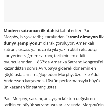
Modern satrancın ilk dahisi
kabul edilen Paul
Morphy, birçok tarihçi tarafından
“resmi olmayan ilk
dünya şampiyonu”
olarak görülüyor. Amerikalı
satranç ustası, yalnızca iki yıla yakın aktif rekabetçi
kariyerine rağmen satranç tarihinin en etkili
oyuncularından. 1857’de Amerika Satranç Kongresi’ni
kazandıktan sonra Avrupa’ya giderek dönemin en
güçlü ustalarını mağlup eden Morphy, özellikle Adolf
Anderssen karşısındaki üstün performansıyla büyük
ün kazanan bir satranç ustası.
Paul Morphy, satranç anlayışını kökten değiştiren
tarihin en büyük satranç ustaları arasında. Morphy’nin