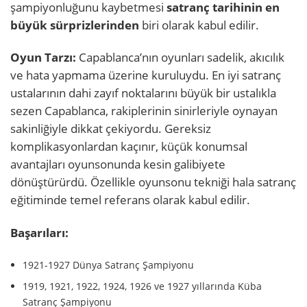
şampiyonluğunu kaybetmesi
satranç tarihinin en
büyük sürprizlerinden
biri olarak kabul edilir.
Oyun Tarzı:
Capablanca’nın oyunları sadelik, akıcılık
ve hata yapmama üzerine kuruluydu. En iyi satranç
ustalarının dahi zayıf noktalarını büyük bir ustalıkla
sezen Capablanca, rakiplerinin sinirleriyle oynayan
sakinliğiyle dikkat çekiyordu. Gereksiz
komplikasyonlardan kaçınır, küçük konumsal
avantajları oyunsonunda kesin galibiyete
dönüştürürdü. Özellikle oyunsonu tekniği hala satranç
eğitiminde temel referans olarak kabul edilir.
Başarıları:
1921-1927 Dünya Satranç Şampiyonu
1919, 1921, 1922, 1924, 1926 ve 1927 yıllarında Küba
Satranç Şampiyonu