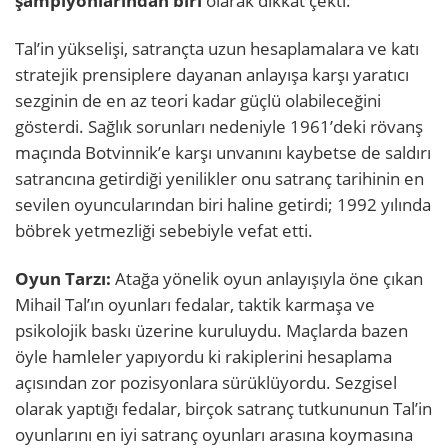
şampiyonlarından biri
olarak dikkat çekti.
Tal’in yükselişi, satrançta uzun hesaplamalara ve katı
stratejik prensiplere dayanan anlayışa karşı yaratıcı
sezginin de en az teori kadar güçlü olabileceğini
gösterdi. Sağlık sorunları nedeniyle 1961’deki rövanş
maçında Botvinnik’e karşı unvanını kaybetse de saldırı
satrancına getirdiği yenilikler onu satranç tarihinin en
sevilen oyuncularından biri haline getirdi; 1992 yılında
böbrek yetmezliği sebebiyle vefat etti.
Oyun Tarzı:
Atağa yönelik oyun anlayışıyla öne çıkan
Mihail Tal’ın oyunları fedalar, taktik karmaşa ve
psikolojik baskı üzerine kuruluydu. Maçlarda bazen
öyle hamleler yapıyordu ki rakiplerini hesaplama
açısından zor pozisyonlara sürüklüyordu. Sezgisel
olarak yaptığı fedalar, birçok satranç tutkununun Tal’in
oyunlarını en iyi satranç oyunları arasına koymasına