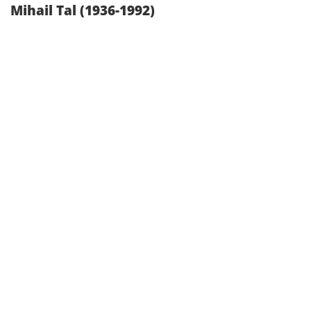
Mihail Tal (1936-1992)