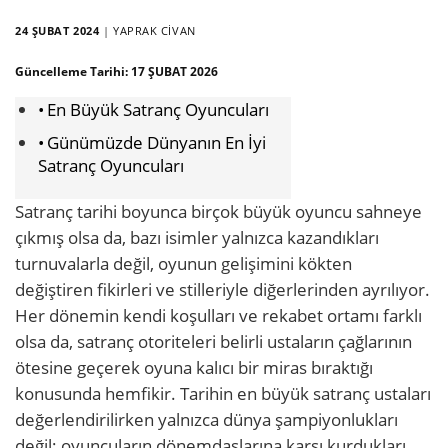
24 ŞUBAT 2024
|
YAPRAK CIVAN
Güncelleme Tarihi:
17 ŞUBAT 2026
En Büyük Satranç Oyuncuları
Günümüzde Dünyanın En İyi
Satranç Oyuncuları
Satranç tarihi boyunca birçok büyük oyuncu sahneye
çıkmış olsa da, bazı isimler yalnızca kazandıkları
turnuvalarla değil, oyunun gelişimini kökten
değiştiren fikirleri ve stilleriyle diğerlerinden ayrılıyor.
Her dönemin kendi koşulları ve rekabet ortamı farklı
olsa da, satranç otoriteleri belirli ustaların çağlarının
ötesine geçerek oyuna kalıcı bir miras bıraktığı
konusunda hemfikir. Tarihin en büyük satranç ustaları
değerlendirilirken yalnızca dünya şampiyonlukları
değil; oyuncuların dönemdaşlarına karşı kurdukları