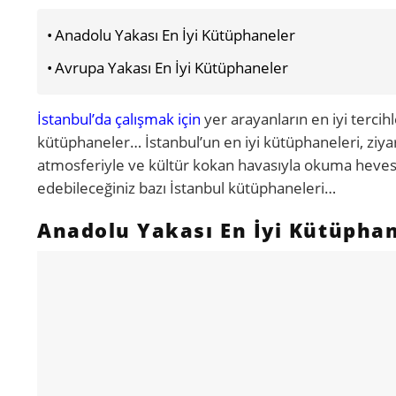
Anadolu Yakası En İyi Kütüphaneler
Avrupa Yakası En İyi Kütüphaneler
İstanbul’da çalışmak için
yer arayanların en iyi tercihl
kütüphaneler… İstanbul’un en iyi kütüphaneleri, ziya
atmosferiyle ve kültür kokan havasıyla okuma hevesi a
edebileceğiniz bazı İstanbul kütüphaneleri…
Anadolu Yakası En İyi Kütüpha