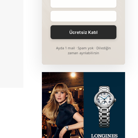
Ayda 1 mail · Spam yok · Dilediğin
zaman ayrılabilirsin