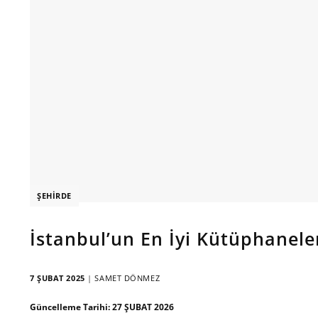
ŞEHIRDE
İstanbul’un En İyi Kütüphanele
7 ŞUBAT 2025
|
SAMET DÖNMEZ
Güncelleme Tarihi:
27 ŞUBAT 2026