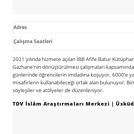
Adres
Çalışma Saatleri
2021 yılında hizmete açılan İBB Afife Batur Kütüphan
Gazhane’nin dönüştürülmesi çalışmaları kapsamında y
günlerinde öğrencilerin imdadına koşuyor. 6000’e ya
misafirlerin kullanabileceği ortak alan bulunuyor. Bi
söyleşiler ve atölyeler de düzenleniyor.
TDV İslâm Araştırmaları Merkezi | Üskü