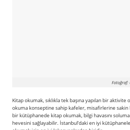
Fotoğraf:
Kitap okumak, sıklıkla tek başına yapılan bir aktivi
okuma konseptine sahip kafeler, misafirlerine sakin 
bir kütüphanede kitap okumak, bilgi havasını solumanız
hevesini sağlayabilir. İstanbul’daki en iyi kütüphanele