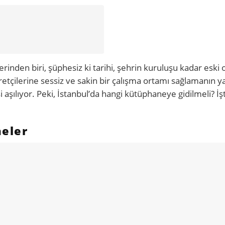
erinden biri, şüphesiz ki tarihi, şehrin kuruluşu kadar eski 
retçilerine sessiz ve sakin bir çalışma ortamı sağlamanın y
şılıyor. Peki, İstanbul’da hangi kütüphaneye gidilmeli? İşt
neler