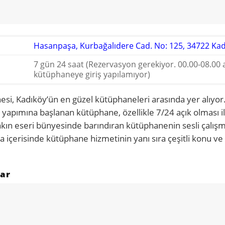
Hasanpaşa, Kurbağalıdere Cad. No: 125, 34722 Ka
7 gün 24 saat (Rezervasyon gerekiyor. 00.00-08.00 
kütüphaneye giriş yapılamıyor)
esi, Kadıköy’ün en güzel kütüphaneleri arasında yer alıyo
apımına başlanan kütüphane, özellikle 7/24 açık olması il
kın eseri bünyesinde barındıran kütüphanenin sesli çalışm
na içerisinde kütüphane hizmetinin yanı sıra çeşitli konu ve
dar