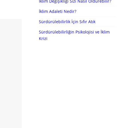
İklim Değişikliği Sizi Nasıl Öldürebilir?
İklim Adaleti Nedir?
Sürdürülebilirlik İçin Sıfır Atık
Sürdürülebilirliğin Psikolojisi ve İklim
Krizi