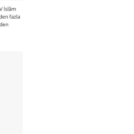
V İslâm
den fazla
eden