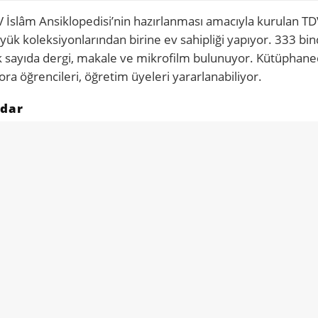
V İslâm Ansiklopedisi’nin hazırlanması amacıyla kurulan TD
k koleksiyonlarından birine ev sahipliği yapıyor. 333 bin
çok sayıda dergi, makale ve mikrofilm bulunuyor. Kütüphan
ora öğrencileri, öğretim üyeleri yararlanabiliyor.
üdar