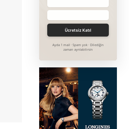
Ayda 1 mail · Spam yok · Dilediğin
zaman ayrılabilirsin