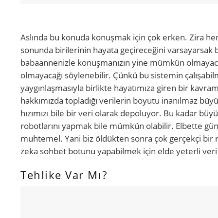
Aslında bu konuda konuşmak için çok erken. Zira hen
sonunda birilerinin hayata geçireceğini varsayarsak 
babaannenizle konuşmanızın yine mümkün olmayacağı
olmayacağı söylenebilir. Çünkü bu sistemin çalışabilm
yaygınlaşmasıyla birlikte hayatımıza giren bir kavram
hakkımızda topladığı verilerin boyutu inanılmaz büy
hızımızı bile bir veri olarak depoluyor. Bu kadar büy
robotlarını yapmak bile mümkün olabilir. Elbette gü
muhtemel. Yani biz öldükten sonra çok gerçekçi bir
zeka sohbet botunu yapabilmek için elde yeterli veri
Tehlike Var Mı?