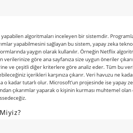
apabilen algoritmaları inceleyen bir sistemdir. Programla
rımlar yapabilmesini sağlayan bu sistem, yapay zeka teknol
rmlarında yaygın olarak kullanılır. Örneğin Netflix algorit
 verilerinize göre ana sayfanıza size uygun öneriler çıkarı
erine ve çeşitli diğer kriterlere göre analiz eder. Tüm bu ver
ebileceğiniz içerikleri karşınıza çıkarır. Veri havuzu ne kada
da o kadar tutarlı olur. Microsoft’un projesinde ise yapay 
banından çıkarımlar yaparak o kişinin kurması muhtemel olan
issedeceğiz.
Miyiz?