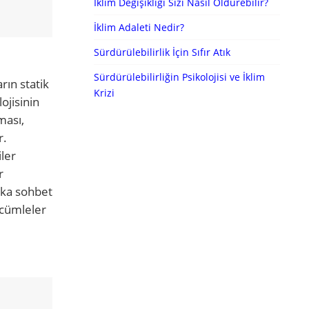
İklim Değişikliği Sizi Nasıl Öldürebilir?
İklim Adaleti Nedir?
Sürdürülebilirlik İçin Sıfır Atık
Sürdürülebilirliğin Psikolojisi ve İklim
rın statik
Krizi
ojisinin
ması,
r.
iler
r
zeka sohbet
 cümleler