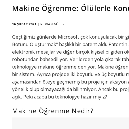
Makine Öğrenme: Ölülerle K
16 ŞUBAT 2021
|
RIDVAN GÜLER
Geçtiğimiz günlerde Microsoft çok konuşulacak bir gir
Botunu Oluşturmak” başlıklı bir patent aldı. Patentin
elektronik mesajlar ve diğer birçok kişisel bilgiden 
robotundan bahsediliyor. Verilerden yola çıkarak tah
teknolojiye makine öğrenme deniyor. Makine öğrenme, 
bir sistem. Ayrıca projede iki boyutlu ve üç boyutlu
aşamasından öteye geçmemiş bu proje için aksiyon a
yönelik olup olmayacağı da bilinmiyor. Ancak bu proj
açık. Peki acaba bu teknolojiye hazır mıyız?
Makine Öğrenme Nedir?