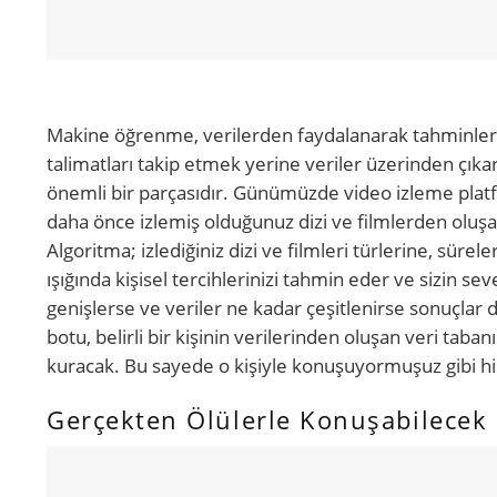
Makine öğrenme, verilerden faydalanarak tahminler y
talimatları takip etmek yerine veriler üzerinden çıka
önemli bir parçasıdır. Günümüzde video izleme platfo
daha önce izlemiş olduğunuz dizi ve filmlerden oluşan
Algoritma; izlediğiniz dizi ve filmleri türlerine, sürel
ışığında kişisel tercihlerinizi tahmin eder ve sizin sev
genişlerse ve veriler ne kadar çeşitlenirse sonuçlar 
botu, belirli bir kişinin verilerinden oluşan veri ta
kuracak. Bu sayede o kişiyle konuşuyormuşuz gibi h
Gerçekten Ölülerle Konuşabilecek 