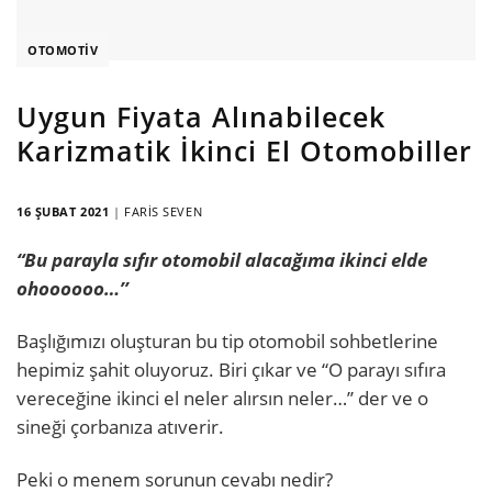
OTOMOTIV
Uygun Fiyata Alınabilecek
Karizmatik İkinci El Otomobiller
16 ŞUBAT 2021
|
FARIS SEVEN
“Bu parayla sıfır otomobil alacağıma ikinci elde
ohoooooo…’’
Başlığımızı oluşturan bu tip otomobil sohbetlerine
hepimiz şahit oluyoruz. Biri çıkar ve “O parayı sıfıra
vereceğine ikinci el neler alırsın neler…’’ der ve o
sineği çorbanıza atıverir.
Peki o menem sorunun cevabı nedir?