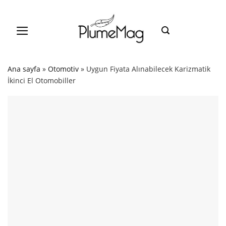
Skip
to
content
Ana sayfa
»
Otomotiv
»
Uygun Fiyata Alınabilecek Karizmatik
İkinci El Otomobiller