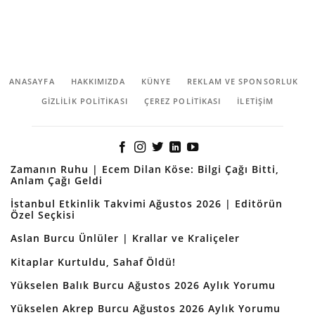
ANASAYFA
HAKKIMIZDA
KÜNYE
REKLAM VE SPONSORLUK
GIZLILIK POLITIKASI
ÇEREZ POLITIKASI
İLETİŞİM
Zamanın Ruhu | Ecem Dilan Köse: Bilgi Çağı Bitti,
Anlam Çağı Geldi
İstanbul Etkinlik Takvimi Ağustos 2026 | Editörün
Özel Seçkisi
Aslan Burcu Ünlüler | Krallar ve Kraliçeler
Kitaplar Kurtuldu, Sahaf Öldü!
Yükselen Balık Burcu Ağustos 2026 Aylık Yorumu
Yükselen Akrep Burcu Ağustos 2026 Aylık Yorumu