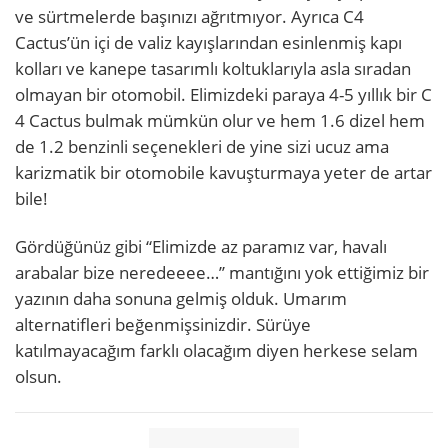
ve sürtmelerde başınızı ağrıtmıyor. Ayrıca C4
Cactus’ün içi de valiz kayışlarından esinlenmiş kapı
kolları ve kanepe tasarımlı koltuklarıyla asla sıradan
olmayan bir otomobil. Elimizdeki paraya 4-5 yıllık bir C
4 Cactus bulmak mümkün olur ve hem 1.6 dizel hem
de 1.2 benzinli seçenekleri de yine sizi ucuz ama
karizmatik bir otomobile kavuşturmaya yeter de artar
bile!
Gördüğünüz gibi “Elimizde az paramız var, havalı
arabalar bize neredeeee…’’ mantığını yok ettiğimiz bir
yazının daha sonuna gelmiş olduk. Umarım
alternatifleri beğenmişsinizdir. Sürüye
katılmayacağım farklı olacağım diyen herkese selam
olsun.