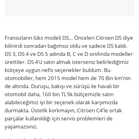
Fransızların lüks modeli DS… Önceleri Citroen DS diye
bilinirdi sonradan bağımsız oldu ve sadece DS kaldı.
DS 3, DS 4 ve DS 5 adında B, C ve D sınıfında modeller
ürettiler. DS 4’ü satın almak isterseniz belirlediğimiz
bütçeye uygun nefis seçenekler buldum. Bu
otomobiller, hem 2015 model hem de 70 Bin km’nin
de altında. Duruşu, bakışı ve sürüşü ile havalı bir
otomobil daha, 160 bin TL’lik bütçemizle satın
alabileceğimiz iyi bir seçenek olarak karşımızda
durmakta. Üstelik korkmayın, Citroen C4’le ortak
parçalar kullanıldığı için servis problemleri de
yaşamazsınız.