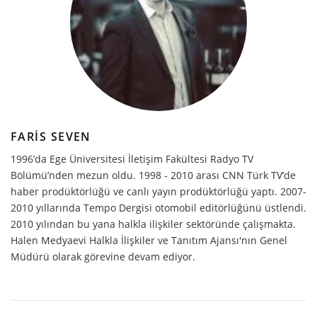
FARIS SEVEN
1996’da Ege Üniversitesi İletişim Fakültesi Radyo TV
Bölümü’nden mezun oldu. 1998 - 2010 arası CNN Türk TV’de
haber prodüktörlüğü ve canlı yayın prodüktörlüğü yaptı. 2007-
2010 yıllarında Tempo Dergisi otomobil editörlüğünü üstlendi.
2010 yılından bu yana halkla ilişkiler sektöründe çalışmakta.
Halen Medyaevi Halkla İlişkiler ve Tanıtım Ajansı'nın Genel
Müdürü olarak görevine devam ediyor.