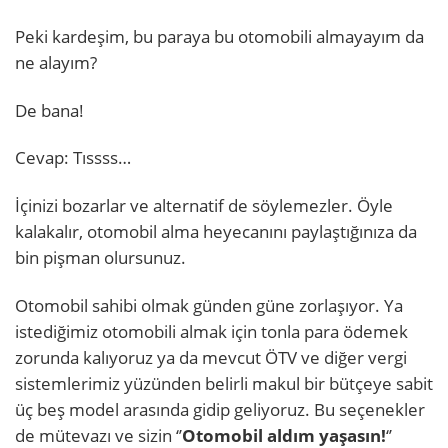
Peki kardeşim, bu paraya bu otomobili almayayım da
ne alayım?
De bana!
Cevap: Tıssss…
İçinizi bozarlar ve alternatif de söylemezler. Öyle
kalakalır, otomobil alma heyecanını paylaştığınıza da
bin pişman olursunuz.
Otomobil sahibi olmak günden güne zorlaşıyor. Ya
istediğimiz otomobili almak için tonla para ödemek
zorunda kalıyoruz ya da mevcut ÖTV ve diğer vergi
sistemlerimiz yüzünden belirli makul bir bütçeye sabit
üç beş model arasında gidip geliyoruz. Bu seçenekler
de mütevazı ve sizin ‘’
Otomobil aldım yaşasın!
‘’