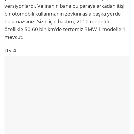
versiyonlardı. Ve inanın bana bu paraya arkadan itişli
bir otomobili kullanmanın zevkini asla başka yerde
bulamazsınız. Sizin için baktım; 2010 modelde
özellikle 50-60 bin km’de tertemiz BMW 1 modelleri
mevcut.
DS 4