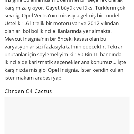
karşımıza çıkıyor. Gayet büyük ve lüks. Türklerin çok
sevdiği Opel Vectra’nın mirasıyla gelmiş bir model.
Üstelik 1.6 litrelik bir motoru var ve 2012 yılından
olanları bol bol ikinci el ilanlarında yer almakta.
Mevcut Insignia’nın bir önceki kasası olan bu
varyasyonlar sizi fazlasıyla tatmin edecektir. Tekrar
unutanlar için söylemeliyim ki 160 Bin TL bandında
ikinci elde karizmatik seçenekler ana konumuz… İşte
karşınızda mis gibi Opel Insignia. İster kendin kullan
ister makam arabası yap.
Citroen C4 Cactus