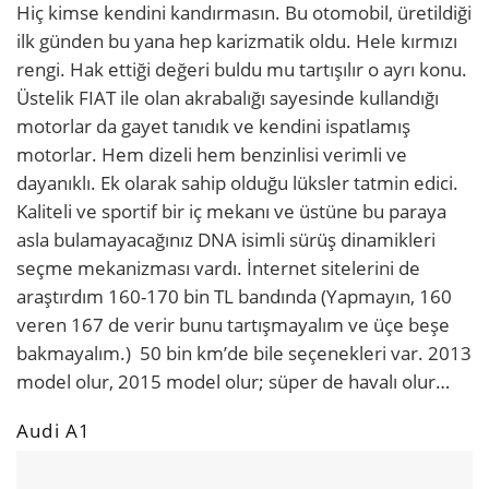
Hiç kimse kendini kandırmasın. Bu otomobil, üretildiği
ilk günden bu yana hep karizmatik oldu. Hele kırmızı
rengi. Hak ettiği değeri buldu mu tartışılır o ayrı konu.
Üstelik FIAT ile olan akrabalığı sayesinde kullandığı
motorlar da gayet tanıdık ve kendini ispatlamış
motorlar. Hem dizeli hem benzinlisi verimli ve
dayanıklı. Ek olarak sahip olduğu lüksler tatmin edici.
Kaliteli ve sportif bir iç mekanı ve üstüne bu paraya
asla bulamayacağınız DNA isimli sürüş dinamikleri
seçme mekanizması vardı. İnternet sitelerini de
araştırdım 160-170 bin TL bandında (Yapmayın, 160
veren 167 de verir bunu tartışmayalım ve üçe beşe
bakmayalım.) 50 bin km’de bile seçenekleri var. 2013
model olur, 2015 model olur; süper de havalı olur…
Audi A1