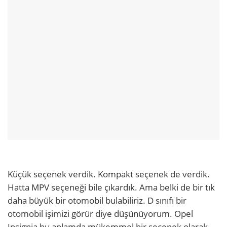
Küçük seçenek verdik. Kompakt seçenek de verdik.
Hatta MPV seçeneği bile çıkardık. Ama belki de bir tık
daha büyük bir otomobil bulabiliriz. D sınıfı bir
otomobil işimizi görür diye düşünüyorum. Opel
Insignia bu anlamda mükemmel bir seçenek olarak