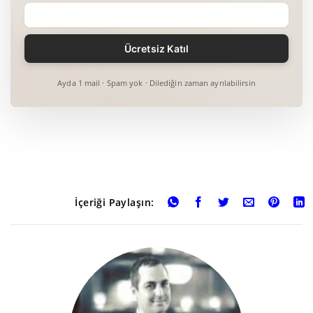
Ayda 1 mail · Spam yok · Dilediğin zaman ayrılabilirsin
İçeriği Paylaşın: