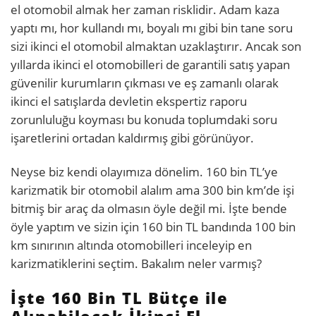
el otomobil almak her zaman risklidir. Adam kaza
yaptı mı, hor kullandı mı, boyalı mı gibi bin tane soru
sizi ikinci el otomobil almaktan uzaklaştırır. Ancak son
yıllarda ikinci el otomobilleri de garantili satış yapan
güvenilir kurumların çıkması ve eş zamanlı olarak
ikinci el satışlarda devletin ekspertiz raporu
zorunluluğu koyması bu konuda toplumdaki soru
işaretlerini ortadan kaldırmış gibi görünüyor.
Neyse biz kendi olayımıza dönelim. 160 bin TL’ye
karizmatik bir otomobil alalım ama 300 bin km’de işi
bitmiş bir araç da olmasın öyle değil mi. İşte bende
öyle yaptım ve sizin için 160 bin TL bandında 100 bin
km sınırının altında otomobilleri inceleyip en
karizmatiklerini seçtim. Bakalım neler varmış?
İşte 160 Bin TL Bütçe ile
Alınabilecek İkinci El