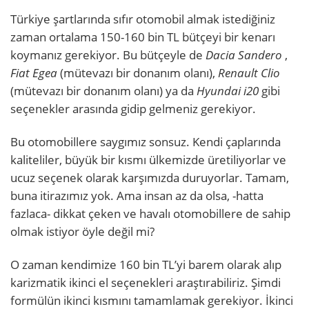
Türkiye şartlarında sıfır otomobil almak istediğiniz
zaman ortalama 150-160 bin TL bütçeyi bir kenarı
koymanız gerekiyor. Bu bütçeyle de
Dacia Sandero
,
Fiat Egea
(mütevazı bir donanım olanı),
Renault Clio
(mütevazı bir donanım olanı) ya da
Hyundai i20
gibi
seçenekler arasında gidip gelmeniz gerekiyor.
Bu otomobillere saygımız sonsuz. Kendi çaplarında
kaliteliler, büyük bir kısmı ülkemizde üretiliyorlar ve
ucuz seçenek olarak karşımızda duruyorlar. Tamam,
buna itirazımız yok. Ama insan az da olsa, -hatta
fazlaca- dikkat çeken ve havalı otomobillere de sahip
olmak istiyor öyle değil mi?
O zaman kendimize 160 bin TL’yi barem olarak alıp
karizmatik ikinci el seçenekleri araştırabiliriz. Şimdi
formülün ikinci kısmını tamamlamak gerekiyor. İkinci