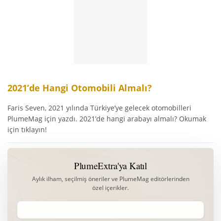
2021’de Hangi Otomobili Almalı?
Faris Seven, 2021 yılında Türkiye’ye gelecek otomobilleri
PlumeMag için yazdı. 2021’de hangi arabayı almalı? Okumak
için tıklayın!
PlumeExtra'ya Katıl
Aylık ilham, seçilmiş öneriler ve PlumeMag editörlerinden
özel içerikler.