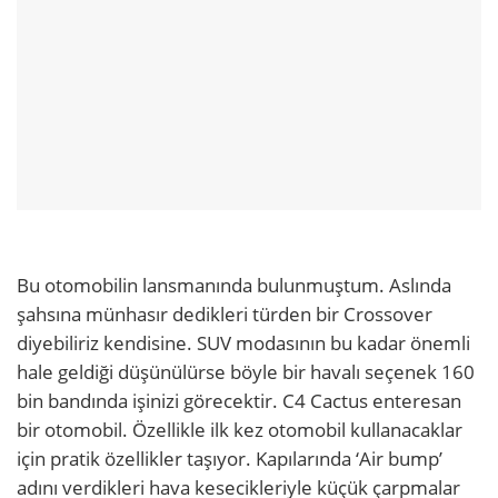
Bu otomobilin lansmanında bulunmuştum. Aslında
şahsına münhasır dedikleri türden bir Crossover
diyebiliriz kendisine. SUV modasının bu kadar önemli
hale geldiği düşünülürse böyle bir havalı seçenek 160
bin bandında işinizi görecektir. C4 Cactus enteresan
bir otomobil. Özellikle ilk kez otomobil kullanacaklar
için pratik özellikler taşıyor. Kapılarında ‘Air bump’
adını verdikleri hava kesecikleriyle küçük çarpmalar