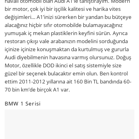
havalı otomobil olan Audi A1’le tanıştırayım. Modern
bir motor, çok iyi bir işçilik kalitesi ve harika vites
değişimleri… A1’inizi sürerken bir yandan bu bütçeye
alacağınız hiçbir sıfır otomobilde bulamayacağınız
yumuşak iç mekan plastiklerin keyfini sürün. Ayrıca
restoran çıkışı vale arabanızın modelini sorduğunda
içinize içinize konuşmaktan da kurtulmuş ve gururla
Audi diyebilmenin havasına varmış olursunuz. Doğuş
Motor, özellikle DOD ikinci el satış sistemiyle size
güzel bir seçenek bulacaktır emin olun. Ben kontrol
ettim 2011-2012 yıllarına ait 160 Bin TL bandında 60-
70 bin km’de birçok A1 var.
BMW 1 Serisi