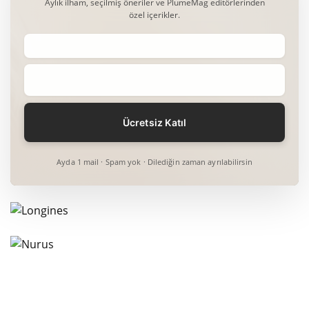
Aylık ilham, seçilmiş öneriler ve PlumeMag editörlerinden
özel içerikler.
Ayda 1 mail · Spam yok · Dilediğin zaman ayrılabilirsin