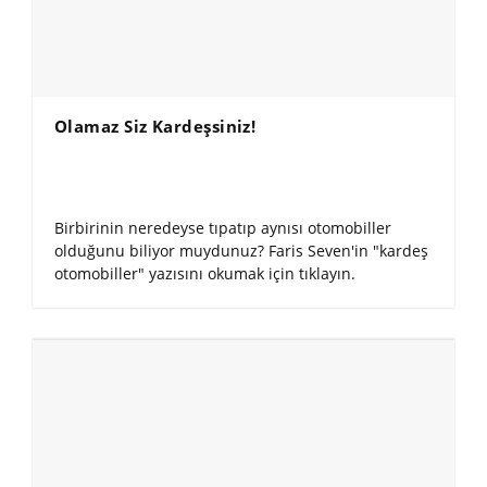
Olamaz Siz Kardeşsiniz!
Birbirinin neredeyse tıpatıp aynısı otomobiller
olduğunu biliyor muydunuz? Faris Seven'in "kardeş
otomobiller" yazısını okumak için tıklayın.