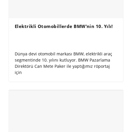
Elektrikli Otomobillerde BMW’nin 10. Yılı!
Dünya devi otomobil markası BMW, elektrikli araç
segmentinde 10. yılını kutluyor. BMW Pazarlama
Direktörü Can Mete Paker ile yaptığımız röportaj
için