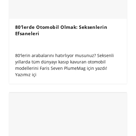
80’lerde Otomobil Olmak: Seksenlerin
Efsaneleri
80'lerin arabalarını hatırlıyor musunuz? Seksenli
yıllarda tüm dünyayı kasıp kavuran otomobil
modellerini Faris Seven PlumeMag için yazdı!
Yazımız içi