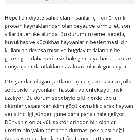
Hepçil bir diyete sahip olan insanlar için en önemli
protein kaynaklarından olan beyaz ve kırmızı et, son
yıllarda tehlike altında. Bu durumun temel sebebi,
büyükbaş ve küçükbaş hayvanların beslenmesi için
kullanılan devasa mısır ve buğday tarlalarının her
geçen gün daha verimsiz hale gelmeye başlaması ve
dünya çapında otlakların azalması olarak görülüyor.
Öte yandan olağan şartların dışına çıkan hava koşulları
sebebiyle hayvanların hastalık ve enfeksiyon riski
azalıyor. Bu durum sebebiyle çiftliklerde toplu
ölümler yaşanırken iklim göçü kaynaklı olarak hayvan
yetiştiriciliği günden güne daha pahalı hale geliyor.
Dünyanın en büyük sektörlerinden biri olan et
üretiminin yakın zamanda durması pek olası değil.
Ancak yakın gelecekte et fiyatlarının arttığını