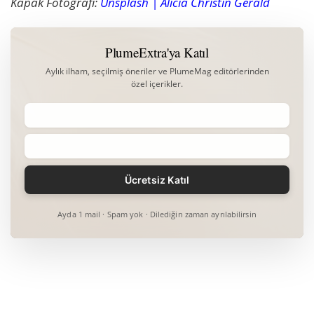
Kapak Fotoğrafı:
Unsplash | Alicia Christin Gerald
PlumeExtra'ya Katıl
Aylık ilham, seçilmiş öneriler ve PlumeMag editörlerinden
özel içerikler.
Ayda 1 mail · Spam yok · Dilediğin zaman ayrılabilirsin