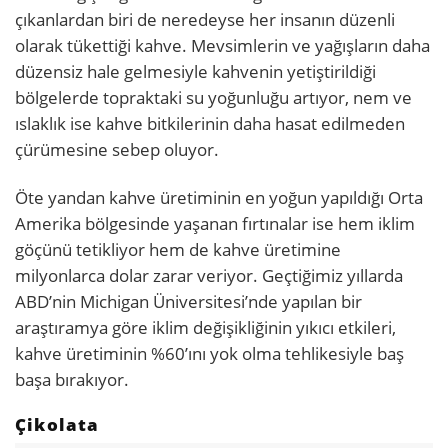
çıkanlardan biri de neredeyse her insanın düzenli
olarak tükettiği kahve. Mevsimlerin ve yağışların daha
düzensiz hale gelmesiyle kahvenin yetiştirildiği
bölgelerde topraktaki su yoğunluğu artıyor, nem ve
ıslaklık ise kahve bitkilerinin daha hasat edilmeden
çürümesine sebep oluyor.
Öte yandan kahve üretiminin en yoğun yapıldığı Orta
Amerika bölgesinde yaşanan fırtınalar ise hem iklim
göçünü tetikliyor hem de kahve üretimine
milyonlarca dolar zarar veriyor. Geçtiğimiz yıllarda
ABD’nin Michigan Üniversitesi’nde yapılan bir
araştıramya göre iklim değişikliğinin yıkıcı etkileri,
kahve üretiminin %60’ını yok olma tehlikesiyle baş
başa bırakıyor.
Çikolata