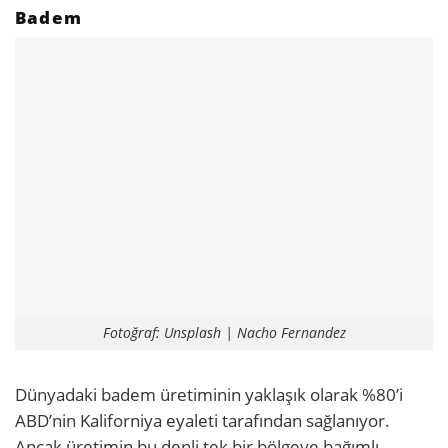
Badem
Fotoğraf: Unsplash | Nacho Fernandez
Dünyadaki badem üretiminin yaklaşık olarak %80’i
ABD’nin Kaliforniya eyaleti tarafından sağlanıyor.
Ancak üretimin bu denli tek bir bölgeye bağımlı