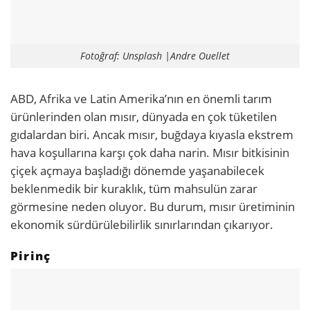
Fotoğraf: Unsplash |Andre Ouellet
ABD, Afrika ve Latin Amerika’nın en önemli tarım
ürünlerinden olan mısır, dünyada en çok tüketilen
gıdalardan biri. Ancak mısır, buğdaya kıyasla ekstrem
hava koşullarına karşı çok daha narin. Mısır bitkisinin
çiçek açmaya başladığı dönemde yaşanabilecek
beklenmedik bir kuraklık, tüm mahsulün zarar
görmesine neden oluyor. Bu durum, mısır üretiminin
ekonomik sürdürülebilirlik sınırlarından çıkarıyor.
Pirinç