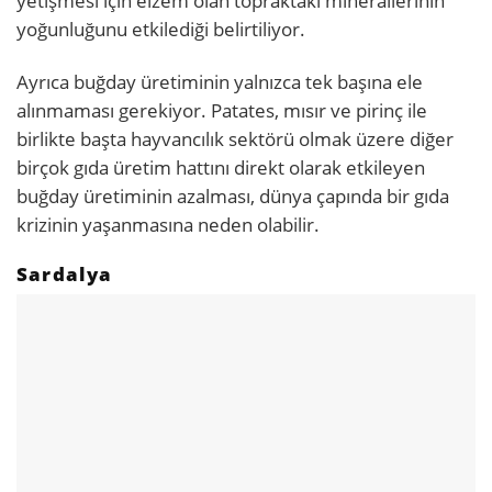
yetişmesi için elzem olan topraktaki minerallerinin
yoğunluğunu etkilediği belirtiliyor.
Ayrıca buğday üretiminin yalnızca tek başına ele
alınmaması gerekiyor. Patates, mısır ve pirinç ile
birlikte başta hayvancılık sektörü olmak üzere diğer
birçok gıda üretim hattını direkt olarak etkileyen
buğday üretiminin azalması, dünya çapında bir gıda
krizinin yaşanmasına neden olabilir.
Sardalya