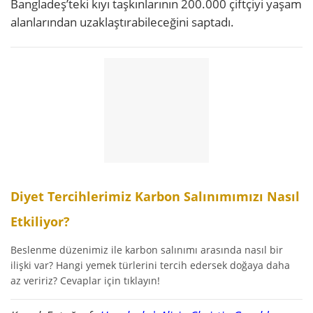
Bangladeş’teki kıyı taşkınlarının 200.000 çiftçiyi yaşam
alanlarından uzaklaştırabileceğini saptadı.
Diyet Tercihlerimiz Karbon Salınımımızı Nasıl
Etkiliyor?
Beslenme düzenimiz ile karbon salınımı arasında nasıl bir
ilişki var? Hangi yemek türlerini tercih edersek doğaya daha
az veririz? Cevaplar için tıklayın!