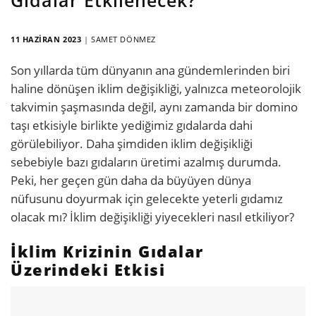
11 HAZIRAN 2023
|
SAMET DÖNMEZ
Son yıllarda tüm dünyanın ana gündemlerinden biri
haline dönüşen iklim değişikliği, yalnızca meteorolojik
takvimin şaşmasında değil, aynı zamanda bir domino
taşı etkisiyle birlikte yediğimiz gıdalarda dahi
görülebiliyor. Daha şimdiden iklim değişikliği
sebebiyle bazı gıdaların üretimi azalmış durumda.
Peki, her geçen gün daha da büyüyen dünya
nüfusunu doyurmak için gelecekte yeterli gıdamız
olacak mı? İklim değişikliği yiyecekleri nasıl etkiliyor?
İklim Krizinin Gıdalar
Üzerindeki Etkisi