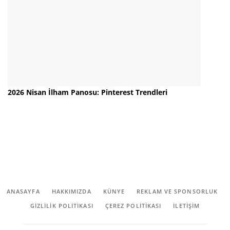
2026 Nisan İlham Panosu: Pinterest Trendleri
ANASAYFA
HAKKIMIZDA
KÜNYE
REKLAM VE SPONSORLUK
GIZLILIK POLITIKASI
ÇEREZ POLITIKASI
İLETİŞİM