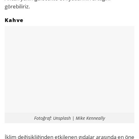
görebiliriz.
Kahve
Fotoğraf: Unsplash | Mike Kenneally
İklim değişikliğinden etkilenen gıdalar arasında en öne