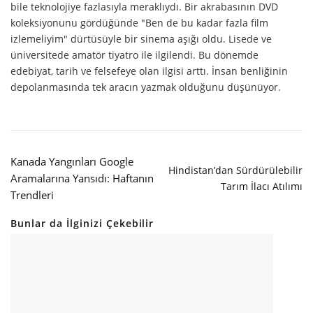
bile teknolojiye fazlasıyla meraklıydı. Bir akrabasının DVD
koleksiyonunu gördüğünde "Ben de bu kadar fazla film
izlemeliyim" dürtüsüyle bir sinema aşığı oldu. Lisede ve
üniversitede amatör tiyatro ile ilgilendi. Bu dönemde
edebiyat, tarih ve felsefeye olan ilgisi arttı. İnsan benliğinin
depolanmasında tek aracın yazmak olduğunu düşünüyor.
Kanada Yangınları Google
Hindistan’dan Sürdürülebilir
Aramalarına Yansıdı: Haftanın
Tarım İlacı Atılımı
Trendleri
Bunlar da İlginizi Çekebilir