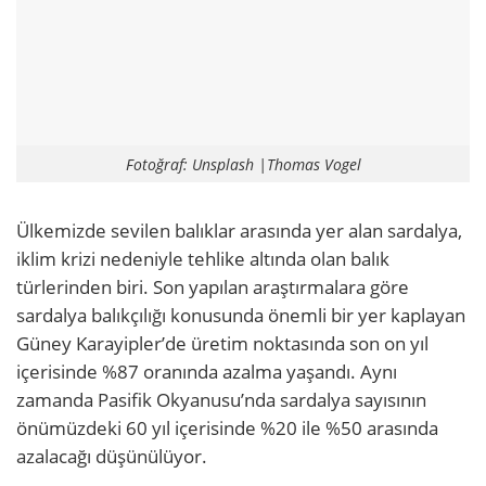
Fotoğraf: Unsplash |Thomas Vogel
Ülkemizde sevilen balıklar arasında yer alan sardalya,
iklim krizi nedeniyle tehlike altında olan balık
türlerinden biri. Son yapılan araştırmalara göre
sardalya balıkçılığı konusunda önemli bir yer kaplayan
Güney Karayipler’de üretim noktasında son on yıl
içerisinde %87 oranında azalma yaşandı. Aynı
zamanda Pasifik Okyanusu’nda sardalya sayısının
önümüzdeki 60 yıl içerisinde %20 ile %50 arasında
azalacağı düşünülüyor.