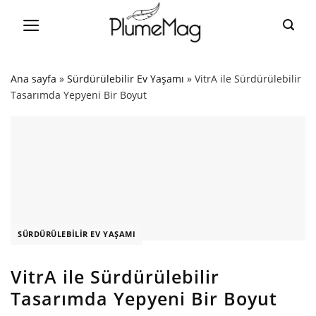
Skip
to
content
Ana sayfa
»
Sürdürülebilir Ev Yaşamı
»
VitrA ile Sürdürülebilir
Tasarımda Yepyeni Bir Boyut
SÜRDÜRÜLEBILIR EV YAŞAMI
VitrA ile Sürdürülebilir
Tasarımda Yepyeni Bir Boyut