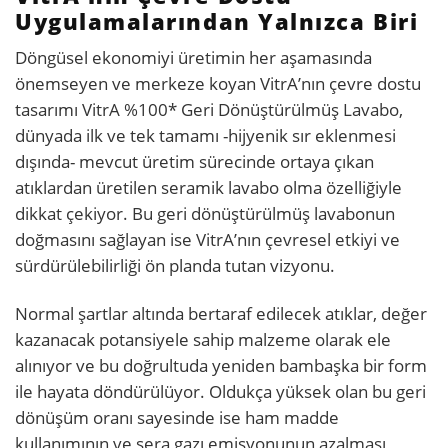
Uygulamalarından Yalnızca Biri
Döngüsel ekonomiyi üretimin her aşamasında
önemseyen ve merkeze koyan VitrA’nın çevre dostu
tasarımı VitrA %100* Geri Dönüştürülmüş Lavabo,
dünyada ilk ve tek tamamı -hijyenik sır eklenmesi
dışında- mevcut üretim sürecinde ortaya çıkan
atıklardan üretilen seramik lavabo olma özelliğiyle
dikkat çekiyor. Bu geri dönüştürülmüş lavabonun
doğmasını sağlayan ise VitrA’nın çevresel etkiyi ve
sürdürülebilirliği ön planda tutan vizyonu.
Normal şartlar altında bertaraf edilecek atıklar, değer
kazanacak potansiyele sahip malzeme olarak ele
alınıyor ve bu doğrultuda yeniden bambaşka bir form
ile hayata döndürülüyor. Oldukça yüksek olan bu geri
dönüşüm oranı sayesinde ise ham madde
kullanımının ve sera gazı emisyonunun azalması,