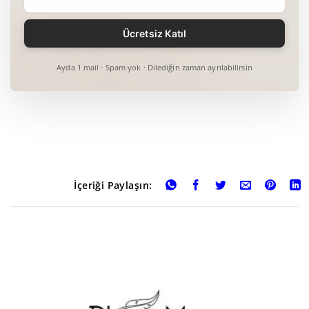
Ayda 1 mail · Spam yok · Dilediğin zaman ayrılabilirsin
İçeriği Paylaşın: