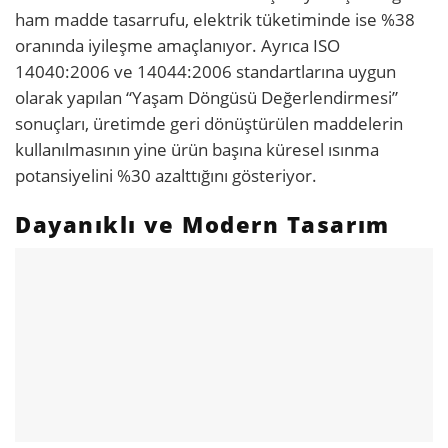
ham madde tasarrufu, elektrik tüketiminde ise %38
oranında iyileşme amaçlanıyor. Ayrıca ISO
14040:2006 ve 14044:2006 standartlarına uygun
olarak yapılan “Yaşam Döngüsü Değerlendirmesi”
sonuçları, üretimde geri dönüştürülen maddelerin
kullanılmasının yine ürün başına küresel ısınma
potansiyelini %30 azalttığını gösteriyor.
Dayanıklı ve Modern Tasarım