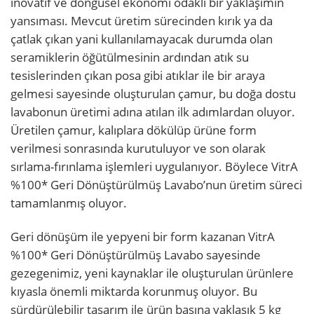
inovatif ve döngüsel ekonomi odaklı bir yaklaşımın
yansıması. Mevcut üretim sürecinden kırık ya da
çatlak çıkan yani kullanılamayacak durumda olan
seramiklerin öğütülmesinin ardından atık su
tesislerinden çıkan posa gibi atıklar ile bir araya
gelmesi sayesinde oluşturulan çamur, bu doğa dostu
lavabonun üretimi adına atılan ilk adımlardan oluyor.
Üretilen çamur, kalıplara dökülüp ürüne form
verilmesi sonrasında kurutuluyor ve son olarak
sırlama-fırınlama işlemleri uygulanıyor. Böylece VitrA
%100* Geri Dönüştürülmüş Lavabo’nun üretim süreci
tamamlanmış oluyor.
Geri dönüşüm ile yepyeni bir form kazanan VitrA
%100* Geri Dönüştürülmüş Lavabo sayesinde
gezegenimiz, yeni kaynaklar ile oluşturulan ürünlere
kıyasla önemli miktarda korunmuş oluyor. Bu
sürdürülebilir tasarım ile ürün başına yaklaşık 5 kg