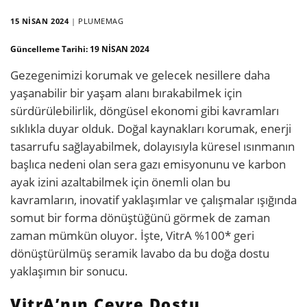
15 NISAN 2024
|
PLUMEMAG
Güncelleme Tarihi:
19 NISAN 2024
Gezegenimizi korumak ve gelecek nesillere daha
yaşanabilir bir yaşam alanı bırakabilmek için
sürdürülebilirlik, döngüsel ekonomi gibi kavramları
sıklıkla duyar olduk. Doğal kaynakları korumak, enerji
tasarrufu sağlayabilmek, dolayısıyla küresel ısınmanın
başlıca nedeni olan sera gazı emisyonunu ve karbon
ayak izini azaltabilmek için önemli olan bu
kavramların, inovatif yaklaşımlar ve çalışmalar ışığında
somut bir forma dönüştüğünü görmek de zaman
zaman mümkün oluyor. İşte, VitrA %100* geri
dönüştürülmüş seramik lavabo da bu doğa dostu
yaklaşımın bir sonucu.
VitrA’nın Çevre Dostu