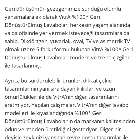
Geri dönüşümün gezegenimize sunduğu olumlu
yansımalara ek olarak VitrA %100* Geri
Dönüştürülmüş Lavabolar, herkesin yaşam alanında
ya da ofisinde yer vermek isteyeceği tasarımlara da
sahip. Dikdörtgen, yuvarlak, oval, TV ve asimetrik TV
olmak üzere 5 farklı formu bulunan VitrA %100* Geri
Dönüştürülmüş Lavabolar, modern ve trend çizgiler
ile tasarlanmış.
Ayrıca bu sürdürülebilir ürünler, dikkat çekici
tasarımlarının yanı sıra dayanıklılıkları ve uzun
ömürlülükleri ile de VitrA’nın diğer tasarımlarını
aratmıyor. Yapılan çalışmalar, VitrA’nın diğer lavabo
modelleri ile kıyaslandığında %100* Geri
Dönüştürülmüş Lavabolar’ın da markanın kalitesinden
ödün vermeden üretildiğini gösteriyor. Diğer bir
deyişle zevkinizi yansıtan çevre dostu tasarımlar ile