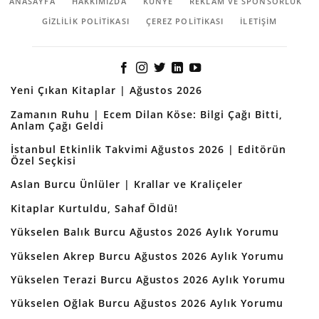
ANASAYFA
HAKKIMIZDA
KÜNYE
REKLAM VE SPONSORLUK
GIZLILIK POLITIKASI
ÇEREZ POLITIKASI
İLETİŞİM
Yeni Çıkan Kitaplar | Ağustos 2026
Zamanın Ruhu | Ecem Dilan Köse: Bilgi Çağı Bitti,
Anlam Çağı Geldi
İstanbul Etkinlik Takvimi Ağustos 2026 | Editörün
Özel Seçkisi
Aslan Burcu Ünlüler | Krallar ve Kraliçeler
Kitaplar Kurtuldu, Sahaf Öldü!
Yükselen Balık Burcu Ağustos 2026 Aylık Yorumu
Yükselen Akrep Burcu Ağustos 2026 Aylık Yorumu
Yükselen Terazi Burcu Ağustos 2026 Aylık Yorumu
Yükselen Oğlak Burcu Ağustos 2026 Aylık Yorumu