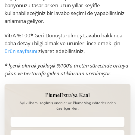
banyonuzu tasarlarken uzun yıllar keyifle
kullanabileceğiniz bir lavabo seçimi de yapabilirsiniz
anlamına geliyor.
VitrA %100* Geri Dönüştürülmüş Lavabo hakkında
daha detaylı bilgi almak ve ürünleri incelemek için
ürün sayfasını
ziyaret edebilirsiniz.
* İçerik olarak yaklaşık %100’ü üretim sürecinde ortaya
çıkan ve bertarafa giden atıklardan üretilmiştir
.
PlumeExtra'ya Katıl
Aylık ilham, seçilmiş öneriler ve PlumeMag editörlerinden
özel içerikler.