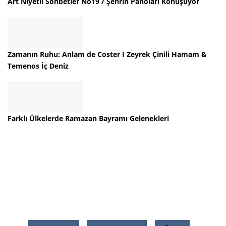
Art Niyetli Sohbetler No19 / Şehrin Panoları Konuşuyor
Zamanın Ruhu: Anlam de Coster I Zeyrek Çinili Hamam &
Temenos İç Deniz
Farklı Ülkelerde Ramazan Bayramı Gelenekleri