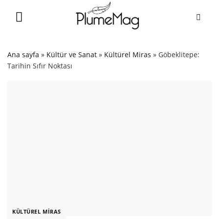
Skip
to
content
Ana sayfa
»
Kültür ve Sanat
»
Kültürel Miras
»
Göbeklitepe:
Tarihin Sıfır Noktası
KÜLTÜREL MIRAS