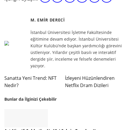
M. EMIR DERECI
İstanbul Üniversitesi İşletme Fakültesinde
eğitimine devam ediyor. İstanbul Üniversitesi
Kültür Kulübü’nde başkan yardımcılığı görevini
üstleniyor. Yıllardır çeşitli basılı ve interaktif
dergide şiir, inceleme ve felsefe denemeleri
yazıyor.
Sanatta Yeni Trend: NFT
İzleyeni Hüzünlendiren
Nedir?
Netflix Dram Dizileri
Bunlar da İlginizi Çekebilir