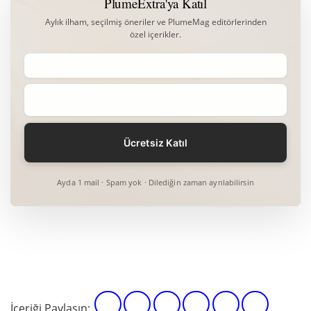
PlumeExtra'ya Katıl
Aylık ilham, seçilmiş öneriler ve PlumeMag editörlerinden
özel içerikler.
Ayda 1 mail · Spam yok · Dilediğin zaman ayrılabilirsin
İçeriği Paylaşın: