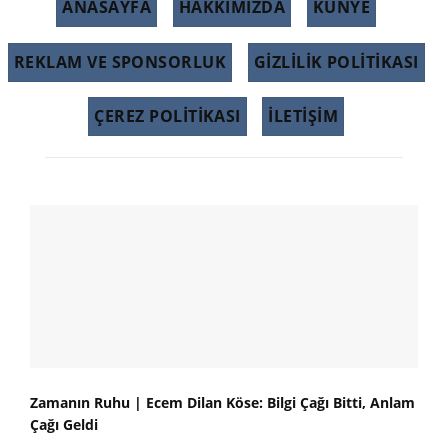
ANASAYFA
HAKKIMIZDA
KÜNYE
REKLAM VE SPONSORLUK
GIZLILIK POLITIKASI
ÇEREZ POLITIKASI
İLETİŞİM
Zamanın Ruhu | Ecem Dilan Köse: Bilgi Çağı Bitti, Anlam
Çağı Geldi