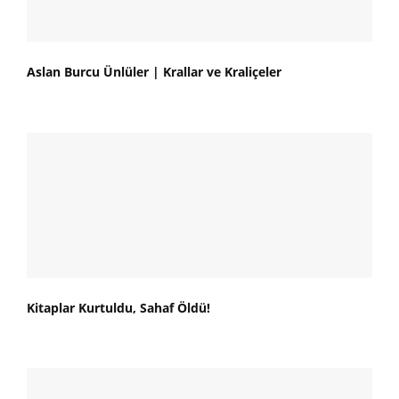
Aslan Burcu Ünlüler | Krallar ve Kraliçeler
Kitaplar Kurtuldu, Sahaf Öldü!