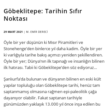
Göbeklitepe: Tarihin Sıfır
Noktası
29 MART 2021
|
M. EMIR DERECI
Öyle bir yer düşünün ki Mısır Piramitleri ve
Stonehenge’den binlerce yıl daha kadim. Öyle bir yer
ki varlığıyla tarihe bakış açımızı yeniden şekillendiren.
Öyle bir yer; Dünya’nın ilk tapınağı ve insanlığın bilinen
ilk hatırası. Tabii ki Göbeklitepe’den söz ediyoruz…
Şanlıurfa’da bulunan ve dünyanın bilinen en eski kült
yapılar topluluğu olan Göbeklitepe tarihi, henüz tam
saptanmamış olmasına rağmen epi-paleolitik çağa
dayanıyor olabilir. Fakat saptanan tarihiyle
günümüzden yaklaşık 13.000 yıl önce inşa edilen bu