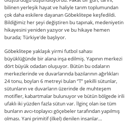
bilinen yerleşik hayat ve haliyle tarım toplumundan
çok daha eskilere dayanan Göbeklitepe keşfedildi.
Bildiğimiz her şeyi değiştiren bu tapınak, medeniyetin
hikayesini yeniden yazıyor ve bu hikaye hemen
burada; Türkiye’de başlıyor.
Göbeklitepe yaklaşık yirmi futbol sahası
büyüklüğünde bir alana inşa edilmiş. Yapının merkezi
dört büyük odadan oluşuyor. Bütün bu odaların
merkezlerinde ve duvarlarında bazılarının ağırlıkları
24 tonu, boyları 6 metreyi bulan ‘’T’’ şekilli sütunlar,
sütunların ve duvarların üzerinde de muhteşem
motifler, kabartmalar bulunuyor ve bütün bölgede irili
ufaklı iki yüzden fazla sütun var. İlginç olan ise tüm
bunların avcı-toplayıcı göçebeler tarafından yapılmış
olması. Yani primitif (ilkel) denilen insanlar…