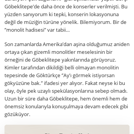
Göbeklitepe’de daha önce de konserler verilmişti. Bu
yüzden sanıyorum ki tepki, konserin lokasyonuna
değil de müziğin türüne yönelik. Bilemiyorum. Bir de
‘’monolit hadisesi’’ var tabii…
Son zamanlarda Amerika’dan aşina olduğumuz aniden
ortaya çıkan gizemli monolitler meselesinin bir
örneğini de Göbeklitepe yakınlarında görüyoruz.
Kimler tarafından dikildiği belli olmayan monolitin
tepesinde de Göktürkçe ‘’Ay’ı görmek istiyorsan
gökyüzüne bak.’’ ifadesi yer alıyor. Fakat neyse ki bu
olay, öyle pek uzaylı spekülasyonlarına sebep olmadı.
Uzun bir süre daha Göbeklitepe, hem önemli hem de
önemsiz konularıyla konuşulmaya devam edecek gibi
gözüküyor.