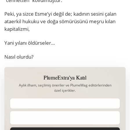
‘’cennetten’’ kovulmuştur.
Peki, ya sizce Esme’yi değil de; kadının sesini çalan
ataerkil hukuku ve doğa sömürüsünü meşru kılan
kapitalizmi,
Yani yılanı öldürseler…
Nasıl olurdu?
PlumeExtra'ya Katıl
Aylık ilham, seçilmiş öneriler ve PlumeMag editörlerinden
özel içerikler.