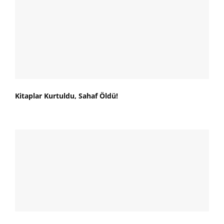
Kitaplar Kurtuldu, Sahaf Öldü!