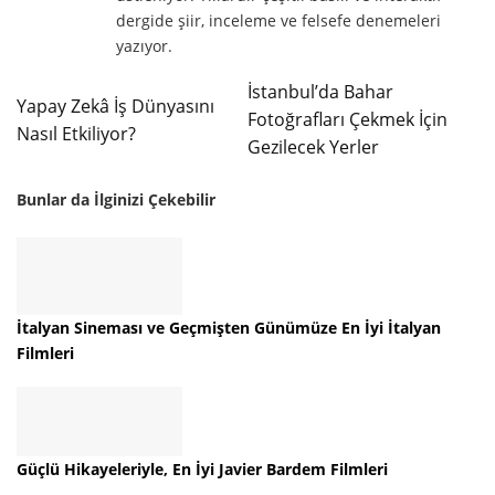
dergide şiir, inceleme ve felsefe denemeleri
yazıyor.
İstanbul’da Bahar
Yapay Zekâ İş Dünyasını
Fotoğrafları Çekmek İçin
Nasıl Etkiliyor?
Gezilecek Yerler
Bunlar da İlginizi Çekebilir
İtalyan Sineması ve Geçmişten Günümüze En İyi İtalyan
Filmleri
Güçlü Hikayeleriyle, En İyi Javier Bardem Filmleri