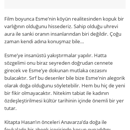
Film boyunca Esme’nin köyün realitesinden kopuk bir
varlığının olduğunu hissederiz. Sahip olduğu uhrevi
aura ile sanki oranın insanlarından biri değildir. Çoğu
zaman kendi adına konuşmaz bile…
Esme’ye insanüstü yakıştırmalar yapılır. Hatta
sözgelimi onu biraz seyreden doğrudan cennete
girecek ve Esme’ye dokunan mutlaka cezasını
bulacaktır. Sırf bu desenler bile bize Esme’nin alegorik
olarak doğa olduğunu söyletebilir. Hem bu hiç de yeni
bir fikir olmayacaktır. Nitekim tabiat ile kadının
özdeşleştirilmesi kültür tarihinin içinde önemli bir yer
tutar.
Kitapta Hasan’ın önceleri Anavarza’da doğa ile
fevkalade bir ahenk içerisinde koşup oynadığını