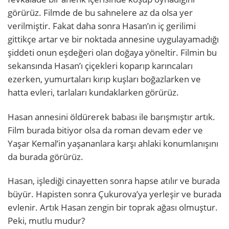
görürüz. Filmde de bu sahnelere az da olsa yer
verilmiştir. Fakat daha sonra Hasan’ın iç gerilimi
gittikçe artar ve bir noktada annesine uygulayamadığı
şiddeti onun eşdeğeri olan doğaya yöneltir. Filmin bu
sekansında Hasan’ı çiçekleri koparıp karıncaları
ezerken, yumurtaları kırıp kuşları boğazlarken ve
hatta evleri, tarlaları kundaklarken görürüz.
Hasan annesini öldürerek babası ile barışmıştır artık.
Film burada bitiyor olsa da roman devam eder ve
Yaşar Kemal’in yaşananlara karşı ahlaki konumlanışını
da burada görürüz.
Hasan, işlediği cinayetten sonra hapse atılır ve burada
büyür. Hapisten sonra Çukurova’ya yerleşir ve burada
evlenir. Artık Hasan zengin bir toprak ağası olmuştur.
Peki, mutlu mudur?