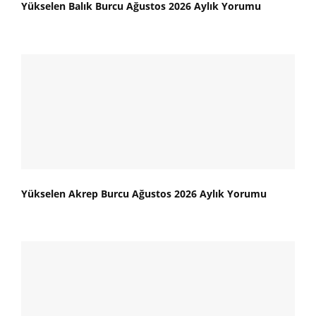
Yükselen Balık Burcu Ağustos 2026 Aylık Yorumu
Yükselen Akrep Burcu Ağustos 2026 Aylık Yorumu