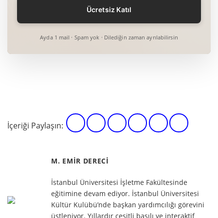
Ayda 1 mail · Spam yok · Dilediğin zaman ayrılabilirsin
İçeriği Paylaşın:
M. EMIR DERECI
İstanbul Üniversitesi İşletme Fakültesinde
eğitimine devam ediyor. İstanbul Üniversitesi
Kültür Kulübü’nde başkan yardımcılığı görevini
üstleniyor. Yıllardır çeşitli basılı ve interaktif