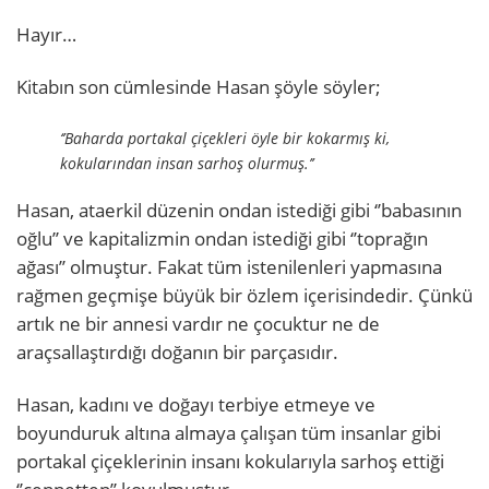
Hayır…
Kitabın son cümlesinde Hasan şöyle söyler;
‘’Baharda portakal çiçekleri öyle bir kokarmış ki,
kokularından insan sarhoş olurmuş.’’
Hasan, ataerkil düzenin ondan istediği gibi ‘’babasının
oğlu’’ ve kapitalizmin ondan istediği gibi ‘’toprağın
ağası’’ olmuştur. Fakat tüm istenilenleri yapmasına
rağmen geçmişe büyük bir özlem içerisindedir. Çünkü
artık ne bir annesi vardır ne çocuktur ne de
araçsallaştırdığı doğanın bir parçasıdır.
Hasan, kadını ve doğayı terbiye etmeye ve
boyunduruk altına almaya çalışan tüm insanlar gibi
portakal çiçeklerinin insanı kokularıyla sarhoş ettiği