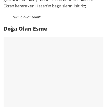
Ekran kararırken Hasan’ın bağırışlarını işitiriz;
‘’Ben öldürmedim!’’
Doğa Olan Esme