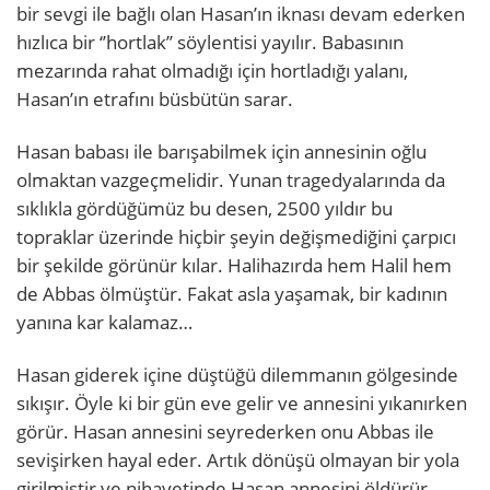
bir sevgi ile bağlı olan Hasan’ın iknası devam ederken
hızlıca bir ‘’hortlak’’ söylentisi yayılır. Babasının
mezarında rahat olmadığı için hortladığı yalanı,
Hasan’ın etrafını büsbütün sarar.
Hasan babası ile barışabilmek için annesinin oğlu
olmaktan vazgeçmelidir. Yunan tragedyalarında da
sıklıkla gördüğümüz bu desen, 2500 yıldır bu
topraklar üzerinde hiçbir şeyin değişmediğini çarpıcı
bir şekilde görünür kılar. Halihazırda hem Halil hem
de Abbas ölmüştür. Fakat asla yaşamak, bir kadının
yanına kar kalamaz…
Hasan giderek içine düştüğü dilemmanın gölgesinde
sıkışır. Öyle ki bir gün eve gelir ve annesini yıkanırken
görür. Hasan annesini seyrederken onu Abbas ile
sevişirken hayal eder. Artık dönüşü olmayan bir yola
girilmiştir ve nihayetinde Hasan annesini öldürür.