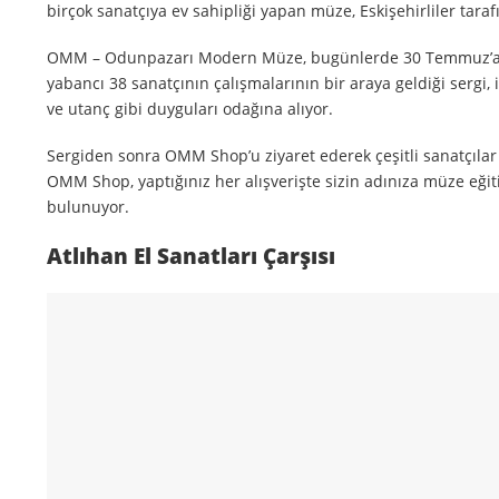
birçok sanatçıya ev sahipliği yapan müze, Eskişehirliler tarafı
OMM – Odunpazarı Modern Müze, bugünlerde 30 Temmuz’a kada
yabancı 38 sanatçının çalışmalarının bir araya geldiği sergi,
ve utanç gibi duyguları odağına alıyor.
Sergiden sonra OMM Shop’u ziyaret ederek çeşitli sanatçılar ta
OMM Shop, yaptığınız her alışverişte sizin adınıza müze eğiti
bulunuyor.
Atlıhan El Sanatları Çarşısı