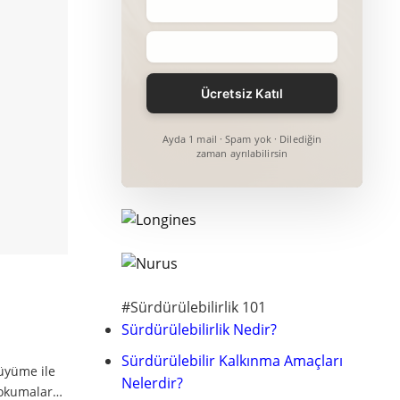
Ayda 1 mail · Spam yok · Dilediğin
zaman ayrılabilirsin
#Sürdürülebilirlik 101
Sürdürülebilirlik Nedir?
Sürdürülebilir Kalkınma Amaçları
büyüme ile
Nelerdir?
li okumalar…