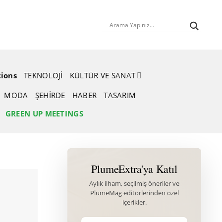
tions
TEKNOLOJI
KÜLTÜR VE SANAT
MODA
ŞEHIRDE
HABER
TASARIM
GREEN UP MEETINGS
PlumeExtra'ya Katıl
Aylık ilham, seçilmiş öneriler ve
PlumeMag editörlerinden özel
içerikler.