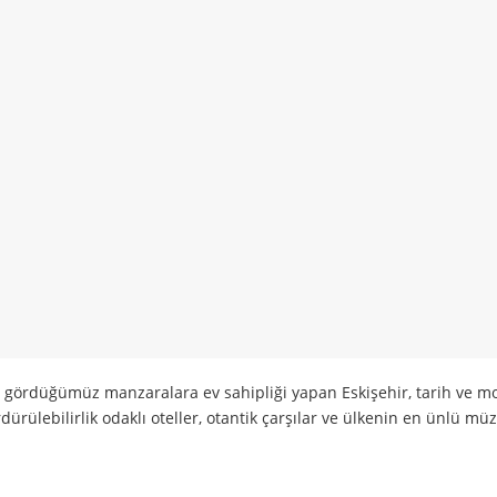
e gördüğümüz manzaralara ev sahipliği yapan Eskişehir, tarih ve m
dürülebilirlik odaklı oteller, otantik çarşılar ve ülkenin en ünlü müz