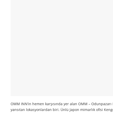
OMM INN’in hemen karşısında yer alan OMM – Odunpazarı Mod
yansıtan lokasyonlardan biri. Ünlü Japon mimarlık ofisi Keng