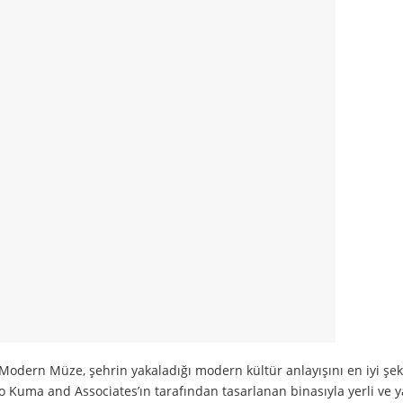
ern Müze, şehrin yakaladığı modern kültür anlayışını en iyi şek
o Kuma and Associates’ın tarafından tasarlanan binasıyla yerli ve 