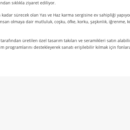
ndan sıklıkla ziyaret ediliyor.
r sürecek olan Yas ve Haz karma sergisine ev sahipliği yapıyor.
 insan olmaya dair mutluluk, coşku, öfke, korku, şaşkınlık, iğrenme
rafından üretilen özel tasarım takıları ve seramikleri satın alabilir
m programlarını destekleyerek sanatı erişilebilir kılmak için fonlar