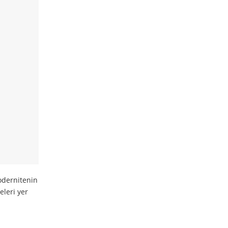
odernitenin
eleri yer