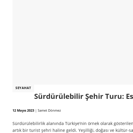
SEYAHAT
Sürdürülebilir Şehir Turu: Es
12 Mayıs 2023
|
Samet Dönmez
Sürdürülebilirlik alanında Türkiye’nin örnek olarak gösterilen
artık bir turist şehri haline geldi. Yeşilliği, doğası ve kültür