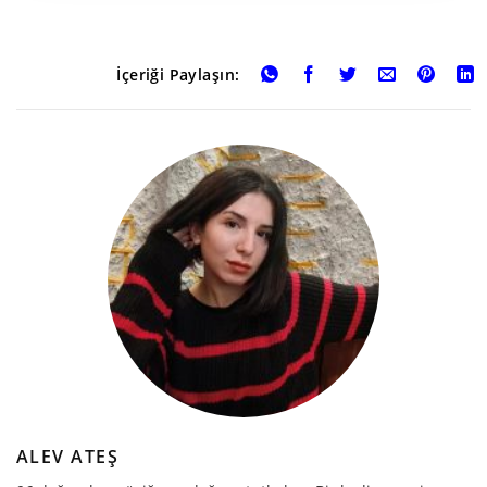
İçeriği Paylaşın:
ALEV ATEŞ