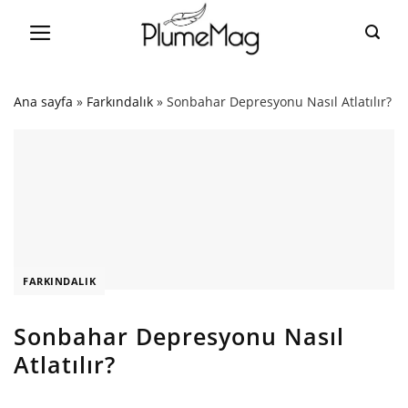
Skip
to
content
Ana sayfa
»
Farkındalık
»
Sonbahar Depresyonu Nasıl Atlatılır?
FARKINDALIK
Sonbahar Depresyonu Nasıl
Atlatılır?