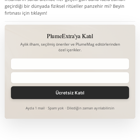
geçirdiği bir dünyada fiziksel ritüeller panzehir mi? Beyin
fırtınası için tıklayın!
PlumeExtra'ya Katıl
Aylık ilham, seçilmiş öneriler ve PlumeMag editörlerinden
özel içerikler.
Ayda 1 mail · Spam yok · Dilediğin zaman ayrılabilirsin