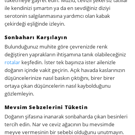
tüketmeye gayret edin. Muzlu, cevizli şekersiz tatlılar
ile kendinizi şımartın ya da en sevdiğiniz diziyi
serotonin salgılanmasına yardımcı olan kabak
çekirdeği eşliğinde izleyin.
Sonbaharı Karşılayın
Bulunduğunuz muhite göre çevrenizde renk
değiştiren yaprakların ihtişamına tanık olabileceğiniz
rotalar
keşfedin. İster tek başınıza ister ailenizle
doğanın içinde vakit geçirin. Açık havada kaslarınızın
düşüncelerinize nasıl baskın çıktığını, birer birer
ortaya çıkan düşüncelerin nasıl kaybolduğunu
gözlemleyin.
Mevsim Sebzelerini Tüketin
Doğanın şifasına inanarak sonbaharda çıkan besinleri
tercih edin. Nar ve ceviz ağacının bu mevsimde
meyve vermesinin bir sebebi olduğunu unutmayın.