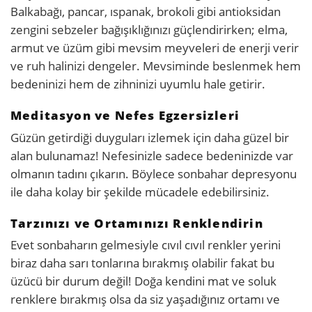
Balkabağı, pancar, ıspanak, brokoli gibi antioksidan
zengini sebzeler bağışıklığınızı güçlendirirken; elma,
armut ve üzüm gibi mevsim meyveleri de enerji verir
ve ruh halinizi dengeler. Mevsiminde beslenmek hem
bedeninizi hem de zihninizi uyumlu hale getirir.
Meditasyon ve Nefes Egzersizleri
Güzün getirdiği duyguları izlemek için daha güzel bir
alan bulunamaz! Nefesinizle sadece bedeninizde var
olmanın tadını çıkarın. Böylece sonbahar depresyonu
ile daha kolay bir şekilde mücadele edebilirsiniz.
Tarzınızı ve Ortamınızı Renklendirin
Evet sonbaharın gelmesiyle cıvıl cıvıl renkler yerini
biraz daha sarı tonlarına bırakmış olabilir fakat bu
üzücü bir durum değil! Doğa kendini mat ve soluk
renklere bırakmış olsa da siz yaşadığınız ortamı ve