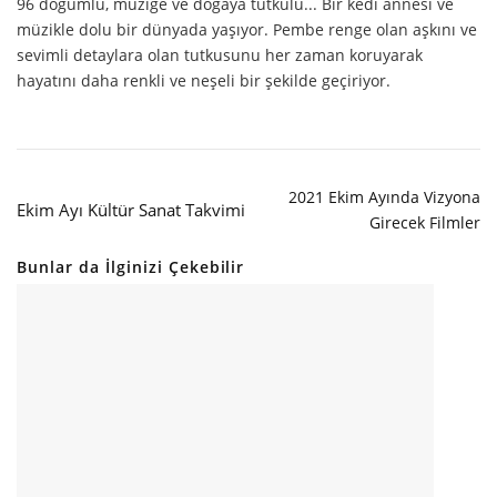
96 doğumlu, müziğe ve doğaya tutkulu... Bir kedi annesi ve
müzikle dolu bir dünyada yaşıyor. Pembe renge olan aşkını ve
sevimli detaylara olan tutkusunu her zaman koruyarak
hayatını daha renkli ve neşeli bir şekilde geçiriyor.
2021 Ekim Ayında Vizyona
Ekim Ayı Kültür Sanat Takvimi
Girecek Filmler
Bunlar da İlginizi Çekebilir