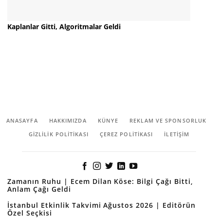
Kaplanlar Gitti, Algoritmalar Geldi
ANASAYFA
HAKKIMIZDA
KÜNYE
REKLAM VE SPONSORLUK
GIZLILIK POLITIKASI
ÇEREZ POLITIKASI
İLETİŞİM
Zamanın Ruhu | Ecem Dilan Köse: Bilgi Çağı Bitti,
Anlam Çağı Geldi
İstanbul Etkinlik Takvimi Ağustos 2026 | Editörün
Özel Seçkisi