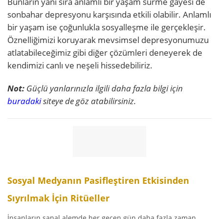
Bunların yanı sıra anlamlı bir yaşam sürme gayesi de
sonbahar depresyonu karşısında etkili olabilir. Anlamlı
bir yaşam ise çoğunlukla sosyalleşme ile gerçekleşir.
Öznelliğimizi koruyarak mevsimsel depresyonumuzu
atlatabileceğimiz gibi diğer çözümleri deneyerek de
kendimizi canlı ve neşeli hissedebiliriz.
Not:
Güçlü yanlarınızla ilgili daha fazla bilgi için
buradaki
siteye de göz atabilirsiniz.
Sosyal Medyanın Pasifleştiren Etkisinden
Sıyrılmak İçin Ritüeller
İnsanların sanal alemde her geçen gün daha fazla zaman