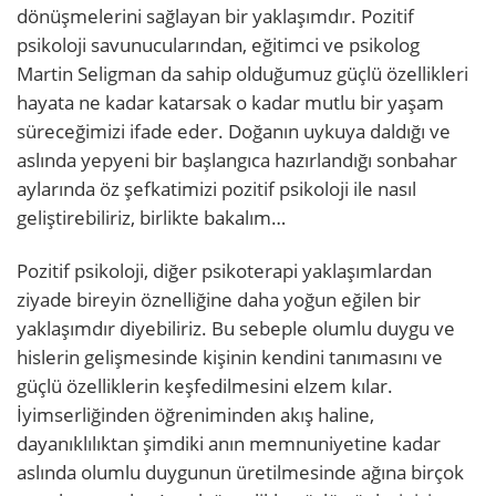
dönüşmelerini sağlayan bir yaklaşımdır. Pozitif
psikoloji savunucularından, eğitimci ve psikolog
Martin Seligman da sahip olduğumuz güçlü özellikleri
hayata ne kadar katarsak o kadar mutlu bir yaşam
süreceğimizi ifade eder.
Doğanın uykuya daldığı ve
aslında yepyeni bir başlangıca hazırlandığı sonbahar
aylarında öz şefkatimizi pozitif psikoloji ile nasıl
geliştirebiliriz, birlikte bakalım…
Pozitif psikoloji, diğer psikoterapi yaklaşımlardan
ziyade bireyin öznelliğine daha yoğun eğilen bir
yaklaşımdır diyebiliriz. Bu sebeple olumlu duygu ve
hislerin gelişmesinde kişinin kendini tanımasını ve
güçlü özelliklerin keşfedilmesini elzem kılar.
İyimserliğinden öğreniminden akış haline,
dayanıklılıktan şimdiki anın memnuniyetine kadar
aslında olumlu duygunun üretilmesinde ağına birçok