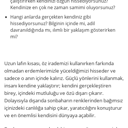
çalıştırırken kendinizi özgün hissediyorsunuz?
Kendinize en çok ne zaman samimi oluyorsunuz?
Hangi anlarda gerçekten kendiniz gibi
hissediyorsunuz? Bilginin içinde mi, adil
davranıldığında mı, ılımlı bir yaklaşım gösterirken
mi?
Uzun lafın kısası, öz irademizi kullanırken farkında
olmadan erdemlerimizle yüceldiğimizi hisseder ve
sadece o anın içinde kalırız. Güçlü yönlerini kullanmak,
insanı kendine yaklaştırır; kendini gerçekleştiren
birey, içindeki mutluluğu ve özü dışarı çıkarır.
Dolayısıyla dışarıda sonbaharın renklerinden bağımsız
içinizdeki canlılığa sahip çıkar, yaratıcılığını konuşturur
ve en önemlisi kendisini dünyaya açabilir.