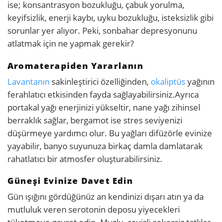
ise; konsantrasyon bozukluğu, çabuk yorulma,
keyifsizlik, enerji kaybı, uyku bozukluğu, isteksizlik gibi
sorunlar yer alıyor. Peki, sonbahar depresyonunu
atlatmak için ne yapmak gerekir?
Aromaterapiden Yararlanın
Lavantanın
sakinleştirici özelliğinden,
okaliptüs
yağının
ferahlatıcı etkisinden fayda sağlayabilirsiniz.
Ayrıca
portakal yağı enerjinizi yükseltir, nane yağı zihinsel
berraklık sağlar, bergamot ise stres seviyenizi
düşürmeye yardımcı olur. Bu yağları difüzörle evinize
yayabilir, banyo suyunuza birkaç damla damlatarak
rahatlatıcı bir atmosfer oluşturabilirsiniz.
Güneşi Evinize Davet Edin
Gün ışığını gördüğünüz an kendinizi dışarı atın ya da
mutluluk veren serotonin deposu yiyecekleri