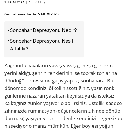
3 EKIM 2021
|
ALEV ATEŞ
Güncelleme Tarihi:
5 EKIM 2025
Sonbahar Depresyonu Nedir?
Sonbahar Depresyonu Nasıl
Atlatılır?
Yağmurlu havaların yavaş yavaş güneşli günlerin
yerini aldığı, şehrin renklerinin ise toprak tonlarına
döndüğü o mevsime geçiş yaptık; sonbahara. Bu
dönemde kendinizi öfkeli hissettiğiniz, yazın renkli
günlerine nazaran yataktan keyifsiz ya da isteksiz
kalktığınız günler yaşıyor olabilirsiniz. Üstelik
, sadece
zihninizde ruminasyon (düşüncelerin zihinde dönüp
durması) yaşıyor ve bu nedenle kendinizi değersiz de
hissediyor
olmanız mümkün. Eğer böylesi
yoğun