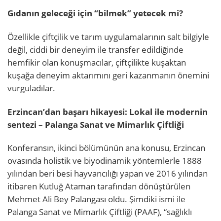
Gıdanın geleceği için “bilmek” yetecek mi?
Özellikle çiftçilik ve tarım uygulamalarının salt bilgiyle
değil, ciddi bir deneyim ile transfer edildiğinde
hemfikir olan konuşmacılar, çiftçilikte kuşaktan
kuşağa deneyim aktarımını geri kazanmanın önemini
vurguladılar.
Erzincan’dan başarı hikayesi: Lokal ile modernin
sentezi – Palanga Sanat ve Mimarlık Çiftliği
Konferansın, ikinci bölümünün ana konusu, Erzincan
ovasında holistik ve biyodinamik yöntemlerle 1888
yılından beri besi hayvancılığı yapan ve 2016 yılından
itibaren Kutluğ Ataman tarafından dönüştürülen
Mehmet Ali Bey Palangası oldu. Şimdiki ismi ile
Palanga Sanat ve Mimarlık Çiftliği (PAAF), “sağlıklı