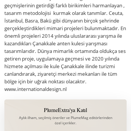
geçmişlerinin getirdiği farklı birikimleri harmanlayan ,
tasarım metodolojisi kurmak olarak tanımlar. Ceuta,
İstanbul, Basra, Bakü gibi dünyanın birçok şehrinde
gerçekleştirdikleri mimari projeleri bulunmaktadır. En
önemli projeleri 2014 yılında uluslararası yarışma ile
kazandıkları Çanakkale anten kulesi yarışması
tasarımlarıdır. Dünya mimarlık ortamında oldukça ses
getiren proje, uygulamaya geçmesi ve 2020 yılında
hizmete açılması ile kule Çanakkale ilinde turizmi
canlandırarak, ziyaretçi merkezi mekanları ile tüm
bölge için bir uğrak noktası olacaktır.
www.internationaldesign.nl
PlumeExtra'ya Katıl
Aylık ilham, seçilmiş öneriler ve PlumeMag editörlerinden
özel içerikler.