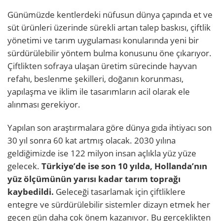
Günümüzde kentlerdeki nüfusun dünya çapında et ve
süt ürünleri üzerinde sürekli artan talep baskısı, çiftlik
yönetimi ve tarım uygulaması konularında yeni bir
sürdürülebilir yöntem bulma konusunu öne çıkarıyor.
Çiftlikten sofraya ulaşan üretim sürecinde hayvan
refahı, beslenme şekilleri, doğanın korunması,
yapılaşma ve iklim ile tasarımların acil olarak ele
alınması gerekiyor.
Yapılan son araştırmalara göre dünya gıda ihtiyacı son
30 yıl sonra 60 kat artmış olacak. 2030 yılına
geldiğimizde ise 122 milyon insan açlıkla yüz yüze
gelecek.
Türkiye’de ise son 10 yılda, Hollanda’nın
yüz ölçümünün yarısı kadar tarım toprağı
kaybedildi.
Geleceği tasarlamak için çiftliklere
entegre ve sürdürülebilir sistemler dizayn etmek her
geçen gün daha çok önem kazanıyor. Bu gerçeklikten