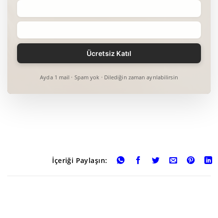
Ayda 1 mail · Spam yok · Dilediğin zaman ayrılabilirsin
İçeriği Paylaşın: