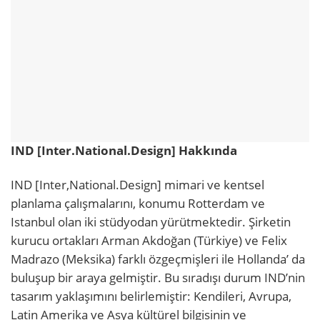
IND [Inter.National.Design] Hakkında
IND [Inter,National.Design] mimari ve kentsel
planlama çalışmalarını, konumu Rotterdam ve
Istanbul olan iki stüdyodan yürütmektedir. Şirketin
kurucu ortakları Arman Akdoğan (Türkiye) ve Felix
Madrazo (Meksika) farklı özgeçmişleri ile Hollanda’ da
buluşup bir araya gelmiştir. Bu sıradışı durum IND’nin
tasarım yaklaşımını belirlemiştir: Kendileri, Avrupa,
Latin Amerika ve Asya kültürel bilgisinin ve