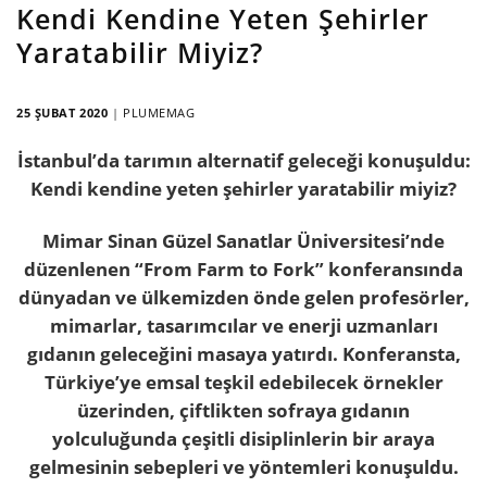
Kendi Kendine Yeten Şehirler
Yaratabilir Miyiz?
25 ŞUBAT 2020
|
PLUMEMAG
İstanbul’da tarımın alternatif geleceği konuşuldu:
Kendi kendine yeten şehirler yaratabilir miyiz?
Mimar Sinan Güzel Sanatlar Üniversitesi’nde
düzenlenen “From Farm to Fork” konferansında
dünyadan ve ülkemizden önde gelen profesörler,
mimarlar, tasarımcılar ve enerji uzmanları
gıdanın geleceğini masaya yatırdı. Konferansta,
Türkiye’ye emsal teşkil edebilecek örnekler
üzerinden, çiftlikten sofraya gıdanın
yolculuğunda çeşitli disiplinlerin bir araya
gelmesinin sebepleri ve yöntemleri konuşuldu.