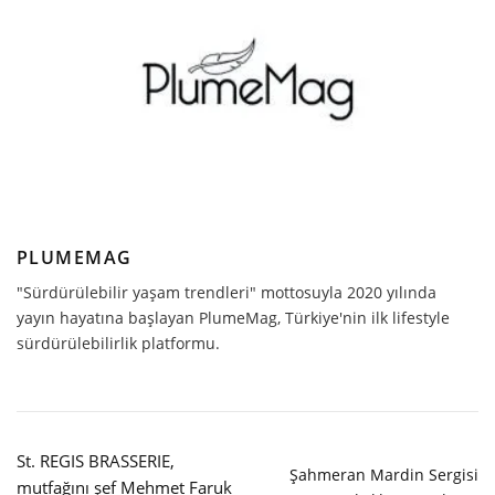
PLUMEMAG
"Sürdürülebilir yaşam trendleri" mottosuyla 2020 yılında
yayın hayatına başlayan PlumeMag, Türkiye'nin ilk lifestyle
sürdürülebilirlik platformu.
St. REGIS BRASSERIE,
Şahmeran Mardin Sergisi
mutfağını şef Mehmet Faruk