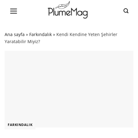
Skip
to
content
Ana sayfa
»
Farkındalık
»
Kendi Kendine Yeten Şehirler
Yaratabilir Miyiz?
FARKINDALIK