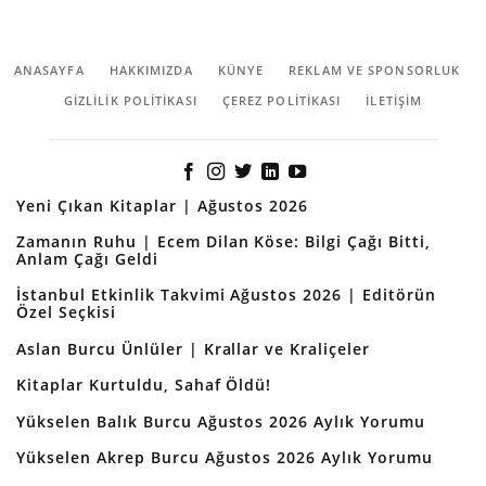
ANASAYFA
HAKKIMIZDA
KÜNYE
REKLAM VE SPONSORLUK
GIZLILIK POLITIKASI
ÇEREZ POLITIKASI
İLETİŞİM
Yeni Çıkan Kitaplar | Ağustos 2026
Zamanın Ruhu | Ecem Dilan Köse: Bilgi Çağı Bitti,
Anlam Çağı Geldi
İstanbul Etkinlik Takvimi Ağustos 2026 | Editörün
Özel Seçkisi
Aslan Burcu Ünlüler | Krallar ve Kraliçeler
Kitaplar Kurtuldu, Sahaf Öldü!
Yükselen Balık Burcu Ağustos 2026 Aylık Yorumu
Yükselen Akrep Burcu Ağustos 2026 Aylık Yorumu