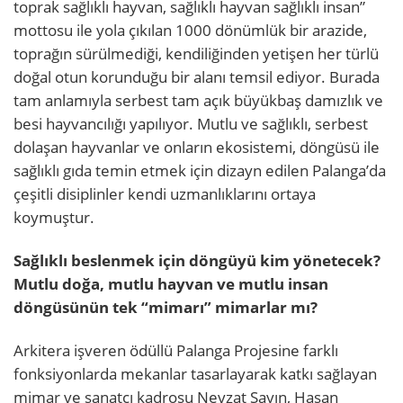
toprak sağlıklı hayvan, sağlıklı hayvan sağlıklı insan”
mottosu ile yola çıkılan 1000 dönümlük bir arazide,
toprağın sürülmediği, kendiliğinden yetişen her türlü
doğal otun korunduğu bir alanı temsil ediyor. Burada
tam anlamıyla serbest tam açık büyükbaş damızlık ve
besi hayvancılığı yapılıyor. Mutlu ve sağlıklı, serbest
dolaşan hayvanlar ve onların ekosistemi, döngüsü ile
sağlıklı gıda temin etmek için dizayn edilen Palanga’da
çeşitli disiplinler kendi uzmanlıklarını ortaya
koymuştur.
Sağlıklı beslenmek için döngüyü kim yönetecek?
Mutlu doğa, mutlu hayvan ve mutlu insan
döngüsünün tek “mimarı” mimarlar mı?
Arkitera işveren ödüllü Palanga Projesine farklı
fonksiyonlarda mekanlar tasarlayarak katkı sağlayan
mimar ve sanatçı kadrosu Nevzat Sayın, Hasan