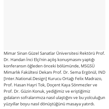
Mimar Sinan Güzel Sanatlar Üniversitesi Rektörü Prof.
Dr. Handan İnci Elçi’nin açılış konuşmasını yaptığı
konferansın öğleden önceki bölümünde, MSGSÜ
Mimarlık Fakültesi Dekanı Prof. Dr. Sema Ergönül, IND
[Inter.National.Design] Kurucu Ortağı Felix Madrazo,
Prof. Hasan Hayri Tok, Doçent Kaya Sönmezler ve
Prof. Dr. Güzin Konuk, yediğimiz ve eriştiğimiz
gıdaların sofralarımıza nasıl ulaştığını ve bu yolculuğun
yüzyıllar boyu nasıl dönüştüğünü masaya yatırdı.