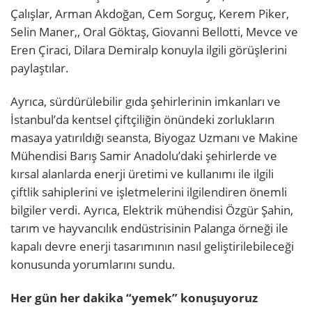
Çalışlar, Arman Akdoğan, Cem Sorguç, Kerem Piker,
Selin Maner,, Oral Göktaş, Giovanni Bellotti, Mevce ve
Eren Çiraci, Dilara Demiralp konuyla ilgili görüşlerini
paylaştılar.
Ayrıca, sürdürülebilir gıda şehirlerinin imkanları ve
İstanbul’da kentsel çiftçiliğin önündeki zorlukların
masaya yatırıldığı seansta, Biyogaz Uzmanı ve Makine
Mühendisi Barış Samir Anadolu’daki şehirlerde ve
kırsal alanlarda enerji üretimi ve kullanımı ile ilgili
çiftlik sahiplerini ve işletmelerini ilgilendiren önemli
bilgiler verdi. Ayrıca, Elektrik mühendisi Özgür Şahin,
tarım ve hayvancılık endüstrisinin Palanga örneği ile
kapalı devre enerji tasarımının nasıl geliştirilebileceği
konusunda yorumlarını sundu.
Her gün her dakika “yemek” konuşuyoruz