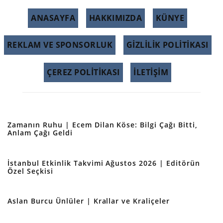
ANASAYFA
HAKKIMIZDA
KÜNYE
REKLAM VE SPONSORLUK
GIZLILIK POLITIKASI
ÇEREZ POLITIKASI
İLETİŞİM
Zamanın Ruhu | Ecem Dilan Köse: Bilgi Çağı Bitti,
Anlam Çağı Geldi
İstanbul Etkinlik Takvimi Ağustos 2026 | Editörün
Özel Seçkisi
Aslan Burcu Ünlüler | Krallar ve Kraliçeler