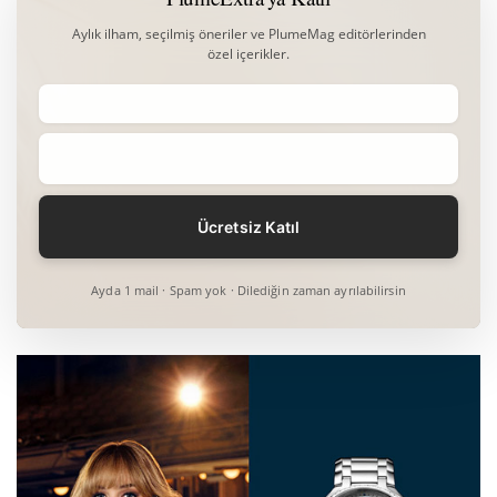
Aylık ilham, seçilmiş öneriler ve PlumeMag editörlerinden
özel içerikler.
Ayda 1 mail · Spam yok · Dilediğin zaman ayrılabilirsin