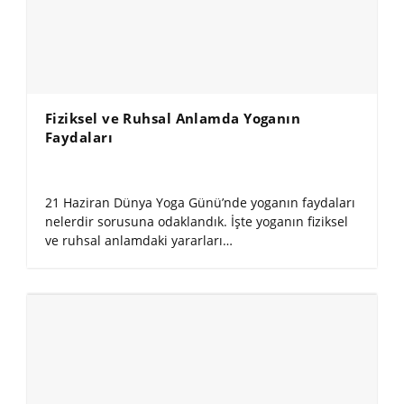
Fiziksel ve Ruhsal Anlamda Yoganın
Faydaları
21 Haziran Dünya Yoga Günü’nde yoganın faydaları
nelerdir sorusuna odaklandık. İşte yoganın fiziksel
ve ruhsal anlamdaki yararları…