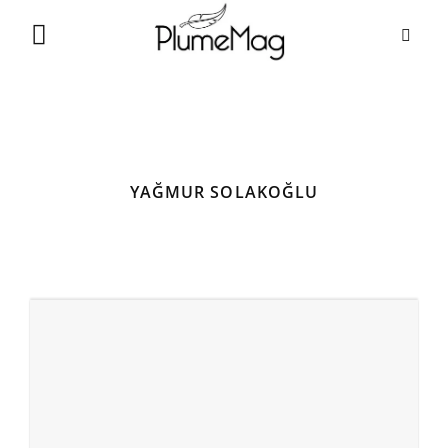
Skip
to
content
YAĞMUR SOLAKOĞLU