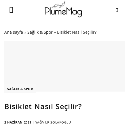
Skip
to
content
Ana sayfa
»
Sağlık & Spor
»
Bisiklet Nasıl Seçilir?
SAĞLIK & SPOR
Bisiklet Nasıl Seçilir?
2 HAZIRAN 2021
|
YAĞMUR SOLAKOĞLU