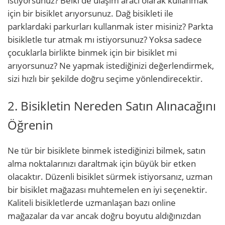
istiyorsunuz? Belki de ulaşım aracı olarak kullanmak
için bir bisiklet arıyorsunuz. Dağ bisikleti ile
parklardaki parkurları kullanmak ister misiniz? Parkta
bisikletle tur atmak mı istiyorsunuz? Yoksa sadece
çocuklarla birlikte binmek için bir bisiklet mi
arıyorsunuz? Ne yapmak istediğinizi değerlendirmek,
sizi hızlı bir şekilde doğru seçime yönlendirecektir.
2. Bisikletin Nereden Satın Alınacağını
Öğrenin
Ne tür bir bisiklete binmek istediğinizi bilmek, satın
alma noktalarınızı daraltmak için büyük bir etken
olacaktır. Düzenli bisiklet sürmek istiyorsanız, uzman
bir bisiklet mağazası muhtemelen en iyi seçenektir.
Kaliteli bisikletlerde uzmanlaşan bazı online
mağazalar da var ancak doğru boyutu aldığınızdan