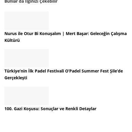
Bunlar da İlginizi Çekebilir
Nurus ile Otur Bi Konuşalım | Mert Başar: Geleceğin Çalışma
Kültürü
Türkiye’nin İlk Padel Festivali O’Padel Summer Fest Şile’de
Gerçekleşti
100. Gazi Koşusu: Sonuçlar ve Renkli Detaylar