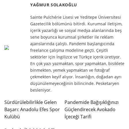
YAĞMUR SOLAKOĞLU
Sainte Pulchérie Lisesi ve Yeditepe Üniversitesi
Gazetecilik bölümünü bitirdi. Kurumsal iletişim,
içerik yazarlığı ve sosyal medya alanlarında beş
sene boyunca kurumsal şirketler ile reklam
ajanslarında çalıştı. Pandemi başlangıcında
freelance çalışma modeline geçti. Çeşitli
sektörler için İngilizce ve Türkçe içerik üretiyor.
En çok yazı yazmaktan, spor yapmaktan, bisiklete
binmekten, yemek yapmaktan ve fotoğraf
çekmekten keyif alıyor. İnsanlığın, doğadan ayrı
düşünülemeyeceğinin bilincinde. Pesketaryen
besleniyor.
Sürdürülebilirlikle Gelen
Pandemide Bağışıklığınızı
Başarı: Anadolu Efes Spor
Güçlendirecek Avokado
Kulübü
İçeceği Tarifi