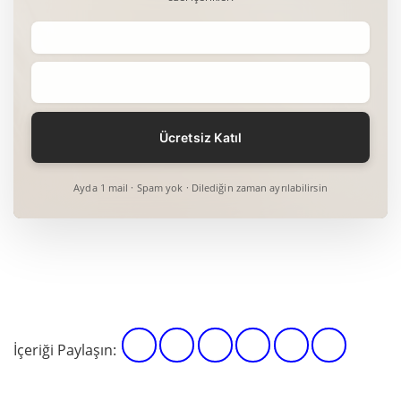
Ayda 1 mail · Spam yok · Dilediğin zaman ayrılabilirsin
İçeriği Paylaşın: