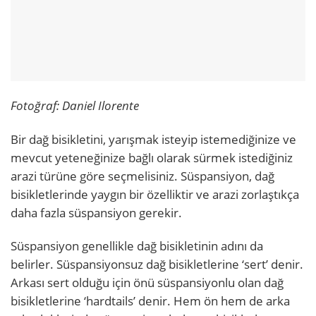
Fotoğraf: Daniel Ilorente
Bir dağ bisikletini, yarışmak isteyip istemediğinize ve
mevcut yeteneğinize bağlı olarak sürmek istediğiniz
arazi türüne göre seçmelisiniz. Süspansiyon, dağ
bisikletlerinde yaygın bir özelliktir ve arazi zorlaştıkça
daha fazla süspansiyon gerekir.
Süspansiyon genellikle dağ bisikletinin adını da
belirler. Süspansiyonsuz dağ bisikletlerine ‘sert’ denir.
Arkası sert olduğu için önü süspansiyonlu olan dağ
bisikletlerine ‘hardtails’ denir. Hem ön hem de arka