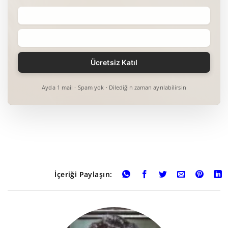
Ayda 1 mail · Spam yok · Dilediğin zaman ayrılabilirsin
İçeriği Paylaşın: