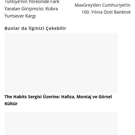
Türkiye’nin Yöresinde Fark
MaxGrey’den Cumhuriyet’in
Yaratan Girişimcisi: Kübra
100. Yılına Özel Banknot
Yurtsever Kargı
Bunlar da İlginizi Çekebilir
The Habits Sergisi Üzerine: Hafıza, Montaj ve Görsel
Kültür