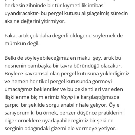
herkesin zihninde bir tür kıymetlilik intibası
uyandıracaktır- bu pergel kutusu alışılagelmiş sürecin
aksine değerini yitirmiyor.
Fakat artık çok daha değerli olduğunu söylemek de
mümkün değil.
Belki de söyleyebileceğimiz en makul şey, artık bu
nesnenin bambaşka bir tavra büründüğü olacaktır.
Böylece kavramsal olan pergel kutusuna yüklediğimiz
ve hemen her tikel pergel kutusunda görmeyi
umacağımız beklentiler ve bu beklentileri var eden
ilişkilenme biçimlerimiz
Kayıp
ile karşılaştığımızda
çarpıcı bir şekilde sorgulanabilir hale geliyor. Öyle
sanıyorum ki bu örnek, benzer düşünce pratiklerini
diğer örneklere uyarlayabileceğimiz bir şekilde
serginin odağındaki gizemi ele vermeye yetiyor.