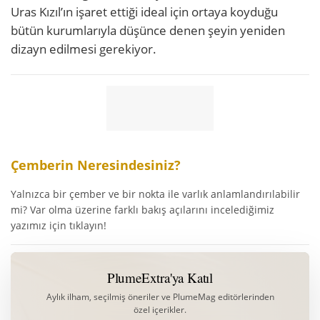
Uras Kızıl’ın işaret ettiği ideal için ortaya koyduğu
bütün kurumlarıyla düşünce denen şeyin yeniden
dizayn edilmesi gerekiyor.
Çemberin Neresindesiniz?
Yalnızca bir çember ve bir nokta ile varlık anlamlandırılabilir
mi? Var olma üzerine farklı bakış açılarını incelediğimiz
yazımız için tıklayın!
PlumeExtra'ya Katıl
Aylık ilham, seçilmiş öneriler ve PlumeMag editörlerinden
özel içerikler.