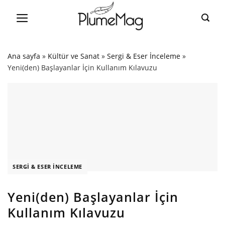
Skip
to
content
Ana sayfa
»
Kültür ve Sanat
»
Sergi & Eser İnceleme
»
Yeni(den) Başlayanlar İçin Kullanım Kılavuzu
SERGI & ESER İNCELEME
Yeni(den) Başlayanlar İçin
Kullanım Kılavuzu