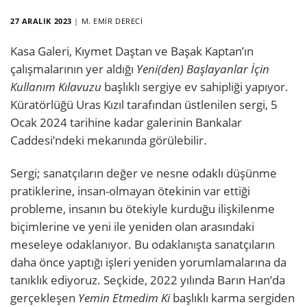
27 ARALIK 2023
|
M. EMIR DERECI
Kasa Galeri, Kıymet Daştan ve Başak Kaptan’ın
çalışmalarının yer aldığı
Yeni(den) Başlayanlar İçin
Kullanım Kılavuzu
başlıklı sergiye ev sahipliği yapıyor.
Küratörlüğü Uras Kızıl tarafından üstlenilen sergi, 5
Ocak 2024 tarihine kadar galerinin Bankalar
Caddesi’ndeki mekanında görülebilir.
Sergi; sanatçıların değer ve nesne odaklı düşünme
pratiklerine, insan-olmayan ötekinin var ettiği
probleme, insanın bu ötekiyle kurduğu ilişkilenme
biçimlerine ve yeni ile yeniden olan arasındaki
meseleye odaklanıyor. Bu odaklanışta sanatçıların
daha önce yaptığı işleri yeniden yorumlamalarına da
tanıklık ediyoruz. Seçkide, 2022 yılında Barın Han’da
gerçekleşen
Yemin Etmedim Ki
başlıklı karma sergiden