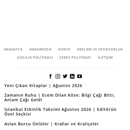
ANASAYFA
HAKKIMIZDA
KÜNYE
REKLAM VE SPONSORLUK
GIZLILIK POLITIKASI
ÇEREZ POLITIKASI
İLETİŞİM
Yeni Çıkan Kitaplar | Ağustos 2026
Zamanın Ruhu | Ecem Dilan Köse: Bilgi Çağı Bitti,
Anlam Çağı Geldi
İstanbul Etkinlik Takvimi Ağustos 2026 | Editörün
Özel Seçkisi
Aslan Burcu Ünlüler | Krallar ve Kraliçeler