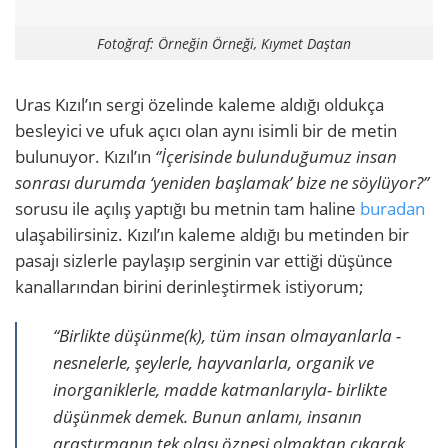
Fotoğraf: Örneğin Örneği, Kıymet Daştan
Uras Kızıl’ın sergi özelinde kaleme aldığı oldukça
besleyici ve ufuk açıcı olan aynı isimli bir de metin
bulunuyor. Kızıl’ın
‘’İçerisinde bulunduğumuz insan
sonrası durumda ‘yeniden başlamak’ bize ne söylüyor?’’
sorusu ile açılış yaptığı bu metnin tam haline
buradan
ulaşabilirsiniz. Kızıl’ın kaleme aldığı bu metinden bir
pasajı sizlerle paylaşıp serginin var ettiği düşünce
kanallarından birini derinleştirmek istiyorum;
“Birlikte düşünme(k), tüm insan olmayanlarla -
nesnelerle, şeylerle, hayvanlarla, organik ve
inorganiklerle, madde katmanlarıyla- birlikte
düşünmek demek. Bunun anlamı, insanın
araştırmanın tek olası öznesi olmaktan çıkarak