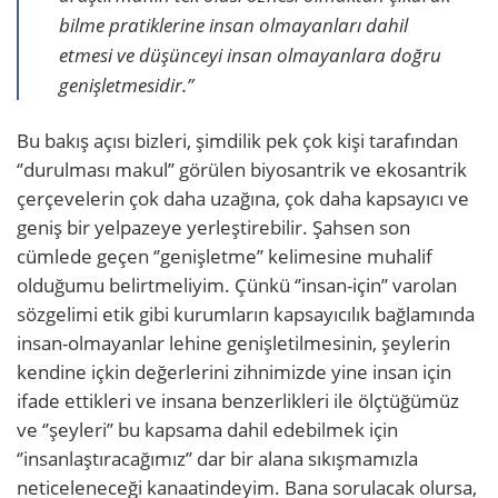
bilme pratiklerine insan olmayanları dahil
etmesi ve düşünceyi insan olmayanlara doğru
genişletmesidir.”
Bu bakış açısı bizleri, şimdilik pek çok kişi tarafından
‘’durulması makul’’ görülen biyosantrik ve ekosantrik
çerçevelerin çok daha uzağına, çok daha kapsayıcı ve
geniş bir yelpazeye yerleştirebilir. Şahsen son
cümlede geçen ‘’genişletme’’ kelimesine muhalif
olduğumu belirtmeliyim. Çünkü ‘’insan-için’’ varolan
sözgelimi etik gibi kurumların kapsayıcılık bağlamında
insan-olmayanlar lehine genişletilmesinin, şeylerin
kendine içkin değerlerini zihnimizde yine insan için
ifade ettikleri ve insana benzerlikleri ile ölçtüğümüz
ve ‘’şeyleri’’ bu kapsama dahil edebilmek için
‘’insanlaştıracağımız’’ dar bir alana sıkışmamızla
neticeleneceği kanaatindeyim. Bana sorulacak olursa,