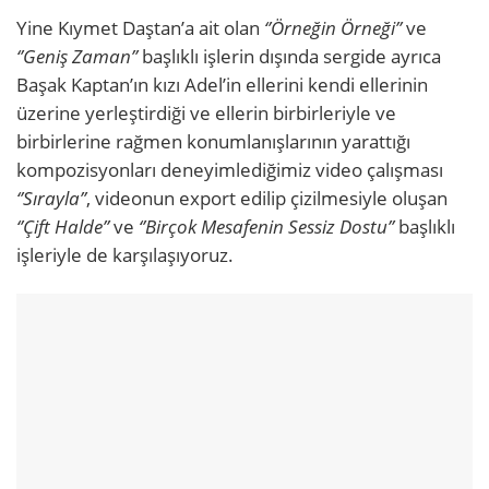
Yine Kıymet Daştan’a ait olan
‘’Örneğin Örneği’’
ve
‘’Geniş Zaman’’
başlıklı işlerin dışında sergide ayrıca
Başak Kaptan’ın kızı Adel’in ellerini kendi ellerinin
üzerine yerleştirdiği ve ellerin birbirleriyle ve
birbirlerine rağmen konumlanışlarının yarattığı
kompozisyonları deneyimlediğimiz video çalışması
‘’Sırayla’’
, videonun export edilip çizilmesiyle oluşan
‘’Çift Halde’’
ve
‘’Birçok Mesafenin Sessiz Dostu’’
başlıklı
işleriyle de karşılaşıyoruz.