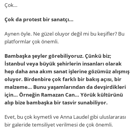
Çok…
Çok da protest bir sanatçı…
Aynen öyle. Ne güzel oluyor değil mi bu keşifler? Bu
platformlar çok önemli.
Bambaşka şeyler görebiliyoruz. Çünkü biz;
İstanbul veya büyük şehirlerin insanları olarak
hep daha ana akım sanat işlerine gözümüz alışmış
oluyor. Birdenbire çok farklı bir bakış açısı, bir
malzeme… Bunu yaşamlarından da devşirdikleri
için… Örneğin Ramazan Can… Yörük kültürünü
alıp bize bambaşka bir tasvir sunabiliyor.
Evet, bu çok kıymetli ve Anna Laudel gibi uluslararası
bir galeride temsiliyet verilmesi de çok önemli.