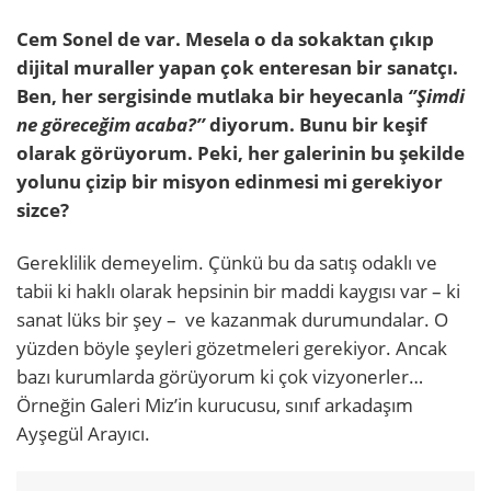
Cem Sonel de var. Mesela o da sokaktan çıkıp
dijital muraller yapan çok enteresan bir sanatçı.
Ben, her sergisinde mutlaka bir heyecanla
‘’Şimdi
ne göreceğim acaba?’’
diyorum. Bunu bir keşif
olarak görüyorum. Peki, her galerinin bu şekilde
yolunu çizip bir misyon edinmesi mi gerekiyor
sizce?
Gereklilik demeyelim. Çünkü bu da satış odaklı ve
tabii ki haklı olarak hepsinin bir maddi kaygısı var – ki
sanat lüks bir şey – ve kazanmak durumundalar. O
yüzden böyle şeyleri gözetmeleri gerekiyor. Ancak
bazı kurumlarda görüyorum ki çok vizyonerler…
Örneğin Galeri Miz’in kurucusu, sınıf arkadaşım
Ayşegül Arayıcı.