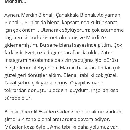
Mardin…
Aynen, Mardin Bienali, Çanakkale Bienali, Adıyaman
Bienali… Bunlar da bienal kapsamında kültür-sanat
için çok önemli. Utanarak söylüyorum; çok istememe
rağmen bir türlü kısmet olmamış ve Mardin’e
gidememiştim. Bu sene bienal sayesinde gittim. Çok
farklıydı. Evet, üzüldüğüm taraflar da oldu. Zaten
Instagram hesabımda da sizin yaptığınız gibi dürüst
eleştirilerimi iletiyorum. Mardin halkı tarafından çok
güzel geri dönüşler aldım. Bienal, tabii ki çok güzel.
Fakat şehre çok yazık olmuş. O yapılaşmanın
tekrardan dönüştürüleceğini duydum. İnşallah kısa
sürede olur.
Bunlar önemli! Eskiden sadece bir bienalimiz varken
şimdi 3-4 tane bienal ardı ardına devam ediyor.
Müzeler keza öyle… Ama tabii ki daha yolumuz var.