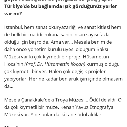
Türkiye’de bu bağlamda ışık gördüğünüz yerler
var mı?
İstanbul, hem sanat okuryazarlığı ve sanat kitlesi hem
de belli bir maddi imkana sahip insan sayısı fazla
olduğu için başrolde. Ama var… Mesela benim de
daha önce yönetim kurulu üyesi olduğum Baksı
Müzesi var ki çok kıymetli bir proje. Hüsamettin
Hoca’nın
(Prof. Dr. Hüsamettin Koçan)
kurmuş olduğu
çok kıymetli bir yer. Halen çok değişik projeler
yapıyorlar. Her ne kadar ben artık işin içinde olmasam
da…
Mesela Çanakkale’deki Troya Müzesi… Ödül de aldı. O
da çok kıymetli bir müze. Kenan Yavuz Etnografya
Müzesi var. Yine onlar da iki tane ödül aldılar.