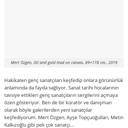
Mert Özgen, Oil and gold lead on canvas, 89×178 cm., 2019
Hakikaten genç sanatçıları keşfedip onlara görünürlük
anlamında da fayda sağlıyor. Sanat tarihi hocalarının
tavsiye ettikleri genç sanatçıların sergilerini açmaya
özen gösteriyor. Ben de bir küratör ve danışman
olarak böyle galerilerden yeni sanatçılar
keşfediyorum. Mert Özgen, Ayşe Topçuoğulları, Metin
Kalkızoğlu gibi pek çok sanatçı…