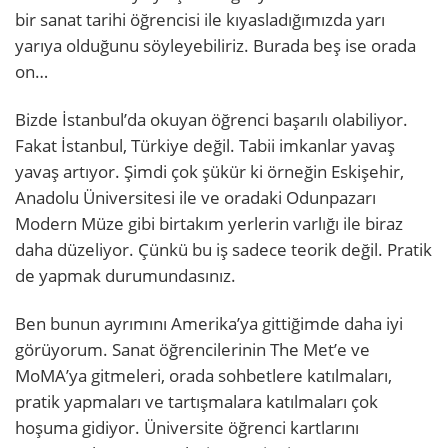
bir sanat tarihi öğrencisi ile kıyasladığımızda yarı
yarıya olduğunu söyleyebiliriz. Burada beş ise orada
on…
Bizde İstanbul’da okuyan öğrenci başarılı olabiliyor.
Fakat İstanbul, Türkiye değil. Tabii imkanlar yavaş
yavaş artıyor. Şimdi çok şükür ki örneğin Eskişehir,
Anadolu Üniversitesi ile ve oradaki Odunpazarı
Modern Müze gibi birtakım yerlerin varlığı ile biraz
daha düzeliyor. Çünkü bu iş sadece teorik değil. Pratik
de yapmak durumundasınız.
Ben bunun ayrımını Amerika’ya gittiğimde daha iyi
görüyorum. Sanat öğrencilerinin The Met’e ve
MoMA’ya gitmeleri, orada sohbetlere katılmaları,
pratik yapmaları ve tartışmalara katılmaları çok
hoşuma gidiyor. Üniversite öğrenci kartlarını