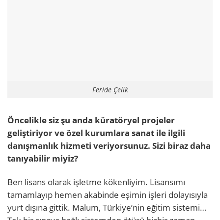
Feride Çelik
Öncelikle siz şu anda küratöryel projeler
geliştiriyor ve özel kurumlara sanat ile ilgili
danışmanlık hizmeti veriyorsunuz. Sizi biraz daha
tanıyabilir miyiz?
Ben lisans olarak işletme kökenliyim. Lisansımı
tamamlayıp hemen akabinde eşimin işleri dolayısıyla
yurt dışına gittik. Malum, Türkiye’nin eğitim sistemi…