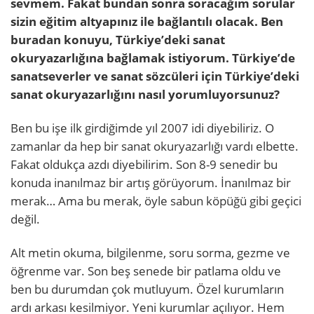
sevmem. Fakat bundan sonra soracağım sorular
sizin eğitim altyapınız ile bağlantılı olacak. Ben
buradan konuyu, Türkiye’deki sanat
okuryazarlığına bağlamak istiyorum. Türkiye’de
sanatseverler ve sanat sözcüleri için Türkiye’deki
sanat okuryazarlığını nasıl yorumluyorsunuz?
Ben bu işe ilk girdiğimde yıl 2007 idi diyebiliriz. O
zamanlar da hep bir sanat okuryazarlığı vardı elbette.
Fakat oldukça azdı diyebilirim. Son 8-9 senedir bu
konuda inanılmaz bir artış görüyorum. İnanılmaz bir
merak… Ama bu merak, öyle sabun köpüğü gibi geçici
değil.
Alt metin okuma, bilgilenme, soru sorma, gezme ve
öğrenme var. Son beş senede bir patlama oldu ve
ben bu durumdan çok mutluyum. Özel kurumların
ardı arkası kesilmiyor. Yeni kurumlar açılıyor. Hem