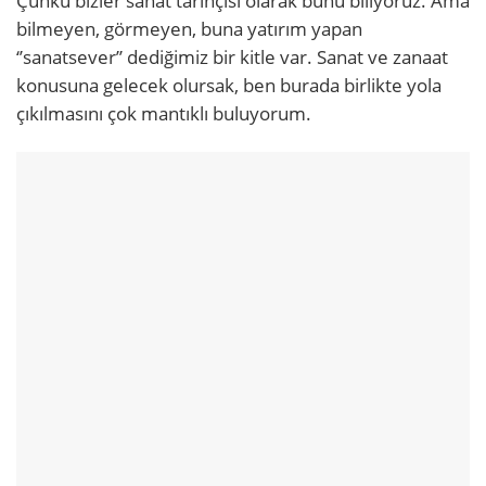
Çünkü bizler sanat tarihçisi olarak bunu biliyoruz. Ama
bilmeyen, görmeyen, buna yatırım yapan
‘’sanatsever’’ dediğimiz bir kitle var. Sanat ve zanaat
konusuna gelecek olursak, ben burada birlikte yola
çıkılmasını çok mantıklı buluyorum.