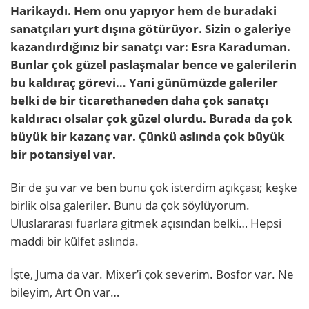
Harikaydı. Hem onu yapıyor hem de buradaki
sanatçıları yurt dışına götürüyor. Sizin o galeriye
kazandırdığınız bir sanatçı var: Esra Karaduman.
Bunlar çok güzel paslaşmalar bence ve galerilerin
bu kaldıraç görevi… Yani günümüzde galeriler
belki de bir ticarethaneden daha çok sanatçı
kaldıracı olsalar çok güzel olurdu. Burada da çok
büyük bir kazanç var. Çünkü aslında çok büyük
bir potansiyel var.
Bir de şu var ve ben bunu çok isterdim açıkçası; keşke
birlik olsa galeriler. Bunu da çok söylüyorum.
Uluslararası fuarlara gitmek açısından belki… Hepsi
maddi bir külfet aslında.
İşte, Juma da var. Mixer’i çok severim. Bosfor var. Ne
bileyim, Art On var…