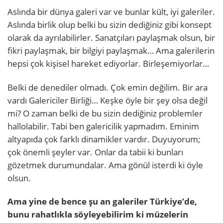
Aslında bir dünya galeri var ve bunlar kült, iyi galeriler.
Aslında birlik olup belki bu sizin dediğiniz gibi konsept
olarak da ayrılabilirler. Sanatçıları paylaşmak olsun, bir
fikri paylaşmak, bir bilgiyi paylaşmak… Ama galerilerin
hepsi çok kişisel hareket ediyorlar. Birleşemiyorlar…
Belki de denediler olmadı. Çok emin değilim. Bir ara
vardı Galericiler Birliği… Keşke öyle bir şey olsa değil
mi? O zaman belki de bu sizin dediğiniz problemler
hallolabilir. Tabi ben galericilik yapmadım. Eminim
altyapıda çok farklı dinamikler vardır. Duyuyorum;
çok önemli şeyler var. Onlar da tabii ki bunları
gözetmek durumundalar. Ama gönül isterdi ki öyle
olsun.
Ama yine de bence şu an galeriler Türkiye’de,
bunu rahatlıkla söyleyebilirim ki müzelerin