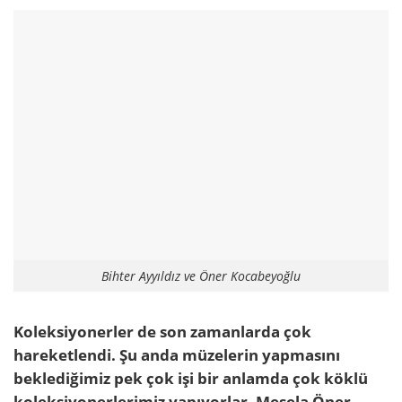
Bihter Ayyıldız ve Öner Kocabeyoğlu
Koleksiyonerler de son zamanlarda çok
hareketlendi. Şu anda müzelerin yapmasını
beklediğimiz pek çok işi bir anlamda çok köklü
koleksiyonerlerimiz yapıyorlar. Mesela Öner