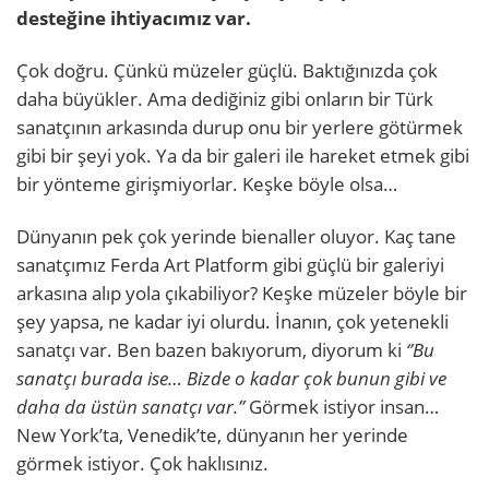
desteğine ihtiyacımız var.
Çok doğru. Çünkü müzeler güçlü. Baktığınızda çok
daha büyükler. Ama dediğiniz gibi onların bir Türk
sanatçının arkasında durup onu bir yerlere götürmek
gibi bir şeyi yok. Ya da bir galeri ile hareket etmek gibi
bir yönteme girişmiyorlar. Keşke böyle olsa…
Dünyanın pek çok yerinde bienaller oluyor. Kaç tane
sanatçımız Ferda Art Platform gibi güçlü bir galeriyi
arkasına alıp yola çıkabiliyor? Keşke müzeler böyle bir
şey yapsa, ne kadar iyi olurdu. İnanın, çok yetenekli
sanatçı var. Ben bazen bakıyorum, diyorum ki
‘’Bu
sanatçı burada ise… Bizde o kadar çok bunun gibi ve
daha da üstün sanatçı var.’’
Görmek istiyor insan…
New York’ta, Venedik’te, dünyanın her yerinde
görmek istiyor. Çok haklısınız.