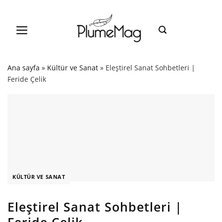
Skip
to
content
Ana sayfa
»
Kültür ve Sanat
»
Eleştirel Sanat Sohbetleri |
Feride Çelik
KÜLTÜR VE SANAT
Eleştirel Sanat Sohbetleri |
Feride Çelik