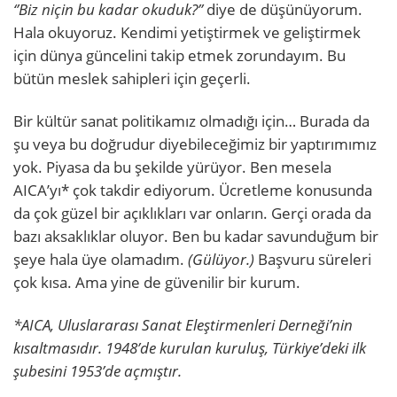
‘’Biz niçin bu kadar okuduk?’’
diye de düşünüyorum.
Hala okuyoruz. Kendimi yetiştirmek ve geliştirmek
için dünya güncelini takip etmek zorundayım. Bu
bütün meslek sahipleri için geçerli.
Bir kültür sanat politikamız olmadığı için… Burada da
şu veya bu doğrudur diyebileceğimiz bir yaptırımımız
yok. Piyasa da bu şekilde yürüyor. Ben mesela
AICA’yı* çok takdir ediyorum. Ücretleme konusunda
da çok güzel bir açıklıkları var onların. Gerçi orada da
bazı aksaklıklar oluyor. Ben bu kadar savunduğum bir
şeye hala üye olamadım.
(Gülüyor.)
Başvuru süreleri
çok kısa. Ama yine de güvenilir bir kurum.
*AICA, Uluslararası Sanat Eleştirmenleri Derneği’nin
kısaltmasıdır. 1948’de kurulan kuruluş, Türkiye’deki ilk
şubesini 1953’de açmıştır.