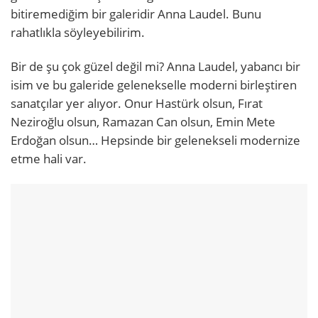
bitiremediğim bir galeridir Anna Laudel. Bunu
rahatlıkla söyleyebilirim.
Bir de şu çok güzel değil mi? Anna Laudel, yabancı bir
isim ve bu galeride gelenekselle moderni birleştiren
sanatçılar yer alıyor. Onur Hastürk olsun, Fırat
Neziroğlu olsun, Ramazan Can olsun, Emin Mete
Erdoğan olsun… Hepsinde bir gelenekseli modernize
etme hali var.