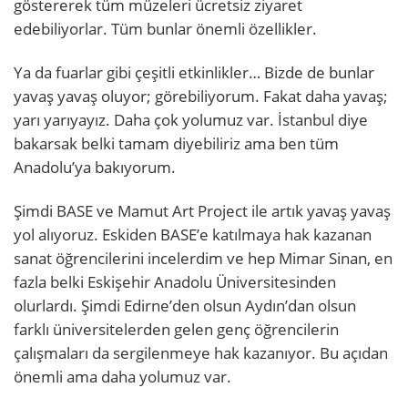
göstererek tüm müzeleri ücretsiz ziyaret
edebiliyorlar. Tüm bunlar önemli özellikler.
Ya da fuarlar gibi çeşitli etkinlikler… Bizde de bunlar
yavaş yavaş oluyor; görebiliyorum. Fakat daha yavaş;
yarı yarıyayız. Daha çok yolumuz var. İstanbul diye
bakarsak belki tamam diyebiliriz ama ben tüm
Anadolu’ya bakıyorum.
Şimdi BASE ve Mamut Art Project ile artık yavaş yavaş
yol alıyoruz. Eskiden BASE’e katılmaya hak kazanan
sanat öğrencilerini incelerdim ve hep Mimar Sinan, en
fazla belki Eskişehir Anadolu Üniversitesinden
olurlardı. Şimdi Edirne’den olsun Aydın’dan olsun
farklı üniversitelerden gelen genç öğrencilerin
çalışmaları da sergilenmeye hak kazanıyor. Bu açıdan
önemli ama daha yolumuz var.