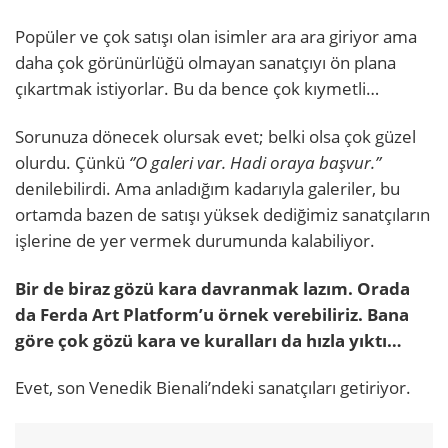
Popüler ve çok satışı olan isimler ara ara giriyor ama
daha çok görünürlüğü olmayan sanatçıyı ön plana
çıkartmak istiyorlar. Bu da bence çok kıymetli…
Sorunuza dönecek olursak evet; belki olsa çok güzel
olurdu. Çünkü
‘’O galeri var. Hadi oraya başvur.’’
denilebilirdi. Ama anladığım kadarıyla galeriler, bu
ortamda bazen de satışı yüksek dediğimiz sanatçıların
işlerine de yer vermek durumunda kalabiliyor.
Bir de biraz gözü kara davranmak lazım. Orada
da Ferda Art Platform’u örnek verebiliriz. Bana
göre çok gözü kara ve kuralları da hızla yıktı…
Evet, son Venedik Bienali’ndeki sanatçıları getiriyor.