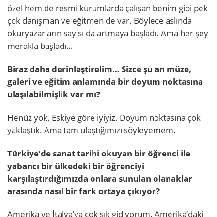
özel hem de resmi kurumlarda çalışan benim gibi pek
çok danışman ve eğitmen de var. Böylece aslında
okuryazarların sayısı da artmaya başladı. Ama her şey
merakla başladı…
Biraz daha derinleştirelim… Sizce şu an müze,
galeri ve eğitim anlamında bir doyum noktasına
ulaşılabilmişlik var mı?
Henüz yok. Eskiye göre iyiyiz. Doyum noktasına çok
yaklaştık. Ama tam ulaştığımızı söyleyemem.
Türkiye’de sanat tarihi okuyan bir öğrenci ile
yabancı bir ülkedeki bir öğrenciyi
karşılaştırdığımızda onlara sunulan olanaklar
arasında nasıl bir fark ortaya çıkıyor?
Amerika ve İtalya’ya çok sık gidiyorum. Amerika’daki