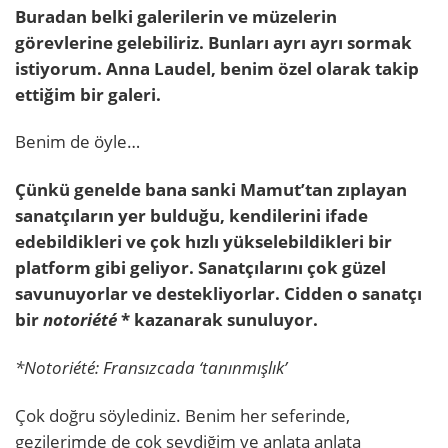
Buradan belki galerilerin ve müzelerin
görevlerine gelebiliriz. Bunları ayrı ayrı sormak
istiyorum. Anna Laudel, benim özel olarak takip
ettiğim bir galeri.
Benim de öyle…
Çünkü genelde bana sanki Mamut’tan zıplayan
sanatçıların yer bulduğu, kendilerini ifade
edebildikleri ve çok hızlı yükselebildikleri bir
platform gibi geliyor. Sanatçılarını çok güzel
savunuyorlar ve destekliyorlar. Cidden o sanatçı
bir
notoriété
* kazanarak sunuluyor.
*Notoriété: Fransızcada ‘tanınmışlık’
Çok doğru söylediniz. Benim her seferinde,
gezilerimde de çok sevdiğim ve anlata anlata