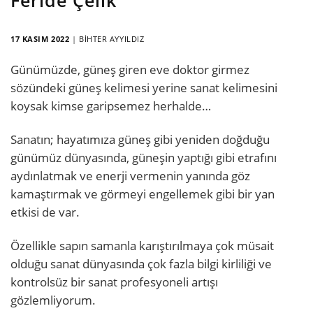
17 KASIM 2022
|
BIHTER AYYILDIZ
Günümüzde, güneş giren eve doktor girmez
sözündeki güneş kelimesi yerine sanat kelimesini
koysak kimse garipsemez herhalde…
Sanatın; hayatımıza güneş gibi yeniden doğduğu
günümüz dünyasında, güneşin yaptığı gibi etrafını
aydınlatmak ve enerji vermenin yanında göz
kamaştırmak ve görmeyi engellemek gibi bir yan
etkisi de var.
Özellikle sapın samanla karıştırılmaya çok müsait
olduğu sanat dünyasında çok fazla bilgi kirliliği ve
kontrolsüz bir sanat profesyoneli artışı
gözlemliyorum.