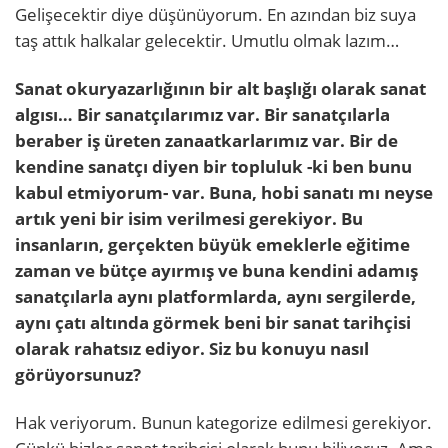
Gelişecektir diye düşünüyorum. En azından biz suya
taş attık halkalar gelecektir. Umutlu olmak lazım…
Sanat okuryazarlığının bir alt başlığı olarak sanat
algısı… Bir sanatçılarımız var. Bir sanatçılarla
beraber iş üreten zanaatkarlarımız var. Bir de
kendine sanatçı diyen bir topluluk -ki ben bunu
kabul etmiyorum- var. Buna, hobi sanatı mı neyse
artık yeni bir isim verilmesi gerekiyor. Bu
insanların, gerçekten büyük emeklerle eğitime
zaman ve bütçe ayırmış ve buna kendini adamış
sanatçılarla aynı platformlarda, aynı sergilerde,
aynı çatı altında görmek beni bir sanat tarihçisi
olarak rahatsız ediyor. Siz bu konuyu nasıl
görüyorsunuz?
Hak veriyorum. Bunun kategorize edilmesi gerekiyor.