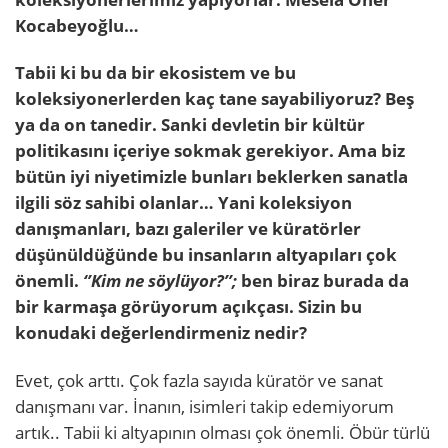
Kocabeyoğlu…
Tabii ki bu da bir ekosistem ve bu
koleksiyonerlerden kaç tane sayabiliyoruz? Beş
ya da on tanedir. Sanki devletin bir kültür
politikasını içeriye sokmak gerekiyor. Ama biz
bütün iyi niyetimizle bunları beklerken sanatla
ilgili söz sahibi olanlar… Yani koleksiyon
danışmanları, bazı galeriler ve küratörler
düşünüldüğünde bu insanların altyapıları çok
önemli.
‘’Kim ne söylüyor?’’;
ben biraz burada da
bir karmaşa görüyorum açıkçası. Sizin bu
konudaki değerlendirmeniz nedir?
Evet, çok arttı. Çok fazla sayıda küratör ve sanat
danışmanı var. İnanın, isimleri takip edemiyorum
artık.. Tabii ki altyapının olması çok önemli. Öbür türlü