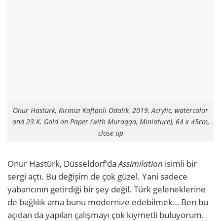
Onur Hastürk, Kırmızı Kaftanlı Odalık, 2019, Acrylic, watercolor
and 23 K. Gold on Paper (with Muraqqa, Miniature), 64 x 45cm,
close up
Onur Hastürk, Düsseldorf’da
Assimilation
isimli bir
sergi açtı. Bu değişim de çok güzel. Yani sadece
yabancının getirdiği bir şey değil. Türk geleneklerine
de bağlılık ama bunu modernize edebilmek… Ben bu
açıdan da yapılan çalışmayı çok kıymetli buluyorum.