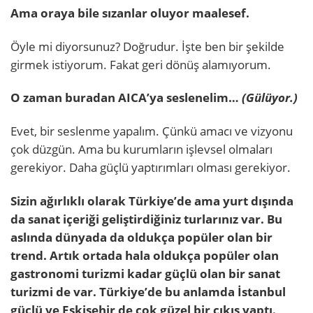
Ama oraya bile sızanlar oluyor maalesef.
Öyle mi diyorsunuz? Doğrudur. İşte ben bir şekilde
girmek istiyorum. Fakat geri dönüş alamıyorum.
O zaman buradan AICA’ya seslenelim…
(Gülüyor.)
Evet, bir seslenme yapalım. Çünkü amacı ve vizyonu
çok düzgün. Ama bu kurumların işlevsel olmaları
gerekiyor. Daha güçlü yaptırımları olması gerekiyor.
Sizin ağırlıklı olarak Türkiye’de ama yurt dışında
da sanat içeriği geliştirdiğiniz turlarınız var. Bu
aslında dünyada da oldukça popüler olan bir
trend. Artık ortada hala oldukça popüler olan
gastronomi turizmi kadar güçlü olan bir sanat
turizmi de var. Türkiye’de bu anlamda İstanbul
güçlü ve Eskişehir de çok güzel bir çıkış yaptı.