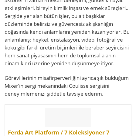
aktörlerin zaman-mekan deneyimi, gündelik hayat
etkileşimleri, bireyin kimlik inşası ve emek süreçleri…
Sergide yer alan bütün işler, bu alt başlıklar
düzleminde belirsiz ve güvencesiz akışkanlığın
doğasında kendi anlamlarını yeniden kazanıyorlar. Bu
anlamlanış; heykel, enstalasyon, video, fotoğraf ve
koku gibi farklı üretim biçimleri ile beraber seyircisini
hem sanat piyasasının hem de toplumsal alanın
dinamikleri üzerine yeniden düşünmeye itiyor.
Görevlilerinin misafirperverliğini ayrıca şık bulduğum
Mixer’in sergi mekanındaki Coulisse sergisini
deneyimlemenizi şiddetle tavsiye ederim.
Ferda Art Platform / 7 Koleksiyoner 7