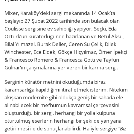
Mixer, Karaköy’deki sergi mekanında 14 Ocak’ta
başlayıp 27 Şubat 2022 tarihinde son bulacak olan
Coulisse sergisine ev sahipliği yapıyor. Seçki, Eda
Öztürk’ün küratörlüğünde hazırlanan ve Betül Aksu,
Bilal Yılmazel, Burak Delier, Ceren Su Çelik, Dilek
Winchester, Ece Eldek, Gökçe Hiçyılmaz, Ömer İpekçi
& Francesco Romero & Francesca Gotti ve Tayfun
Gülnar’ın çalışmalarına yer veren bir karma sergi.
Serginin küratör metnini okuduğumda biraz
karamsarlığa kapıldığımı itiraf etmek isterim. Nitekim
akışkan modernite gibi oldukça geniş bir sahada ele
alınabilecek bir mefhumun kavramsal çerçevesini
oluşturduğu bir sergi, herhangi bir yolla kulpuna
oturtulmuş eserlerin herhangi bir şekilde yan yana
getirilmesi ile de sonuçlanabilirdi. Haliyle sergiye
“Biz