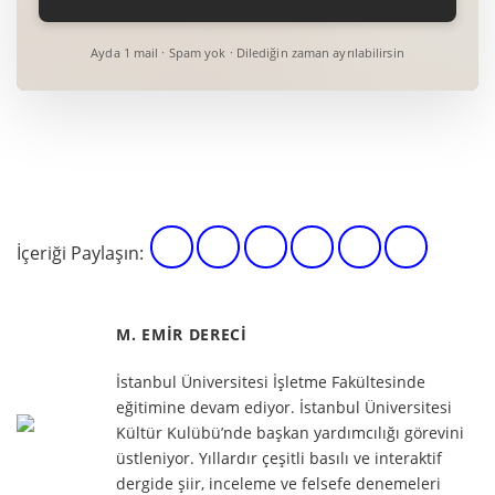
Ayda 1 mail · Spam yok · Dilediğin zaman ayrılabilirsin
İçeriği Paylaşın:
M. EMIR DERECI
İstanbul Üniversitesi İşletme Fakültesinde
eğitimine devam ediyor. İstanbul Üniversitesi
Kültür Kulübü’nde başkan yardımcılığı görevini
üstleniyor. Yıllardır çeşitli basılı ve interaktif
dergide şiir, inceleme ve felsefe denemeleri