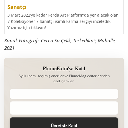
Sanatçı
3 Mart 2022’ye kadar Ferda Art Platform’da yer alacak olan
7 Koleksiyoner 7 Sanatçı isimli karma sergiyi inceledik.
Yazımız için tıklayın!
Kapak Fotoğrafı: Ceren Su Çelik, Terkedilmiş Mahalle,
2021
PlumeExtra'ya Katıl
Aylık ilham, seçilmiş öneriler ve PlumeMag editörlerinden
özel içerikler.