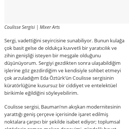
Coulisse Sergisi | Mixer Arts
Sergi, vadettiğini seyircisine sunabiliyor. Bunun kulağa
çok basit gelse de oldukça kuvvetli bir yaratıcılık ve
zihin genişliği isteyen bir meşgale olduğunu
düşünüyorum. Sergiyi gezdikten sonra ulaşabildiğim
işlerine göz gezdirdiğim ve kendisiyle sohbet etmeyi
çok arzuladığım Eda Öztürk’ün Coulisse sergisinin
küratörlüğüne kusursuz bir ciddiyet ve entelektüel
birikimle eğildiğini söyleyebilirim.
Coulisse sergisi, Bauman’nın akışkan modernitesinin
yarattığı geniş çerçeve içerisinde işaret edilmiş
noktalara çarpıcı bir şekilde isabet ediyor; toplumsal