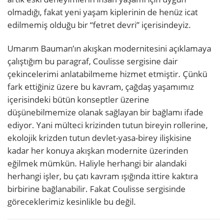
olmadığı, fakat yeni yaşam kiplerinin de henüz icat
edilmemiş olduğu bir “fetret devri” içerisindeyiz.
Umarım Bauman’ın akışkan modernitesini açıklamaya
çalıştığım bu paragraf, Coulisse sergisine dair
çekincelerimi anlatabilmeme hizmet etmiştir. Çünkü
fark ettiğiniz üzere bu kavram, çağdaş yaşamımız
içerisindeki bütün konseptler üzerine
düşünebilmemize olanak sağlayan bir bağlamı ifade
ediyor. Yani mülteci krizinden tutun bireyin rollerine,
ekolojik krizden tutun devlet-yasa-birey ilişkisine
kadar her konuya akışkan modernite üzerinden
eğilmek mümkün. Haliyle herhangi bir alandaki
herhangi işler, bu çatı kavram ışığında ittire kaktıra
birbirine bağlanabilir. Fakat Coulisse sergisinde
göreceklerimiz kesinlikle bu değil.