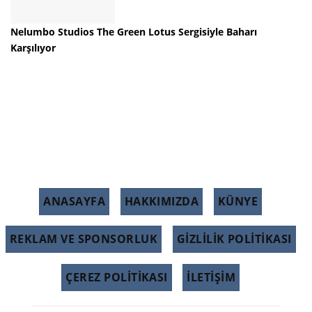
Nelumbo Studios The Green Lotus Sergisiyle Baharı
Karşılıyor
ANASAYFA
HAKKIMIZDA
KÜNYE
REKLAM VE SPONSORLUK
GIZLILIK POLITIKASI
ÇEREZ POLITIKASI
İLETİŞİM