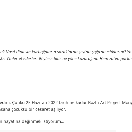
a? Nasıl dinlesin kurbağaların sazlıklarda şeytan çağıran ıslıklarını? Y
te. Cinler el ederler. Böylece bilir ne yöne kazacağını. Hem zaten parl
stedim. Çünkü 25 Haziran 2022 tarihine kadar Bozlu Art Project Mon
nsana çocuksu bir cesaret aşılıyor.
ın hayatına değinmek istiyorum…