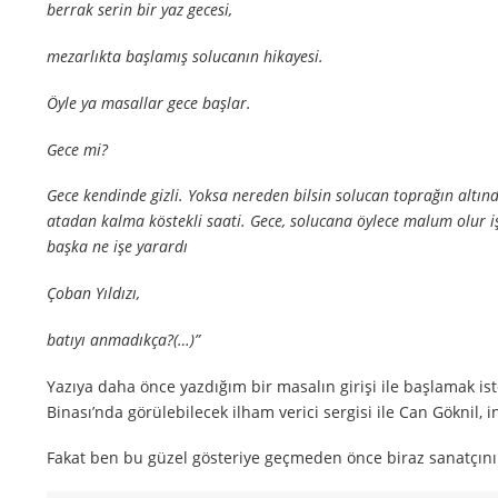
berrak serin bir yaz gecesi,
mezarlıkta başlamış solucanın hikayesi.
Öyle ya masallar gece başlar.
Gece mi?
Gece kendinde gizli. Yoksa nereden bilsin solucan toprağın altınd
atadan kalma köstekli saati. Gece, solucana öylece malum olur iş
başka ne işe yarardı
Çoban Yıldızı,
batıyı anmadıkça?(…)”
Yazıya daha önce yazdığım bir masalın girişi ile başlamak i
Binası’nda görülebilecek ilham verici sergisi ile Can Göknil, i
Fakat ben bu güzel gösteriye geçmeden önce biraz sanatçın