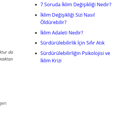
7 Soruda İklim Değişikliği Nedir?
İklim Değişikliği Sizi Nasıl
Öldürebilir?
İklim Adaleti Nedir?
Sürdürülebilirlik İçin Sıfır Atık
oktur da
Sürdürülebilirliğin Psikolojisi ve
amaktan
İklim Krizi
geri