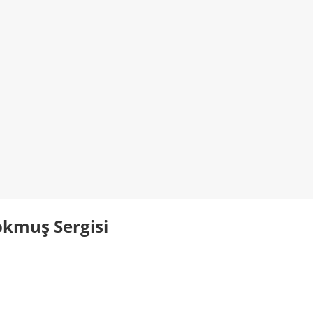
okmuş Sergisi