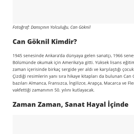
Fotoğraf: Dansçının Yolculuğu, Can Göknil
Can Göknil Kimdir?
1945 senesinde Ankara’da dünyaya gelen sanatçı, 1966 senesi
Bölümünde okumak için Amerika’ya gitti. Yüksek lisans eğiti
zaman içerisinde birkaç sergide yer aldı ve karşılaştığı çocu
Çizdiği resimlerin yanı sıra hikaye kitapları da bulunan Can 
bazıları Almanca, Fransızca, İngilizce, Arapça, Macarca ve Fle
vakfettiği zamanının 50. yılını kutlayacak.
Zaman Zaman, Sanat Hayal İçinde