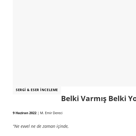
SERGI & ESER İNCELEME
Belki Varmış Belki Y
9 Haziran 2022
|
M. Emir Dereci
“Ne evvel ne de zaman içinde,