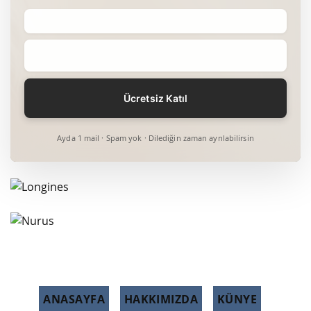
Ayda 1 mail · Spam yok · Dilediğin zaman ayrılabilirsin
ANASAYFA
HAKKIMIZDA
KÜNYE