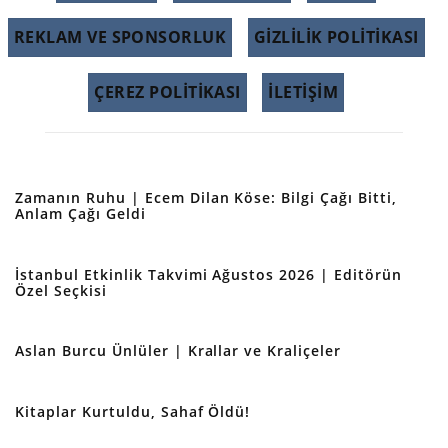
REKLAM VE SPONSORLUK
GIZLILIK POLITIKASI
ÇEREZ POLITIKASI
İLETİŞİM
Zamanın Ruhu | Ecem Dilan Köse: Bilgi Çağı Bitti,
Anlam Çağı Geldi
İstanbul Etkinlik Takvimi Ağustos 2026 | Editörün
Özel Seçkisi
Aslan Burcu Ünlüler | Krallar ve Kraliçeler
Kitaplar Kurtuldu, Sahaf Öldü!