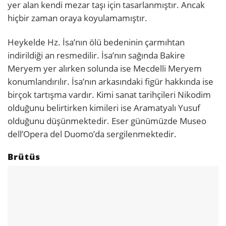
yer alan kendi mezar taşı için tasarlanmıştır. Ancak
hiçbir zaman oraya koyulamamıştır.
Heykelde Hz. İsa’nın ölü bedeninin çarmıhtan
indirildiği an resmedilir. İsa’nın sağında Bakire
Meryem yer alırken solunda ise Mecdelli Meryem
konumlandırılır. İsa’nın arkasındaki figür hakkında ise
birçok tartışma vardır. Kimi sanat tarihçileri Nikodim
olduğunu belirtirken kimileri ise Aramatyalı Yusuf
olduğunu düşünmektedir. Eser günümüzde Museo
dell’Opera del Duomo’da sergilenmektedir.
Brütüs