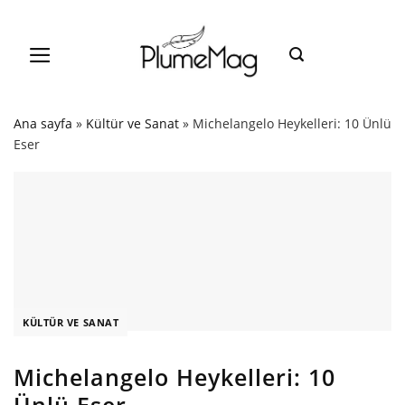
Skip
to
content
Ana sayfa
»
Kültür ve Sanat
»
Michelangelo Heykelleri: 10 Ünlü
Eser
KÜLTÜR VE SANAT
Michelangelo Heykelleri: 10
Ünlü Eser