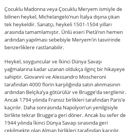
Çocuklu Madonna veya Çocuklu Meryem ismiyle de
bilinen heykel, Michelangelo’nun İtalya dışına çıkan
tek heykeldir. Sanatçı, heykeli 1501-1504 yılları
arasında tamamlamıştır. Ünlü eseri Pietà’nın hemen
ardından yapılması sebebiyle Meryem’in tasvirinde
benzerliklere rastlanabilir.
Heykel, soyguncular ve İkinci Dünya Savaşı
yağmalarına kadar uzanan oldukça ilginç bir hikayeye
sahiptir. Giovanni ve Alessandro Moscheroni
tarafından 4000 florin karşılığında satın alınmasının
ardından Belçika’ya götürülür ve Brugge’da sergilenir.
Ancak 1794 yılında Fransız birlikleri tarafından Paris’e
kaçırılır. Daha sonrasında Napolyon’un yenilgisiyle
birlikte tekrar Brugge’a geri döner. Ancak bu sefer de
1944 yılında İkinci Dünya Savaşı sırasında geri
çekilmekte olan Alman birlikleri tarafından kaçırılır.