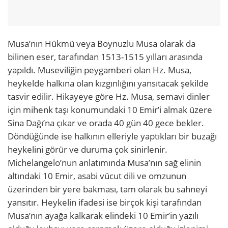
Musa’nın Hükmü veya Boynuzlu Musa olarak da
bilinen eser, tarafından 1513-1515 yılları arasında
yapıldı. Museviliğin peygamberi olan Hz. Musa,
heykelde halkına olan kızgınlığını yansıtacak şekilde
tasvir edilir. Hikayeye göre Hz. Musa, semavi dinler
için mihenk taşı konumundaki 10 Emir’i almak üzere
Sina Dağı’na çıkar ve orada 40 gün 40 gece bekler.
Döndüğünde ise halkının elleriyle yaptıkları bir buzağı
heykelini görür ve duruma çok sinirlenir.
Michelangelo’nun anlatımında Musa’nın sağ elinin
altındaki 10 Emir, asabi vücut dili ve omzunun
üzerinden bir yere bakması, tam olarak bu sahneyi
yansıtır. Heykelin ifadesi ise birçok kişi tarafından
Musa’nın ayağa kalkarak elindeki 10 Emir’in yazılı