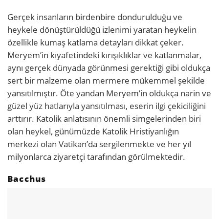
Gerçek insanların birdenbire dondurulduğu ve
heykele dönüştürüldüğü izlenimi yaratan heykelin
özellikle kumaş katlama detayları dikkat çeker.
Meryem’in kıyafetindeki kırışıklıklar ve katlanmalar,
aynı gerçek dünyada görünmesi gerektiği gibi oldukça
sert bir malzeme olan mermere mükemmel şekilde
yansıtılmıştır. Öte yandan Meryem’in oldukça narin ve
güzel yüz hatlarıyla yansıtılması, eserin ilgi çekiciliğini
arttırır. Katolik anlatısının önemli simgelerinden biri
olan heykel, günümüzde Katolik Hristiyanlığın
merkezi olan Vatikan’da sergilenmekte ve her yıl
milyonlarca ziyaretçi tarafından görülmektedir.
Bacchus