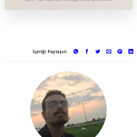
İçeriği Paylaşın: