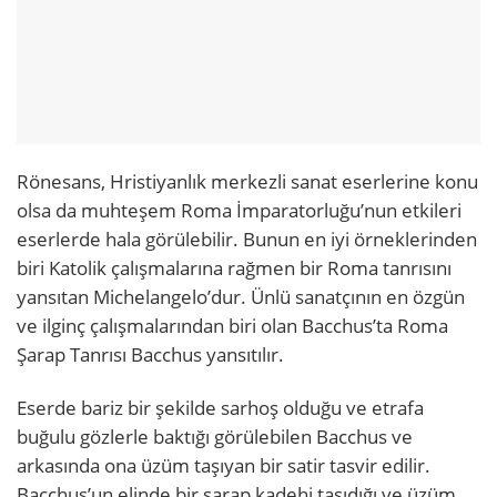
Rönesans, Hristiyanlık merkezli sanat eserlerine konu
olsa da muhteşem Roma İmparatorluğu’nun etkileri
eserlerde hala görülebilir. Bunun en iyi örneklerinden
biri Katolik çalışmalarına rağmen bir Roma tanrısını
yansıtan Michelangelo’dur. Ünlü sanatçının en özgün
ve ilginç çalışmalarından biri olan Bacchus’ta Roma
Şarap Tanrısı Bacchus yansıtılır.
Eserde bariz bir şekilde sarhoş olduğu ve etrafa
buğulu gözlerle baktığı görülebilen Bacchus ve
arkasında ona üzüm taşıyan bir satir tasvir edilir.
Bacchus’un elinde bir şarap kadehi taşıdığı ve üzüm