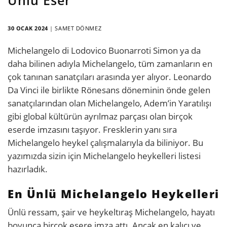
30 OCAK 2024
|
SAMET DÖNMEZ
Michelangelo di Lodovico Buonarroti Simon ya da
daha bilinen adıyla Michelangelo, tüm zamanların en
çok tanınan sanatçıları arasında yer alıyor. Leonardo
Da Vinci ile birlikte Rönesans döneminin önde gelen
sanatçılarından olan Michelangelo, Adem’in Yaratılışı
gibi global kültürün ayrılmaz parçası olan birçok
eserde imzasını taşıyor. Fresklerin yanı sıra
Michelangelo heykel çalışmalarıyla da biliniyor. Bu
yazımızda sizin için Michelangelo heykelleri listesi
hazırladık.
En Ünlü Michelangelo Heykelleri
Ünlü ressam, şair ve heykeltıraş Michelangelo, hayatı
boyunca birçok esere imza attı. Ancak en kalıcı ve