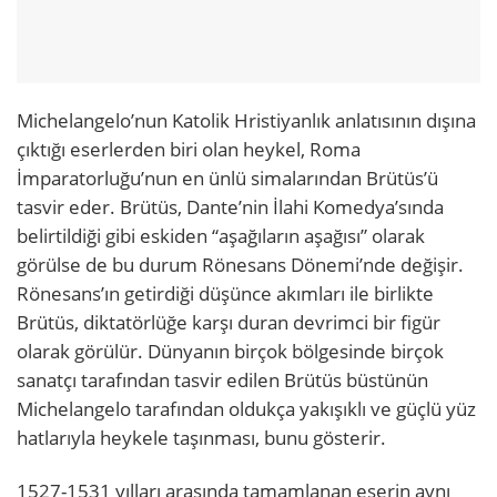
Michelangelo’nun Katolik Hristiyanlık anlatısının dışına
çıktığı eserlerden biri olan heykel, Roma
İmparatorluğu’nun en ünlü simalarından Brütüs’ü
tasvir eder. Brütüs, Dante’nin İlahi Komedya’sında
belirtildiği gibi eskiden “aşağıların aşağısı” olarak
görülse de bu durum Rönesans Dönemi’nde değişir.
Rönesans’ın getirdiği düşünce akımları ile birlikte
Brütüs, diktatörlüğe karşı duran devrimci bir figür
olarak görülür. Dünyanın birçok bölgesinde birçok
sanatçı tarafından tasvir edilen Brütüs büstünün
Michelangelo tarafından oldukça yakışıklı ve güçlü yüz
hatlarıyla heykele taşınması, bunu gösterir.
1527-1531 yılları arasında tamamlanan eserin aynı