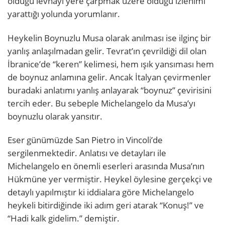
olduğu levhayı yere çarpmak üzere olduğu izlenimi
yarattığı yolunda yorumlanır.
Heykelin Boynuzlu Musa olarak anılması ise ilginç bir
yanlış anlaşılmadan gelir. Tevrat’ın çevrildiği dil olan
İbranice’de “keren” kelimesi, hem ışık yansıması hem
de boynuz anlamına gelir. Ancak İtalyan çevirmenler
buradaki anlatımı yanlış anlayarak “boynuz” çevirisini
tercih eder. Bu sebeple Michelangelo da Musa’yı
boynuzlu olarak yansıtır.
Eser günümüzde San Pietro in Vincoli’de
sergilenmektedir. Anlatısı ve detayları ile
Michelangelo en önemli eserleri arasında Musa’nın
Hükmüne yer vermiştir. Heykel öylesine gerçekçi ve
detaylı yapılmıştır ki iddialara göre Michelangelo
heykeli bitirdiğinde iki adım geri atarak “Konuş!” ve
“Hadi kalk gidelim.” demiştir.