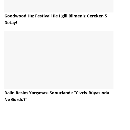
Goodwood Hız Festivali İle İlgili Bilmeniz Gereken 5
Detay!
Dalin Resim Yarışması Sonuçlandı: “Civciv Rüyasında
Ne Gördü?”