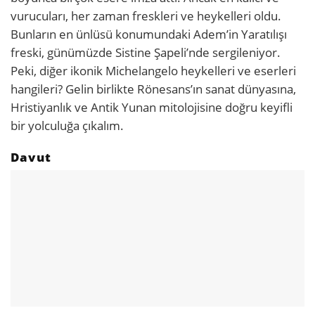
vurucuları, her zaman freskleri ve heykelleri oldu.
Bunların en ünlüsü konumundaki Adem’in Yaratılışı
freski, günümüzde Sistine Şapeli’nde sergileniyor.
Peki, diğer ikonik Michelangelo heykelleri ve eserleri
hangileri? Gelin birlikte Rönesans’ın sanat dünyasına,
Hristiyanlık ve Antik Yunan mitolojisine doğru keyifli
bir yolculuğa çıkalım.
Davut