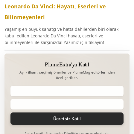
Leonardo Da Vinci: Hayatı, Eserleri ve
Bilinmeyenleri
Yaşamış en büyük sanatçı ve hatta dahilerden biri olarak
kabul edilen Leonardo Da Vinci hayatı, eserleri ve
bilinmeyenleri ile karşınızda! Yazımız için tıklayın!
PlumeExtra'ya Katıl
Aylık ilham, seçilmiş öneriler ve PlumeMag editörlerinden
özel içerikler.
Ayda 1 mail · Spam yok · Dilediğin zaman ayrılabilirsin