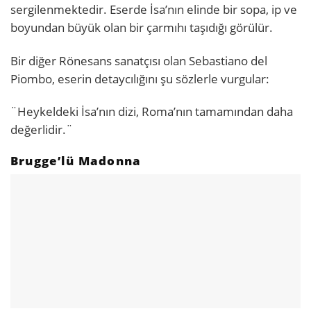
sergilenmektedir. Eserde İsa’nın elinde bir sopa, ip ve
boyundan büyük olan bir çarmıhı taşıdığı görülür.
Bir diğer Rönesans sanatçısı olan Sebastiano del
Piombo, eserin detaycılığını şu sözlerle vurgular:
¨Heykeldeki İsa’nın dizi, Roma’nın tamamından daha
değerlidir.¨
Brugge’lü Madonna