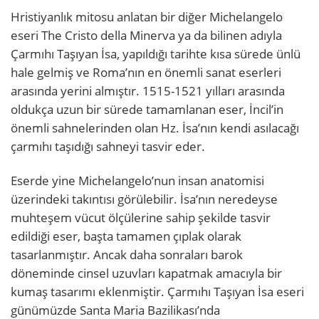
Hristiyanlık mitosu anlatan bir diğer Michelangelo
eseri The Cristo della Minerva ya da bilinen adıyla
Çarmıhı Taşıyan İsa, yapıldığı tarihte kısa sürede ünlü
hale gelmiş ve Roma’nın en önemli sanat eserleri
arasında yerini almıştır. 1515-1521 yılları arasında
oldukça uzun bir sürede tamamlanan eser, İncil’in
önemli sahnelerinden olan Hz. İsa’nın kendi asılacağı
çarmıhı taşıdığı sahneyi tasvir eder.
Eserde yine Michelangelo’nun insan anatomisi
üzerindeki takıntısı görülebilir. İsa’nın neredeyse
muhteşem vücut ölçülerine sahip şekilde tasvir
edildiği eser, başta tamamen çıplak olarak
tasarlanmıştır. Ancak daha sonraları barok
döneminde cinsel uzuvları kapatmak amacıyla bir
kumaş tasarımı eklenmiştir. Çarmıhı Taşıyan İsa eseri
günümüzde Santa Maria Bazilikası’nda