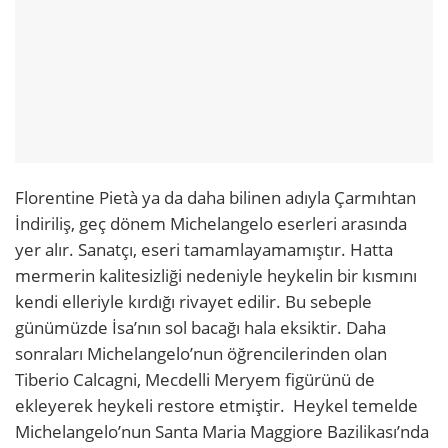
Florentine Pietà ya da daha bilinen adıyla Çarmıhtan
İndiriliş, geç dönem Michelangelo eserleri arasında
yer alır. Sanatçı, eseri tamamlayamamıştır. Hatta
mermerin kalitesizliği nedeniyle heykelin bir kısmını
kendi elleriyle kırdığı rivayet edilir. Bu sebeple
günümüzde İsa’nın sol bacağı hala eksiktir. Daha
sonraları Michelangelo’nun öğrencilerinden olan
Tiberio Calcagni, Mecdelli Meryem figürünü de
ekleyerek heykeli restore etmiştir. Heykel temelde
Michelangelo’nun Santa Maria Maggiore Bazilikası’nda