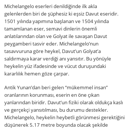
Michelangelo eserleri denildiğinde ilk akla
gelenlerden biri de şüphesiz ki eşsiz Davut eseridir.
1501 yılında yapımına başlanan ve 1504 yılında
tamamlanan eser, semavi dinlerin önemli
anlatılarından olan ve Golyat ile savaşan Davut
peygamberi tasvir eder. Michelangelo’nun
tasavvuruna göre heykel, Davut’un Golyat’a
saldırmaya karar verdiği anı yansıtır. Bu yönüyle
heykelin yüz ifadesinde ve vücut duruşundaki
kararlılık hemen göze çarpar.
Antik Yunan’dan beri gelen “mükemmel insan”
oranlarının korunması, eserin en öne çıkan
yanlarından biridir. Davut’un fiziki olarak oldukça kaslı
ve gerçekçi yansıtılması, bu durumu destekler.
Michelangelo, heykelin heybetli görünmesi gerektiğini
düşünerek 5.17 metre boyunda olacak şekilde