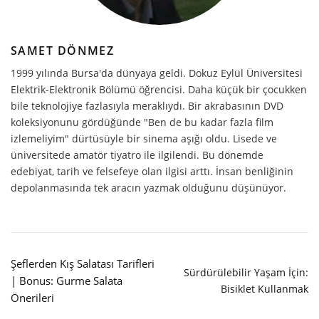
SAMET DÖNMEZ
1999 yılında Bursa'da dünyaya geldi. Dokuz Eylül Üniversitesi
Elektrik-Elektronik Bölümü öğrencisi. Daha küçük bir çocukken
bile teknolojiye fazlasıyla meraklıydı. Bir akrabasının DVD
koleksiyonunu gördüğünde "Ben de bu kadar fazla film
izlemeliyim" dürtüsüyle bir sinema aşığı oldu. Lisede ve
üniversitede amatör tiyatro ile ilgilendi. Bu dönemde
edebiyat, tarih ve felsefeye olan ilgisi arttı. İnsan benliğinin
depolanmasında tek aracın yazmak olduğunu düşünüyor.
Şeflerden Kış Salatası Tarifleri
Sürdürülebilir Yaşam İçin:
| Bonus: Gurme Salata
Bisiklet Kullanmak
Önerileri