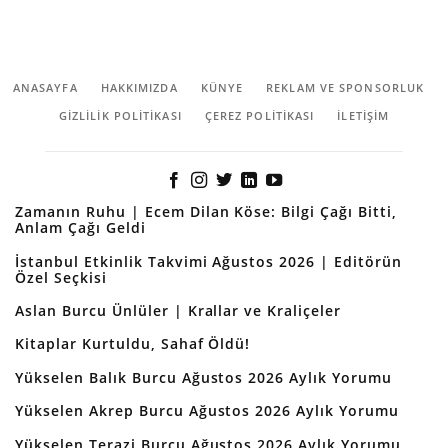
ANASAYFA
HAKKIMIZDA
KÜNYE
REKLAM VE SPONSORLUK
GIZLILIK POLITIKASI
ÇEREZ POLITIKASI
İLETİŞİM
Zamanın Ruhu | Ecem Dilan Köse: Bilgi Çağı Bitti,
Anlam Çağı Geldi
İstanbul Etkinlik Takvimi Ağustos 2026 | Editörün
Özel Seçkisi
Aslan Burcu Ünlüler | Krallar ve Kraliçeler
Kitaplar Kurtuldu, Sahaf Öldü!
Yükselen Balık Burcu Ağustos 2026 Aylık Yorumu
Yükselen Akrep Burcu Ağustos 2026 Aylık Yorumu
Yükselen Terazi Burcu Ağustos 2026 Aylık Yorumu