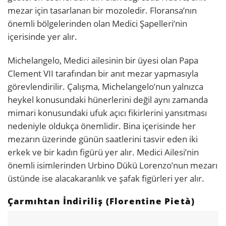
mezar için tasarlanan bir mozoledir. Floransa’nın
önemli bölgelerinden olan Medici Şapelleri’nin
içerisinde yer alır.
Michelangelo, Medici ailesinin bir üyesi olan Papa
Clement VII tarafından bir anıt mezar yapmasıyla
görevlendirilir. Çalışma, Michelangelo’nun yalnızca
heykel konusundaki hünerlerini değil aynı zamanda
mimari konusundaki ufuk açıcı fikirlerini yansıtması
nedeniyle oldukça önemlidir. Bina içerisinde her
mezarın üzerinde günün saatlerini tasvir eden iki
erkek ve bir kadın figürü yer alır. Medici Ailesi’nin
önemli isimlerinden Urbino Dükü Lorenzo’nun mezarı
üstünde ise alacakaranlık ve şafak figürleri yer alır.
Çarmıhtan İndiriliş (Florentine Pietà)